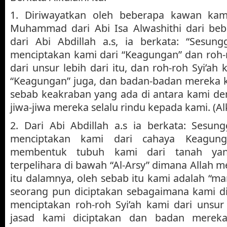
1. Diriwayatkan oleh beberapa kawan kam
Muhammad dari Abi Isa Alwashithi dari be
dari Abi Abdillah a.s, ia berkata: “Sesung
menciptakan kami dari “Keagungan” dan roh-
dari unsur lebih dari itu, dan roh-roh Syi’ah 
“Keagungan” juga, dan badan-badan mereka ku
sebab keakraban yang ada di antara kami d
jiwa-jiwa mereka selalu rindu kepada kami. (Alka
2. Dari Abi Abdillah a.s ia berkata: Sesun
menciptakan kami dari cahaya Keagung
membentuk tubuh kami dari tanah yan
terpelihara di bawah “Al-Arsy” dimana Allah
itu dalamnya, oleh sebab itu kami adalah “ma
seorang pun diciptakan sebagaimana kami di
menciptakan roh-roh Syi’ah kami dari unsur
jasad kami diciptakan dan badan merek