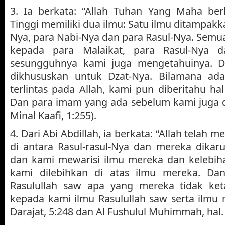
3. Ia berkata: “Allah Tuhan Yang Maha b
Tinggi memiliki dua ilmu: Satu ilmu ditampak
Nya, para Nabi-Nya dan para Rasul-Nya. Sem
kepada para Malaikat, para Rasul-Nya 
sesungguhnya kami juga mengetahuinya. D
dikhususkan untuk Dzat-Nya. Bilamana ad
terlintas pada Allah, kami pun diberitahu ha
Dan para imam yang ada sebelum kami juga di
Minal Kaafi, 1:255).
4. Dari Abi Abdillah, ia berkata: “Allah telah 
di antara Rasul-rasul-Nya dan mereka dikaru
dan kami mewarisi ilmu mereka dan kelebiha
kami dilebihkan di atas ilmu mereka. Da
Rasulullah saw apa yang mereka tidak ket
kepada kami ilmu Rasulullah saw serta ilmu 
Darajat, 5:248 dan Al Fushulul Muhimmah, hal. 