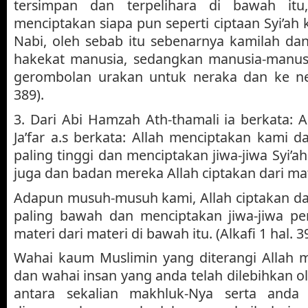
tersimpan dan terpelihara di bawah itu
menciptakan siapa pun seperti ciptaan Syi’ah 
Nabi, oleh sebab itu sebenarnya kamilah da
hakekat manusia, sedangkan manusia-manusi
gerombolan urakan untuk neraka dan ke nera
389).
3. Dari Abi Hamzah Ath-thamali ia berkata:
Ja’far a.s berkata: Allah menciptakan kami 
paling tinggi dan menciptakan jiwa-jiwa Syi’ah
juga dan badan mereka Allah ciptakan dari mat
Adapun musuh-musuh kami, Allah ciptakan da
paling bawah dan menciptakan jiwa-jiwa pe
materi dari materi di bawah itu. (Alkafi 1 hal. 3
Wahai kaum Muslimin yang diterangi Allah m
dan wahai insan yang anda telah dilebihkan o
antara sekalian makhluk-Nya serta anda 