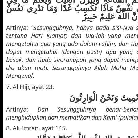
ي نَفْسٌ مَاذَا تَكْسِبُ غَدًا وَمَا تَدْرِي نَفْسٌ
َ اللَّهَ عَلِيمٌ خَبِيرٌ
Artinya:
“Sesungguhnya, hanya pada sisi-Nya 
tentang Hari Kiamat; dan Dia-lah yang men
mengetahui apa yang ada dalam rahim. dan ti
dapat mengetahui (dengan pasti) apa yang 
besok. dan tiada seorangpun yang dapat meng
dia akan mati. Sesungguhnya Allah Maha Me
Mengenal
.
7. Al Hijr, ayat 23.
وَنُمِيتُ وَنَحْنُ الْوَارِثُونَ
Artinya:
Dan Sesungguhnya benar-ben
menghidupkan dan mematikan dan Kami (pulalah
8. Ali Imran, ayat 145.