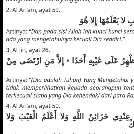
2. Al An’am, ayat 59.
بِ لا يَعْلَمُهَا إِلا هُوَ
Artinya: “
Dan pada sisi Allah-lah kunci-kunci se
ada yang mengetahuinya kecuali Dia sendiri.”
3. Al Jin, ayat 26.
ظْهِرُ عَلَى غَيْبِهِ أَحَدًا • إِلاَّ مَنِ ارْتَضَى مِنْ
Artinya: “
(Dia adalah Tuhan) Yang Mengetahui 
tidak memperlihatkan kepada seorangpun tent
terkecuali siapa yang Dia kehendaki dari para Ra
4. Al An’am, ayat 50.
عِنْدِي خَزَائِنُ اللَّهِ وَلا أَعْلَمُ الْغَيْبَ وَلا
كٌ