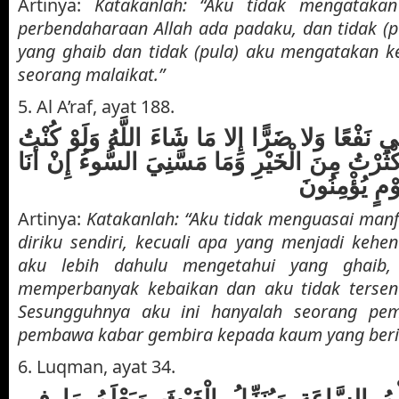
Artinya:
Katakanlah: “Aku tidak mengatak
perbendaharaan Allah ada padaku, dan tidak (
yang ghaib dan tidak (pula) aku mengatakan
seorang malaikat.”
5. Al A’raf, ayat 188.
ي نَفْعًا وَلا ضَرًّا إِلا مَا شَاءَ اللَّهُ وَلَوْ كُنْتُ
ْثَرْتُ مِنَ الْخَيْرِ وَمَا مَسَّنِيَ السُّوءُ إِنْ أَنَا
وْمٍ يُؤْمِنُونَ
Artinya:
Katakanlah: “Aku tidak menguasai man
diriku sendiri, kecuali apa yang menjadi kehen
aku lebih dahulu mengetahui yang ghaib,
memperbanyak kebaikan dan aku tidak tersen
Sesungguhnya aku ini hanyalah seorang pe
pembawa kabar gembira kepada kaum yang ber
6. Luqman, ayat 34.
لْمُ السَّاعَةِ وَيُنَزِّلُ الْغَيْثَ وَيَعْلَمُ مَا فِي