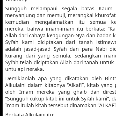
Sungguh melampaui segala batas Kaum Sy
menyanjung dan memuji, merangkai khurofat 
kemudian mengalamatkan itu semua k
mereka, bahwa imam-imam itu berkata: “Kam
Allah dari cahaya keagungan-Nya dan badan k
Syi’ah kami diciptakan dari tanah istimew
adalah jasad-jasad Syi’ah dan para Nabi di
kurang dari yang semula, sedangkan manu
Syi’ah telah diciptakan Allah dari tanah untu
untu api neraka.
Demikianlah apa yang dikatakan oleh Bin
Alkulaini dalam kitabnya “Alkafi”, kitab yang 
oleh Imam mereka yang ghaib dan dires
“Sungguh cukup kitab ini untuk Syi’ah kami”,
Imam itulah kitab tersebut dinamakan “ALKAFI
Berkata Alkulaini itu: