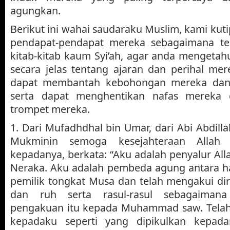
agungkan.
Berikut ini wahai saudaraku Muslim, kami kut
pendapat-pendapat mereka sebagaimana ter
kitab-kitab kaum Syi’ah, agar anda mengeta
secara jelas tentang ajaran dan perihal me
dapat membantah kebohongan mereka dan
serta dapat menghentikan nafas merek
trompet mereka.
1. Dari Mufadhdhal bin Umar, dari Abi Abdilla
Mukminin semoga kesejahteraan Allah 
kepadanya, berkata: “Aku adalah penyalur All
Neraka. Aku adalah pembeda agung antara ha
pemilik tongkat Musa dan telah mengakui di
dan ruh serta rasul-rasul sebagaiman
pengakuan itu kepada Muhammad saw. Telah
kepadaku seperti yang dipikulkan kepada