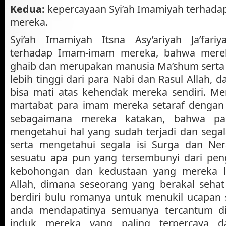
Kedua:
kepercayaan Syi’ah Imamiyah terhad
mereka.
Syi’ah Imamiyah Itsna Asy’ariyah Ja’fari
terhadap Imam-imam mereka, bahwa mere
ghaib dan merupakan manusia Ma’shum serta
lebih tinggi dari para Nabi dan Rasul Allah,
bisa mati atas kehendak mereka sendiri. 
martabat para imam mereka setaraf dengan 
sebagaimana mereka katakan, bahwa pa
mengetahui hal yang sudah terjadi dan segal
serta mengetahui segala isi Surga dan Ne
sesuatu apa pun yang tersembunyi dari pe
kebohongan dan kedustaan yang mereka 
Allah, dimana seseorang yang berakal sehat
berdiri bulu romanya untuk menukil ucapan 
anda mendapatinya semuanya tercantum d
induk mereka yang paling terpercaya d