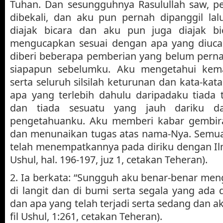
Tuhan. Dan sesungguhnya Rasulullah saw, pe
dibekali, dan aku pun pernah dipanggil lalu
diajak bicara dan aku pun juga diajak b
mengucapkan sesuai dengan apa yang diuca
diberi beberapa pemberian yang belum perna
siapapun sebelumku. Aku mengetahui kem
serta seluruh silsilah keturunan dan kata-ka
apa yang terlebih dahulu daripadaku tiada te
dan tiada sesuatu yang jauh dariku da
pengetahuanku. Aku memberi kabar gembira
dan menunaikan tugas atas nama-Nya. Semua 
telah menempatkannya pada diriku dengan Ilmu
Ushul, hal. 196-197, juz 1, cetakan Teheran).
2. Ia berkata: “Sungguh aku benar-benar men
di langit dan di bumi serta segala yang ada 
dan apa yang telah terjadi serta sedang dan aka
fil Ushul, 1:261, cetakan Teheran).