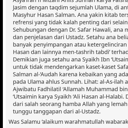
Jasim dengan taqdim sejumlah Ulama, di an
Masyhur Hasan Salman. Ana yakin kitab te
refrensi yang tidak kalah penting dari selai
Sehubungan dengan Dr. Safar Hawali, ana
dan penjelasan dari Ustadz. Setahu ana beli
banyak penyimpangan atau ketergelinciran 
Hasan dan lainnya men-tashrih tabdi’ terhad
Demikian juga setahu ana Syaikh Ibn ‘Utsa
untuk tidak mendengarkan kaset-kaset Safa
Salman al-‘Audah karena kebaikan yang ad
pada Ulama ahlus Sunnah. Lihat: al-As-ilah 
Ajwibatu Fadhilatil ‘Allamah Muhammad bin 
‘Utsaimin karya Syaikh ‘Ali Hasan al-Halabi.
dari salah seorang hamba Allah yang lemah 
tunggu tanggapan dari al-Ustadz.
Was Salamu ‘alaikum warahmatullah wabarak