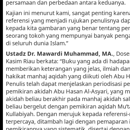
persamaan dan perbedaan antara keduanya.
Kajian ini menurut kami, sangat penting karen
referensi yang menjadi rujukan penulisnya d
kepada kita gambaran yang benar tentang per
seorang tokoh yang mempunyai banyak peng
di seluruh dunia Islam.”
Ustadz Dr. Mawardi Muhammad, MA.
, Dose
Kasim Riau berkata: “Buku yang ada di hadapa
memberikan keterangan yang jelas, ilmiah dan
hakikat manhaj aqidah yang diikuti oleh Abu H
Penulis telah dapat menjelaskan periodisasi
pemikiran akidah Abu Hasan Al-Asyari, yang 
akidah beliau berakhir pada manhaj akidah sal
beliau bergelut dengan pemikiran aqidah Mu’t
Kullabiyah. Dengan merujuk kepada referensi-r
terpercaya, ditambah lagi dengan pemaparan 
pemikirannya yang sistematik, disertai dengan