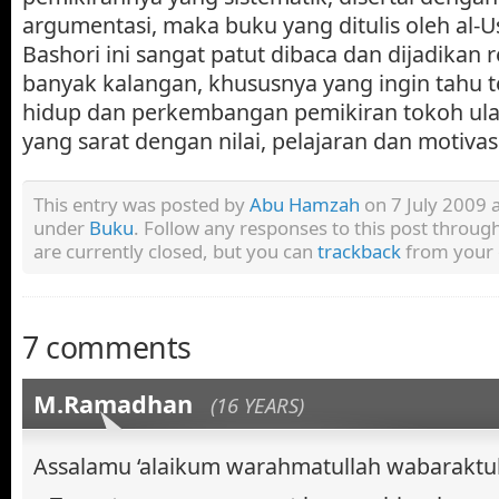
argumentasi, maka buku yang ditulis oleh al-
Bashori ini sangat patut dibaca dan dijadikan r
banyak kalangan, khususnya yang ingin tahu t
hidup dan perkembangan pemikiran tokoh ulam
yang sarat dengan nilai, pelajaran dan motivasi
This entry was posted by
Abu Hamzah
on 7 July 2009 a
under
Buku
. Follow any responses to this post throug
are currently closed, but you can
trackback
from your 
7 comments
M.Ramadhan
(16 YEARS)
Assalamu ‘alaikum warahmatullah wabaraktu