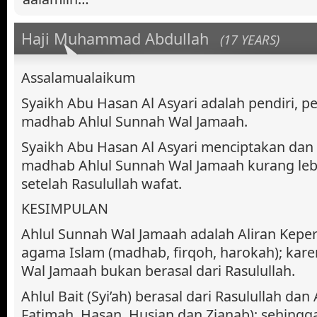
Haji Muhammad Abdullah
(17 YEARS)
Assalamualaikum
Syaikh Abu Hasan Al Asyari adalah pendiri, pe
madhab Ahlul Sunnah Wal Jamaah.
Syaikh Abu Hasan Al Asyari menciptakan dan
madhab Ahlul Sunnah Wal Jamaah kurang leb
setelah Rasulullah wafat.
KESIMPULAN
Ahlul Sunnah Wal Jamaah adalah Aliran Kepe
agama Islam (madhab, firqoh, harokah); kar
Wal Jamaah bukan berasal dari Rasulullah.
Ahlul Bait (Syi’ah) berasal dari Rasulullah dan A
Fatimah, Hasan, Husian dan Zianab); sehing