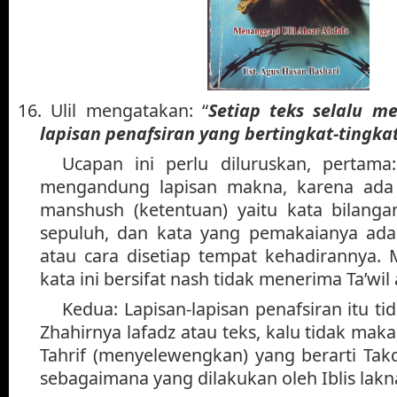
16. Ulil mengatakan: “
Setiap teks selalu m
lapisan penafsiran yang bertingkat-tingka
Ucapan ini perlu diluruskan, pertama:
mengandung lapisan makna, karena ada 
manshush (ketentuan) yaitu kata bilanga
sepuluh, dan kata yang pemakaianya ad
atau cara disetiap tempat kehadirannya.
kata ini bersifat nash tidak menerima Ta’wil
Kedua: Lapisan-lapisan penafsiran itu t
Zhahirnya lafadz atau teks, kalu tidak maka
Tahrif (menyelewengkan) yang berarti Tak
sebagaimana yang dilakukan oleh Iblis lakna