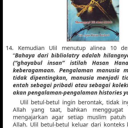
14.
Kemudian Ulil menutup alinea 10 d
“
Bahaya dari bibliolatry adalah hilangn
(“ghayabul insan” istilah Hasan Han
keberagamaan. Pengalaman manusia m
tidak dipentingkan, manusia menjadi t
entah sebagai pribadi atau sebagai kolekt
akan pengalaman-pengalaman histories y
Ulil betul-betul ingin berontak, tidak 
Allah yang taat, bahkan menggugat 
mengajarkan agar setiap muslim patuh
Allah. Ulil betul-betul keluar dari kontek