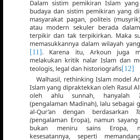
Dalam sistim pemikiran Islam yang
budaya dan sistim pemikiran yang 
masyarakat pagan, politeis (musyrik),
atau modern sekuler berada dalam
terpikir dan tak terpikirkan. Maka 
memasukkannya dalam wilayah yang t
[11]
. Karena itu, Arkoun juga m
melakukan kritik nalar Islam dan m
[12]
teologis, legal dan historiografis
Walhasil, rethinking Islam model
Islam yang dipraktekkan oleh Rasul A
oleh ahlu sunnah, hanyalah
(pengalaman Madinah), lalu sebagai 
al-Qur’an dengan berdasarkan
T
(
pengalaman Eropa), namun sayang s
bukan meniru sains Eropa, m
kesesatannya,
seperti memandan