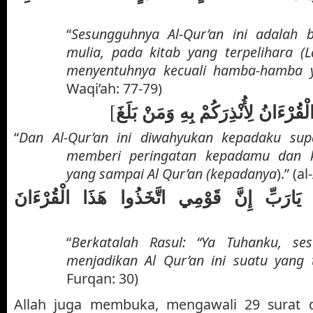
“
Sesungguhnya Al-Qur’an ini adalah 
mulia, pada kitab yang terpelihara (
menyentuhnya kecuali hamba-hamba y
Waqi’ah: 77-79)
[
قُرْءَانُ لِأُنْذِرَكُمْ بِهِ وَمَنْ بَلَغَ
“
Dan Al-Qur’an ini diwahyukan kepadaku su
memberi peringatan kepadamu dan 
yang sampai Al Qur’an (kepadanya
).” (a
ارَبِّ إِنَّ قَوْمِي اتَّخَذُوا هَذَا الْقُرْءَانَ
“
Berkatalah Rasul: “Ya Tuhanku, s
menjadikan Al Qur’an ini suatu yang 
Furqan: 30)
Allah juga membuka, mengawali 29 surat 