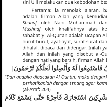
sini Ulil melakukan dua kebodohan bes
Pertama: ia menolak ajaran, b
adalah firman Allah yang kemudian
Shuhuf
oleh Nabi Muhammad dan
Mushhaf
oleh khalifahnya atas ke
y
sahabat
. Al-Qur’an adalah ucapan Al
huruf-huruf, ayat-ayat, surat-surat dan 
dihafal, dibaca dan didengar. Inilah 
Allah dan inilah yang disebut al-Qu
dengan hati yang bersih, firman Allah b
[
ُ فَاسْتَمِعُوا لَهُ وَأَنْصِتُوا لَعَلَّكُمْ تُرْحَمُونَ
“
Dan apabila dibacakan Al Qur’an, maka dengark
perhatikanlah dengan tenang agar ka
(al-A’raf: 204)
شْرِكِينَ اسْتَجَارَكَ فَأَجِرْهُ حَتَّى يَسْمَعَ كَلَامَ