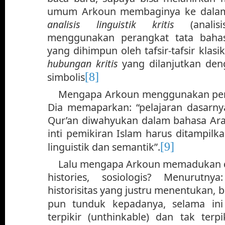
umum Arkoun membaginya ke dalam
analisis linguistik kritis
(analis
menggunakan perangkat tata bahasa
yang dihimpun oleh tafsir-tafsir klas
hubungan kritis
yang dilanjutkan de
[8]
simbolis
Mengapa Arkoun
menggunakan pend
Dia memaparkan: “pelajaran dasarny
Qur’an diwahyukan dalam bahasa Ara
inti pemikiran Islam harus ditampilk
[9]
linguistik dan semantik”.
Lalu mengapa Arkoun memadukan 
histories, sosiologis? Menurutny
historisitas yang justru menentukan,
pun tunduk kepadanya, selama ini
terpikir (unthinkable) dan tak terpi