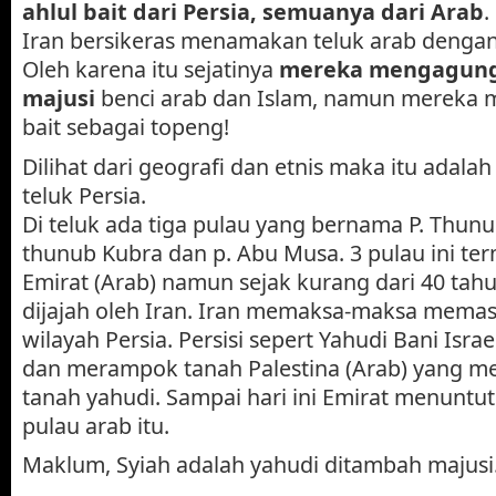
ahlul bait dari Persia, semuanya dari Arab
Iran bersikeras menamakan teluk arab dengan 
Oleh karena itu sejatinya
mereka mengagung
majusi
benci arab dan Islam, namun mereka m
bait sebagai topeng!
Dilihat dari geografi dan etnis maka itu adala
teluk Persia.
Di teluk ada tiga pulau yang bernama P. Thunu
thunub Kubra dan p. Abu Musa. 3 pulau ini te
Emirat (Arab) namun sejak kurang dari 40 tahu
dijajah oleh Iran. Iran memaksa-maksa mem
wilayah Persia. Persisi sepert Yahudi Bani Isr
dan merampok tanah Palestina (Arab) yang me
tanah yahudi. Sampai hari ini Emirat menuntu
pulau arab itu.
Maklum, Syiah adalah yahudi ditambah majusi