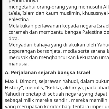
pendiriannya
mengetahui orang-orang yang memusuhi Al
ta’ala, Islam dan kaum muslimin, khususnya
Palestina
Melakukan perlawanan kepada negara Israel 
ceramah dan membantu bangsa Palestina de
do’a.
Menyadari bahaya yang dilakukan oleh Yahud
peperangan bersenjata, media serta sarana 
merusak dan menghancurkan kekuatan umat
manusia.
A. Perjalanan sejarah bangsa Israel
Max I. Dimont, sejarawan Yahudi, dalam bukun
History”, menulis, “Ketika, akhirnya, pada aba
Yahudi menetap di sebuah negara yang dapat
sebagai milik mereka sendiri, mereka memilih 
yang merupakan koridor bagi tentara imperi