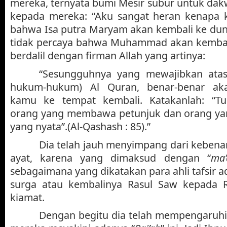
mereka, ternyata bumi Mesir subur untuk dak
kepada mereka: “Aku sangat heran kenapa 
bahwa Isa putra Maryam akan kembali ke dun
tidak percaya bahwa Muhammad akan kembali
berdalil dengan firman Allah yang artinya:
“Sesungguhnya yang mewajibkan ata
hukum-hukum) Al Quran, benar-benar ak
kamu ke tempat kembali. Katakanlah: “T
orang yang membawa petunjuk dan orang ya
yang nyata”.(Al-Qashash : 85).”
Dia telah jauh menyimpang dari kebena
ayat, karena yang dimaksud dengan “
ma’
sebagaimana yang dikatakan para ahli tafsir 
surga atau kembalinya Rasul Saw kepada 
kiamat.
Dengan begitu dia telah mempengaruhi