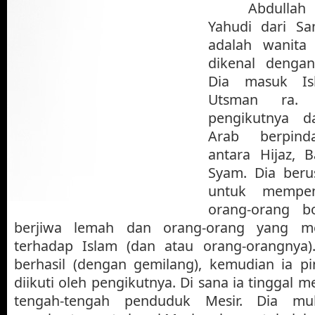
Abdullah
Yahudi dari Sa
adalah wanita 
dikenal dengan
Dia masuk I
Utsman ra.
pengikutnya da
Arab berpind
antara Hijaz, 
Syam. Dia beru
untuk mempen
orang-orang b
berjiwa lemah dan orang-orang yang 
terhadap Islam (dan atau orang-orangnya).
berhasil (dengan gemilang), kemudian ia p
diikuti oleh pengikutnya. Di sana ia tinggal 
tengah-tengah penduduk Mesir. Dia mu