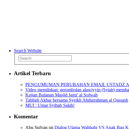
Search Website
Artikel Terbaru
PENGUMUMAN PERUBAHAN EMAIL USTADZ A
Video memilukan: gerombolan alawiyyin (Syiah) membanta
Kajian Bulanan Masjid Jami’ al Sofwah
Tabligh Akbar bersama Syeikh Abdurrahman al Qassash
MUI : Umar Syihab Salah!
Komentar
Abu Sufyan
on
Dialog Ulama Wahhabi VS Anak Bau Ken