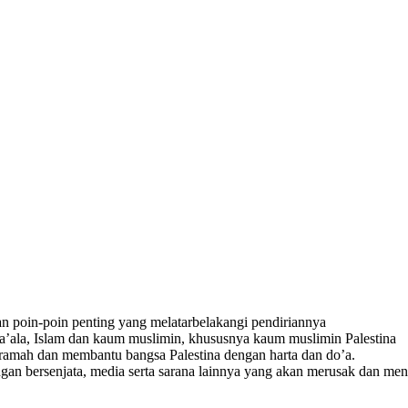
n poin-poin penting yang melatarbelakangi pendiriannya
’ala, Islam dan kaum muslimin, khususnya kaum muslimin Palestina
eramah dan membantu bangsa Palestina dengan harta dan do’a.
gan bersenjata, media serta sarana lainnya yang akan merusak dan m