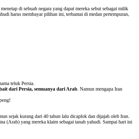
menetap di sebuah negara yang dapat mereka sebut sebagai milik
udi harus membayar pilihan ini, terbantai di medan pertempuran,
ama teluk Persia.
bait dari Persia, semuanya dari Arab
. Namun mengapa Iran
openg!
n sejak kurang dari 40 tahun lalu dicaplok dan dijajah oleh Iran.
a (Arab) yang mereka klaim sebagai tanah yahudi. Sampai hari ini