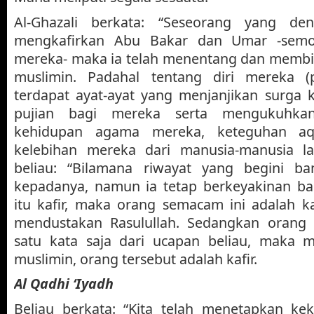
Al-Ghazali berkata: “Seseorang yang de
mengkafirkan Abu Bakar dan Umar -semo
mereka- maka ia telah menentang dan membi
muslimin. Padahal tentang diri mereka (
terdapat ayat-ayat yang menjanjikan surga
pujian bagi mereka serta mengukuhka
kehidupan agama mereka, keteguhan a
kelebihan mereka dari manusia-manusia l
beliau: “Bilamana riwayat yang begini b
kepadanya, namun ia tetap berkeyakinan b
itu kafir, maka orang semacam ini adalah kaf
mendustakan Rasulullah. Sedangkan orang
satu kata saja dari ucapan beliau, maka 
muslimin, orang tersebut adalah kafir.
Al Qadhi ‘Iyadh
Beliau berkata: “Kita telah menetapkan kek