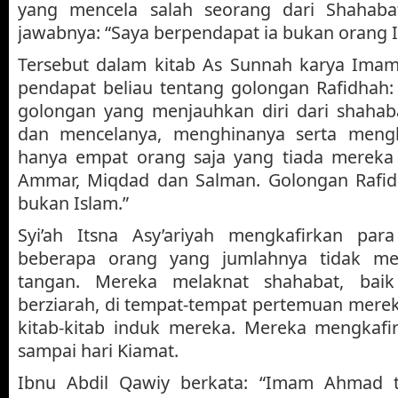
yang mencela salah seorang dari Shahab
jawabnya: “Saya berpendapat ia bukan orang I
Tersebut dalam kitab As Sunnah karya Im
pendapat beliau tentang golongan Rafidhah:
golongan yang menjauhkan diri dari shah
dan mencelanya, menghinanya serta mengk
hanya empat orang saja yang tiada mereka ka
Ammar, Miqdad dan Salman. Golongan Rafidh
bukan Islam.”
Syi’ah Itsna Asy’ariyah mengkafirkan para
beberapa orang yang jumlahnya tidak meleb
tangan. Mereka melaknat shahabat, bai
berziarah, di tempat-tempat pertemuan mere
kitab-kitab induk mereka. Mereka mengkafi
sampai hari Kiamat.
Ibnu Abdil Qawiy berkata: “Imam Ahmad t