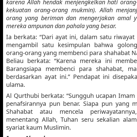
karena Allah hendak menjengkelkan hati orang
kekuatan orang-orang mukmin). Allah menjan
orang yang beriman dan mengerjakan amal ya
mereka ampunan dan pahala yang besar.
Ia berkata: “Dari ayat ini, dalam satu riwayat
mengambil satu kesimpulan bahwa golonga
orang-orang yang membenci para shahabat Nab
Beliau berkata: “Karena mereka ini membe
Barangsiapa membenci para shahabat, mak
berdasarkan ayat ini.” Pendapat ini disepak
ulama.
Al Qurthubi berkata: “Sungguh ucapan Imam 
penafsirannya pun benar. Siapa pun yang 
Shahabat atau mencela periwayatanny
menentang Allah, Tuhan seru sekalian al
syariat kaum Muslimin.