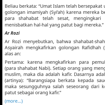
Beliau berkata: “Umat Islam telah bersepakat
golongan imamiyah (Syi’ah) karena mereka b
para shahabat telah sesat, mengingkari
menisbatkan hal-hal yang patut bagi mereka.”
Ar Rozi
Ar Rozi menyebutkan, bahwa shahabat-shaha
Asyairah mengkafirkan golongan Rafidhah (S
alas an:
Pertama: karena mengkafirkan para pem
(para shahabat Nabi). Setiap orang yang men
muslim, maka dia adalah kafir. Dasarnya ad
(artinya): “Barangsiapa berkata kepada saud
maka sesungguhnya salah seseorang dari k
patut sebagai orang kafir.”
(more…)