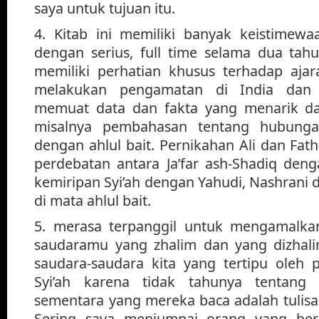
saya untuk tujuan itu.
4. Kitab ini memiliki banyak keistimewaa
dengan serius, full time selama dua tah
memiliki perhatian khusus terhadap ajar
melakukan pengamatan di India dan I
memuat data dan fakta yang menarik da
misalnya pembahasan tentang hubungan
dengan ahlul bait. Pernikahan Ali dan Fat
perdebatan antara Ja’far ash-Shadiq deng
kemiripan Syi’ah dengan Yahudi, Nashrani 
di mata ahlul bait.
5. merasa terpanggil untuk mengamalkan
saudaramu yang zhalim dan yang dizhali
saudara-saudara kita yang tertipu oleh 
Syi’ah karena tidak tahunya tentang S
sementara yang mereka baca adalah tulisan-
Sering saya menjumpai orang yang berk