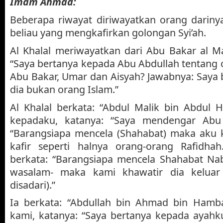
Imam Ahmad:
Beberapa riwayat diriwayatkan orang dariny
beliau yang mengkafirkan golongan Syi’ah.
Al Khalal meriwayatkan dari Abu Bakar al Ma
“Saya bertanya kepada Abu Abdullah tentang
Abu Bakar, Umar dan Aisyah? Jawabnya: Saya
dia bukan orang Islam.”
Al Khalal berkata: “Abdul Malik bin Abdul 
kepadaku, katanya: “Saya mendengar Abu 
“Barangsiapa mencela (Shahabat) maka aku k
kafir seperti halnya orang-orang Rafidha
berkata: “Barangsiapa mencela Shahabat Nabi
wasalam- maka kami khawatir dia keluar 
disadari).”
Ia berkata: “Abdullah bin Ahmad bin Hamba
kami, katanya: “Saya bertanya kepada ayahk