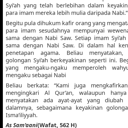
Syi’ah yang telah berlebihan dalam keyak
para imam mereka lebih mulia daripada Nabi.”
Begitu pula dihukum kafir orang yang mengat
para imam sesudahnya mempunyai wewena
sama dengan Nabi Saw. Setiap imam Syi’ah
sama dengan Nabi Saw. Di dalam hal ke
penetapan agama. Beliau menyatakan,
golongan Syi’ah berkeyakinan seperti ini. Be
yang mengaku-ngaku memperoleh wahyu,
mengaku sebagai Nabi
Beliau berkata: “Kami juga mengkafirka
mengingkari Al Qur’an, walaupun hanya
menyatakan ada ayat-ayat yang diubah 
dalamnya, sebagaimana keyakinan golonga
Isma’iliyyah.
As Sam’aani
(Wafat, 562 H)