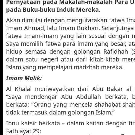
Pernyataan pada Makalah-makalah Para U
pada Buku-buku Induk Mereka.
Akan dimulai dengan mengutarakan fatwa Im
Imam Ahmad, lalu Imam Bukhari. Selanjutnya
fatwa Imam-imam yang lain sesuai dengan 
Saya memilih fatwa para imam yang besar, a
hidup semasa dengan golongan Rafidhah (Sy
dalam satu negeri atau dari kitab-kitab me
Islam yang mempelajari madzhab mereka.
Imam Malik:
Al Khalal meriwayatkan dari Abu Bakar al 
“Saya mendengar Abu Abdullah berkata,
berkata: “Orang yang mencela shahabat-shah
tidak termasuk dalam golongan Islam.”
Ibnu katsir berkata – dalam kaitan dengan fi
Fath ayat 29: