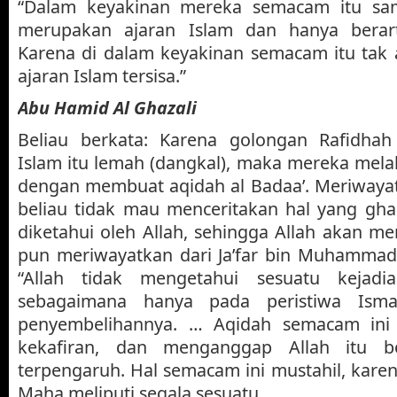
“Dalam keyakinan mereka semacam itu sam
merupakan ajaran Islam dan hanya berart
Karena di dalam keyakinan semacam itu tak a
ajaran Islam tersisa.”
Abu Hamid Al Ghazali
Beliau berkata: Karena golongan Rafidh
Islam itu lemah (dangkal), maka mereka mel
dengan membuat aqidah al Badaa’. Meriwayat
beliau tidak mau menceritakan hal yang gha
diketahui oleh Allah, sehingga Allah akan 
pun meriwayatkan dari Ja’far bin Muhammad,
“Allah tidak mengetahui sesuatu kejad
sebagaimana hanya pada peristiwa Ismail
penyembelihannya. … Aqidah semacam ini 
kekafiran, dan menganggap Allah itu
terpengaruh. Hal semacam ini mustahil, karen
Maha meliputi segala sesuatu.