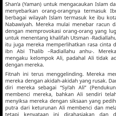
Shan’a (Yaman) untuk mengacaukan Islam d
menyebarkan orang-orangnya termasuk Ibn
berbagai wilayah Islam termasuk ke ibu kot
Nabawiyah. Mereka mulai menebar racun d
dengan memprovokasi orang-orang yang lugu
untuk menentang khalifah Utsman -Radiallah
itu juga mereka memperlihatkan rasa cinta d
ibn Abi Thalib –Radiallahu anhu-. Mer
mengaku kelompok Ali, padahal Ali tidak a
dengan mereka.
Fitnah ini terus menggelinding. Mereka m
mereka dengan akidah-akidah yang rusak. D
diri mereka sebagai “Syi’ah Ali” (Pendukun
membenci mereka, bahkan Ali sendiri te
menyiksa mereka dengan siksaan yang pedih,
putra dari keturunan Ali membenci dan mel
tetapi kenyataan ini dirahasiakan dan di