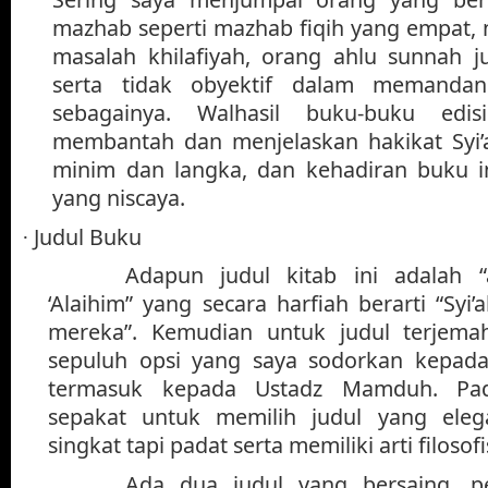
mazhab seperti mazhab fiqih yang empat, 
masalah khilafiyah, orang ahlu sunnah j
serta tidak obyektif dalam memandan
sebagainya. Walhasil buku-buku edis
membantah dan menjelaskan hakikat Syi’
minim dan langka, dan kehadiran buku in
yang niscaya.
Judul Buku
·
Adapun judul kitab ini adalah “
‘Alaihim” yang secara harfiah berarti “Syi
mereka”. Kemudian untuk judul terjema
sepuluh opsi yang saya sodorkan kepad
termasuk kepada Ustadz Mamduh. Pada
sepakat untuk memilih judul yang eleg
singkat tapi padat serta memiliki arti filosofi
Ada dua judul yang bersaing, pe