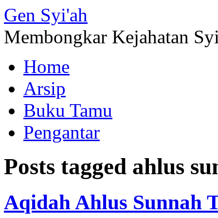
Gen
Syi'ah
Membongkar Kejahatan Sy
Home
Arsip
Buku Tamu
Pengantar
Posts tagged
ahlus s
Aqidah Ahlus Sunnah Te