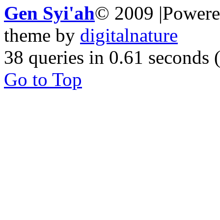
Gen Syi'ah
© 2009 |Power
theme by
digitalnature
38 queries in 0.61 seconds
Go to Top