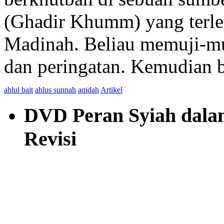
(Ghadir Khumm) yang terle
Madinah. Beliau memuji-mu
dan peringatan. Kemudian b
ahlul bait
ahlus sunnah
aqidah
Artikel
DVD Peran Syiah dalam 
Revisi