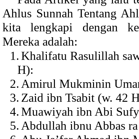
Ahlus Sunnah Tentang Ahlu
kita lengkapi dengan ke
Mereka adalah:
1.
Khalifatu Rasulillah sa
H):
2.
Amirul Mukminin Umar 
3.
Zaid ibn Tsabit (w. 42 
4.
Muawiyah ibn Abi Sufya
5.
Abdullah ibnu Abbas ra 