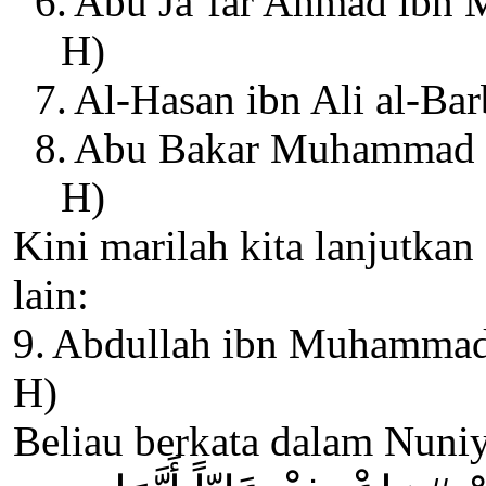
6.
Abu Ja’far Ahmad ibn
H)
7.
Al-Hasan ibn Ali al-Bar
8.
Abu Bakar Muhammad ib
H)
Kini marilah kita lanjutka
lain:
9.
Abdullah ibn Muhammad
H)
Beliau berkata dalam Nuni