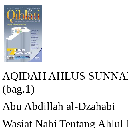
AQIDAH AHLUS SUNNA
(bag.1)
Abu Abdillah al-Dzahabi
Wasiat Nabi Tentang Ahlul 