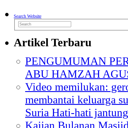
Search Website
Artikel Terbaru
PENGUMUMAN PER
ABU HAMZAH AGU
Video memilukan: ger
membantai keluarga su
Suria Hati-hati jantun
Kajian Bulanan Masjid