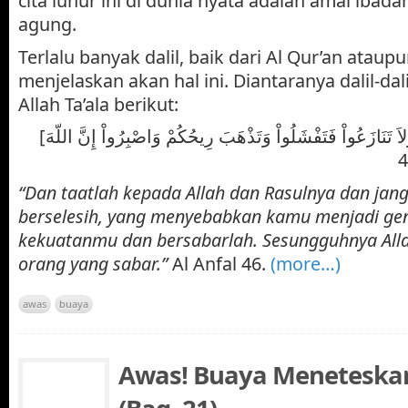
cita luhur ini di dunia nyata adalah amal ibad
agung.
Terlalu banyak dalil, baik dari Al Qur’an atau
menjelaskan akan hal ini. Diantaranya dalil-dali
Allah Ta’ala berikut:
[وَأَطِيعُواْ اللّهَ وَرَسُولَهُ وَلاَ تَنَازَعُواْ فَتَفْشَلُواْ وَتَذْهَبَ رِيحُكُمْ وَاصْبِرُواْ إِنَّ اللّهَ
“Dan taatlah kepada Allah dan Rasulnya dan ja
berselesih, yang menyebabkan kamu menjadi gen
kekuatanmu dan bersabarlah. Sesungguhnya Alla
orang yang sabar.”
Al Anfal 46.
(more…)
awas
buaya
Awas! Buaya Meneteskan