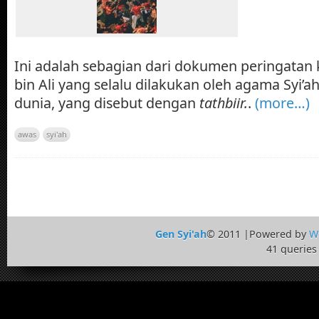
Ini adalah sebagian dari dokumen peringatan 
bin Ali yang selalu dilakukan oleh agama Syi’a
dunia, yang disebut dengan
tathbiir.
.
(more…)
awas
syi'ah
Gen Syi'ah
© 2011 |Powered by
W
41 queries