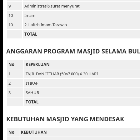
9
Administrasi&surat menyurat
10
Imam
10
2 Hafizh Imam Tarawih
TOTAL
ANGGARAN PROGRAM MASJID SELAMA B
No
KEPERLUAN
1
TA’JIL DAN IFTHAR (50×7.000) X 30 HARI
2
I’TIKAF
3
SAHUR
TOTAL
KEBUTUHAN MASJID YANG MENDESAK
No
KEBUTUHAN