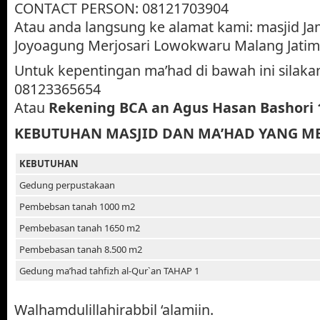
CONTACT PERSON: 08121703904
Atau anda langsung ke alamat kami: masjid Jam
Joyoagung Merjosari Lowokwaru Malang Jatim
Untuk kepentingan ma’had di bawah ini silak
08123365654
Atau
Rekening BCA an Agus Hasan Bashori 1
KEBUTUHAN MASJID DAN MA’HAD YANG M
KEBUTUHAN
Gedung perpustakaan
Pembebsan tanah 1000 m2
Pembebasan tanah 1650 m2
Pembebasan tanah 8.500 m2
Gedung ma’had tahfizh al-Qur`an TAHAP 1
Walhamdulillahirabbil ‘alamiin.