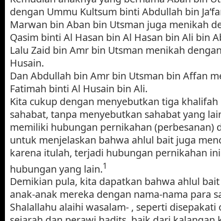
dengan Ummu Kultsum binti Abdullah bin Ja’far
Marwan bin Aban bin Utsman juga menikah 
Qasim binti Al Hasan bin Al Hasan bin Ali bin Ab
Lalu Zaid bin Amr bin Utsman menikah dengan 
Husain.
Dan Abdullah bin Amr bin Utsman bin Affan 
Fatimah binti Al Husain bin Ali.
Kita cukup dengan menyebutkan tiga khalifah 
sahabat, tanpa menyebutkan sahabat yang lai
memiliki hubungan pernikahan (perbesanan) d
untuk menjelaskan bahwa ahlul bait juga menc
karena itulah, terjadi hubungan pernikahan in
1
hubungan yang lain.
Demikian pula, kita dapatkan bahwa ahlul ba
anak-anak mereka dengan nama-nama para sa
Shalallahu alaihi wasalam- , seperti disepakati 
sejarah dan perawi hadits, baik dari kalangan