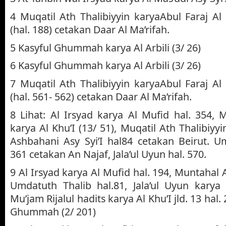
4 Muqatil Ath Thalibiyyin karyaAbul Faraj Al
(hal. 188) cetakan Daar Al Ma’rifah.
5 Kasyful Ghummah karya Al Arbili (3/ 26)
6 Kasyful Ghummah karya Al Arbili (3/ 26)
7 Muqatil Ath Thalibiyyin karyaAbul Faraj Al
(hal. 561- 562) cetakan Daar Al Ma’rifah.
8 Lihat: Al Irsyad karya Al Mufid hal. 354, M
karya Al Khu’I (13/ 51), Muqatil Ath Thalibiyyi
Ashbahani Asy Syi’I hal84 cetakan Beirut. Um
361 cetakan An Najaf, Jala’ul Uyun hal. 570.
9 Al Irsyad karya Al Mufid hal. 194, Muntahal A
Umdatuth Thalib hal.81, Jala’ul Uyun karya A
Mu’jam Rijalul hadits karya Al Khu’I jld. 13 hal.
Ghummah (2/ 201)