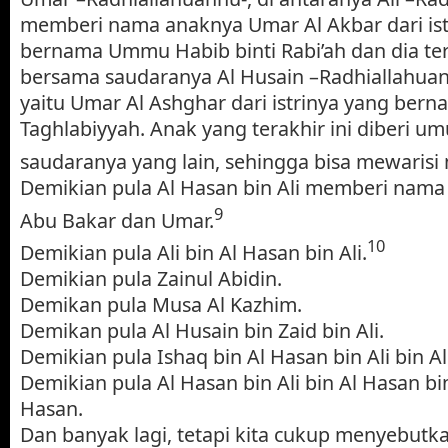
memberi nama anaknya Umar Al Akbar dari ist
bernama Ummu Habib binti Rabi’ah dan dia ter
bersama saudaranya Al Husain –Radhiallahuanh
yaitu Umar Al Ashghar dari istrinya yang ber
Taghlabiyyah. Anak yang terakhir ini diberi u
saudaranya yang lain, sehingga bisa mewarisi
Demikian pula Al Hasan bin Ali memberi nama
9
Abu Bakar dan Umar.
10
Demikian pula Ali bin Al Hasan bin Ali.
Demikian pula Zainul Abidin.
Demikan pula Musa Al Kazhim.
Demikan pula Al Husain bin Zaid bin Ali.
Demikian pula Ishaq bin Al Hasan bin Ali bin A
Demikian pula Al Hasan bin Ali bin Al Hasan bi
Hasan.
Dan banyak lagi, tetapi kita cukup menyebutk