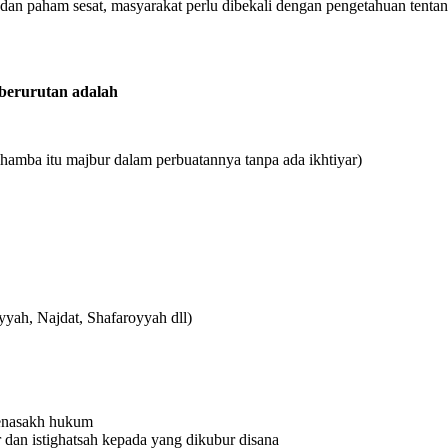
n paham sesat, masyarakat perlu dibekali dengan pengetahuan tentang
 berurutan adalah
 hamba itu majbur dalam perbuatannya tanpa ada ikhtiyar)
yah, Najdat, Shafaroyyah dll)
menasakh hukum
an istighatsah kepada yang dikubur disana