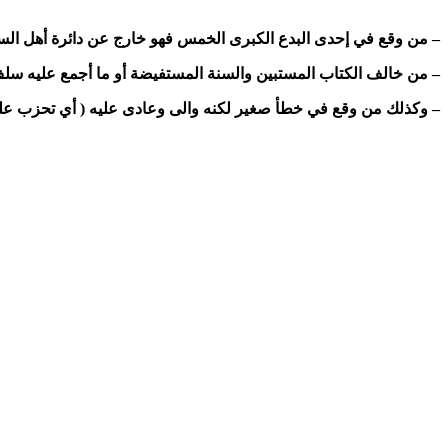
من وقع في إحدى البدع الكبرى الخمس فهو خارج عن دائرة أهل الس،
–
من خالف الكتاب المستبين والسنة المستفيضة أو ما أجمع عليه سلف الأ
–
وكذلك من وقع في خطأ صغير لكنه والى وعادى عليه ( أي تحزب عليه 
–