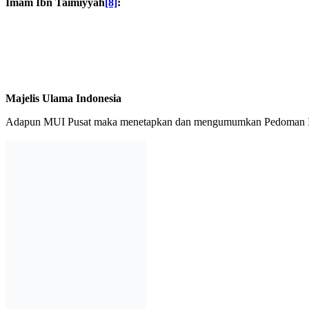
Imam Ibn Taimiyyah
[8]
:
Majelis Ulama Indonesia
Adapun MUI Pusat maka menetapkan dan mengumumkan Pedoman Iden