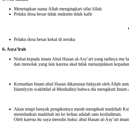
Menetapkan nama Allah mengingkari sifat Allah
Pelaku dosa besar tidak mukmin tidak kafir
Pelaku dosa besar kekal di neraka
6.
Asya’irah
Nisbat kepada imam Abul Hasan al-Asy’ari yang tadinya mu’taz
dan menolak yang lain karena akal tidak menunjukkan kepadan
Kemudian Imam abul Hasan dikaruniai hidayah oleh Allah untu
Islamiyyin wakhtilaf al-Mushallin) bahwa dia mengikuti Imam 
Akan tetapi banyak pengikutnya masih mengikuti madzhab Kull
menisbatkan madzhab ini ke beliau adalah satu kezhaliman.
Oleh karena itu saya menulis buku: abul Hasan al-Asy’ari imam