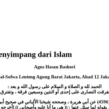
yimpang dari Islam
Agus Hasan Bashori
 al-Sofwa Lenteng Agung Barat Jakarta, Ahad 12 Jaka
الحمد لله و الصلاة و السلام على رسول الله و بعد :
فرقت النصارى على إحدى أو اثنتين وسبعين فرقة ، وتفترق أم
38