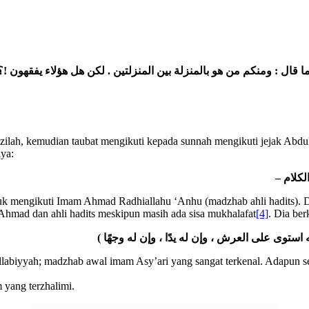
لكن هل هؤلاء يفقهون !؟
.
 ) . ما قال : ومنكم من هو بالمنزلة بين المنزلتين
ilah, kemudian taubat mengikuti kepada sunnah mengikuti jejak Abdulla
ya:
–
لكلام
k mengikuti Imam Ahmad Radhiallahu ‘Anhu (madzhab ahli hadits). Dia
Ahmad dan ahli hadits meskipun masih ada sisa mukhalafat
[4]
. Dia ber
ه استوى على العرش ، وإن له يدًا
، وإن له وجهًا )
abiyyah; madzhab awal imam Asy’ari yang sangat terkenal. Adapun set
 yang terzhalimi.