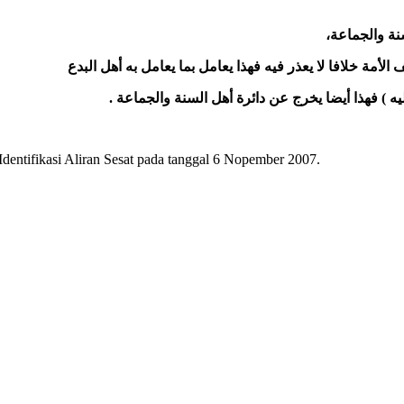
نة والجماعة
مة خلافا لا يعذر فيه فهذا يعامل بما يعامل به أهل البدع
.
) فهذا أيضا يخرج عن دائرة أهل السنة والجماعة
tifikasi Aliran Sesat pada tanggal 6 Nopember 2007.