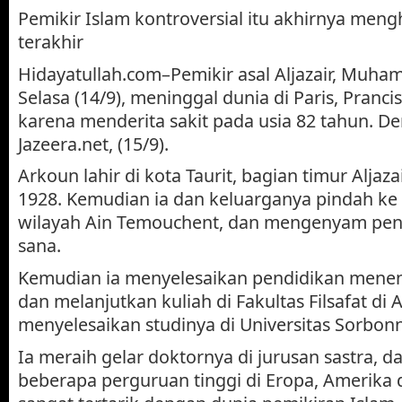
Pemikir Islam kontroversial itu akhirnya me
terakhir
Hidayatullah.com–Pemikir asal Aljazair, Muh
Selasa (14/9), meninggal dunia di Paris, Pranci
karena menderita sakit pada usia 82 tahun. Dem
Jazeera.net, (15/9).
Arkoun lahir di kota Taurit, bagian timur Aljaz
1928. Kemudian ia dan keluarganya pindah ke k
wilayah Ain Temouchent, dan mengenyam pend
sana.
Kemudian ia menyelesaikan pendidikan menen
dan melanjutkan kuliah di Fakultas Filsafat di Al
menyelesaikan studinya di Universitas Sorbonn
Ia meraih gelar doktornya di jurusan sastra, da
beberapa perguruan tinggi di Eropa, Amerika 