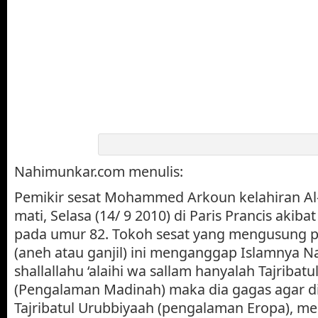
Nahimunkar.com menulis:
Pemikir sesat Mohammed Arkoun kelahiran Al-
mati, Selasa (14/ 9 2010) di Paris Prancis akiba
pada umur 82. Tokoh sesat yang mengusung p
(aneh atau ganjil) ini menganggap Islamnya
shallallahu ‘alaihi wa sallam hanyalah Tajribat
(Pengalaman Madinah) maka dia gagas agar di
Tajribatul Urubbiyaah (pengalaman Eropa), m