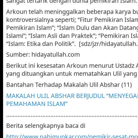
sangat tertarik dengan dunia pemikiran Islam.
Arkoun telah meninggalkan beberapa karya b
kontroversialnya seperti; “Fitur Pemikiran Islam
Pemikiran Islam”; “Islam Dulu dan Akan Datang”
Islami”; “Islam Asli dan Praktek”; “Pemikiran I
“Islam: Etika dan Politik”. [sdz/jzr/hidayatulla
Sumber: hidayatullah.com
Berikut ini kesesatan Arkoun menurut Ustadz
yang dituangkan untuk mematahkan Ulil yang
Bantahan Terhadap Makalah Ulil Abshar (11)
MAKALAH ULIL ABSHAR BERJUDUL “MENYEGA
PEMAHAMAN ISLAM”
………………………………………………………………………
Berita selengkapnya baca di
http://www.nahimunkar.com/pemikir-sesat-