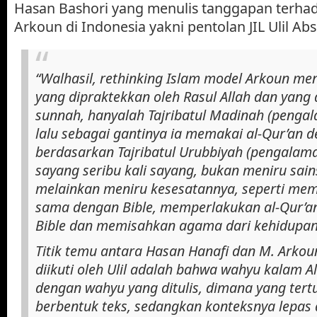
Hasan Bashori yang menulis tanggapan terh
Arkoun di Indonesia yakni pentolan JIL Ulil Abs
“Walhasil, rethinking Islam model Arkoun m
yang dipraktekkan oleh Rasul Allah dan yang 
sunnah, hanyalah Tajribatul Madinah (penga
lalu sebagai gantinya ia memakai al-Qur’an 
berdasarkan Tajribatul Urubbiyah (pengalam
sayang seribu kali sayang, bukan meniru sain
melainkan meniru kesesatannya, seperti me
sama dengan Bible, memperlakukan al-Qur’
Bible dan memisahkan agama dari kehidupan
Titik temu antara Hasan Hanafi dan M. Arko
diikuti oleh Ulil adalah bahwa wahyu kalam A
dengan wahyu yang ditulis, dimana yang tertu
berbentuk teks, sedangkan konteksnya lepas 