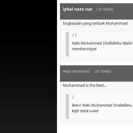
iyhal nato run
(16 YEARS)
Engkaulah yang terbaik Muhammad
Nabi Muhammad Shallallahu ‘Alaihi 
membencinya!
wijo lesmono
(16 YEARS)
Muhammad is the best…
Betul. Nabi Muhammad Shallallahu ‘
kafir tidak suka!