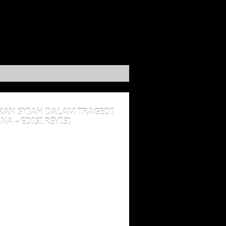
RAN SYIAH DALAM TRAGEDI
NA – EDISI REVISI