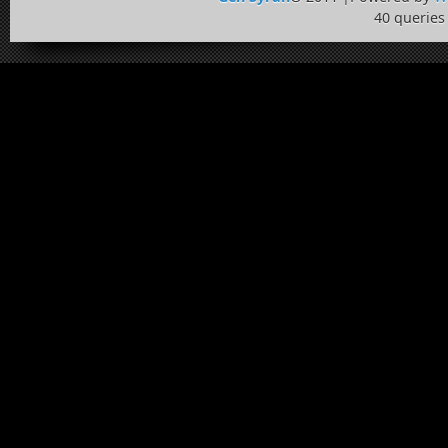
40 queries