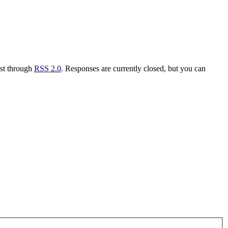
ost through
RSS 2.0
. Responses are currently closed, but you can