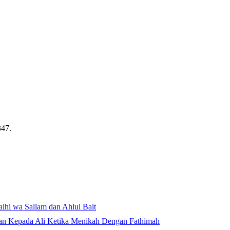
347.
aihi wa Sallam dan Ahlul Bait
an Kepada Ali Ketika Menikah Dengan Fathimah