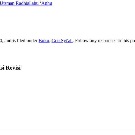
a Utsman Radhiallahu ‘Anhu
, and is filed under
Buku
,
Gen Syi'ah
. Follow any responses to this p
i Revisi