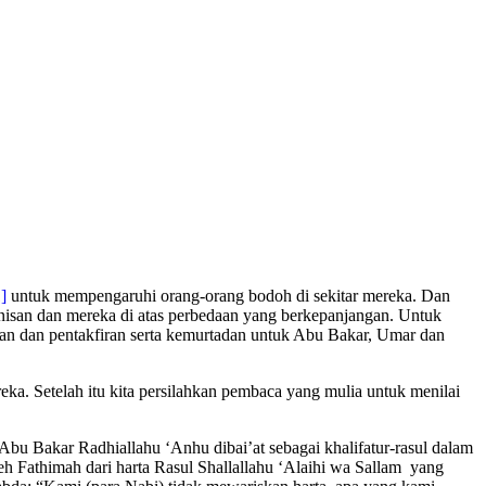
]
untuk mempengaruhi orang-orang bodoh di sekitar mereka. Dan
nisan dan mereka di atas perbedaan yang berkepanjangan. Untuk
kan dan pentakfiran serta kemurtadan untuk Abu Bakar, Umar dan
a. Setelah itu kita persilahkan pembaca yang mulia untuk menilai
Abu Bakar Radhiallahu ‘Anhu dibai’at sebagai khalifatur-rasul dalam
h Fathimah dari harta Rasul Shallallahu ‘Alaihi wa Sallam yang