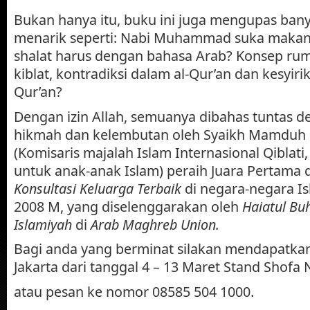
Bukan hanya itu, buku ini juga mengupas ban
menarik seperti: Nabi Muhammad suka maka
shalat harus dengan bahasa Arab? Konsep rum
kiblat, kontradiksi dalam al-Qur’an dan kesyiri
Qur’an?
Dengan izin Allah, semuanya dibahas tuntas 
hikmah dan kelembutan oleh Syaikh Mamduh F
(Komisaris majalah Islam Internasional Qiblati
untuk anak-anak Islam) peraih Juara Pertama
Konsultasi Keluarga Terbaik
di negara-negara Is
2008 M, yang diselenggarakan oleh
Haiatul Buh
Islamiyah
di
Arab Maghreb Union.
Bagi anda yang berminat silakan mendapatkan
Jakarta dari tanggal 4 – 13 Maret Stand Shofa N
atau pesan ke nomor 08585 504 1000.