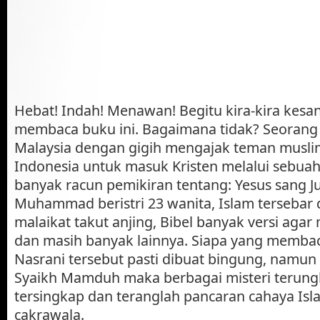
Hebat! Indah! Menawan! Begitu kira-kira kesa
membaca buku ini. Bagaimana tidak? Seorang 
Malaysia dengan gigih mengajak teman musli
Indonesia untuk masuk Kristen melalui sebuah 
banyak racun pemikiran tentang: Yesus sang J
Muhammad beristri 23 wanita, Islam tersebar
malaikat takut anjing, Bibel banyak versi aga
dan masih banyak lainnya. Siapa yang membac
Nasrani tersebut pasti dibuat bingung, namu
Syaikh Mamduh maka berbagai misteri terung
tersingkap dan teranglah pancaran cahaya I
cakrawala.