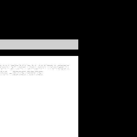
RAN SYIAH DALAM TRAGEDI
NA – EDISI REVISI