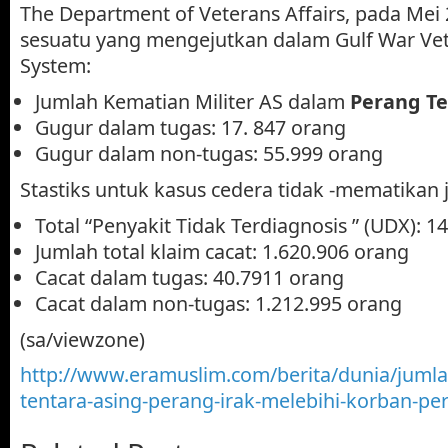
The Department of Veterans Affairs, pada Mei
sesuatu yang mengejutkan dalam Gulf War Vet
System:
Jumlah Kematian Militer AS dalam
Perang Te
Gugur dalam tugas: 17. 847 orang
Gugur dalam non-tugas: 55.999 orang
Stastiks untuk kasus cedera tidak -mematikan
Total “Penyakit Tidak Terdiagnosis ” (UDX): 1
Jumlah total klaim cacat: 1.620.906 orang
Cacat dalam tugas: 40.7911 orang
Cacat dalam non-tugas: 1.212.995 orang
(sa/viewzone)
http://www.eramuslim.com/berita/dunia/juml
tentara-asing-perang-irak-melebihi-korban-p