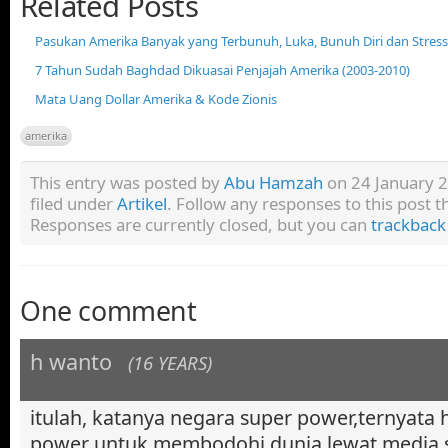
Related Posts
Pasukan Amerika Banyak yang Terbunuh, Luka, Bunuh Diri dan Stress
7 Tahun Sudah Baghdad Dikuasai Penjajah Amerika (2003-2010)
Mata Uang Dollar Amerika & Kode Zionis
amerika
This entry was posted by
Abu Hamzah
on 24 January 2
filed under
Artikel
. Follow any responses to this post 
Responses are currently closed, but you can
trackback
One comment
h wanto
(16 YEARS)
itulah, katanya negara super power,ternyata
power untuk membodohi dunia lewat media 