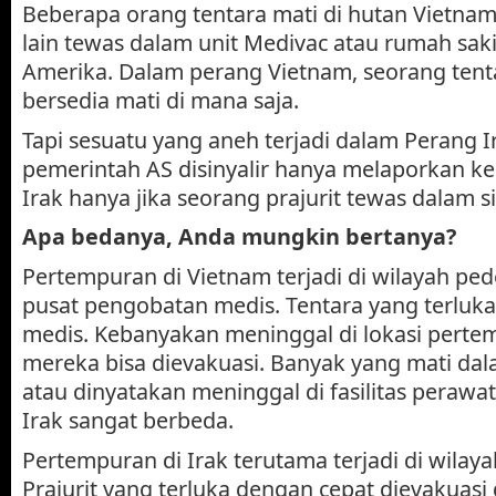
Beberapa orang tentara mati di hutan Vietna
lain tewas dalam unit Medivac atau rumah saki
Amerika. Dalam perang Vietnam, seorang tent
bersedia mati di mana saja.
Tapi sesuatu yang aneh terjadi dalam Perang 
pemerintah AS disinyalir hanya melaporkan k
Irak hanya jika seorang prajurit tewas dalam s
Apa bedanya, Anda mungkin bertanya?
Pertempuran di Vietnam terjadi di wilayah ped
pusat pengobatan medis. Tentara yang terluka 
medis. Kebanyakan meninggal di lokasi pert
mereka bisa dievakuasi. Banyak yang mati da
atau dinyatakan meninggal di fasilitas perawat
Irak sangat berbeda.
Pertempuran di Irak terutama terjadi di wilay
Prajurit yang terluka dengan cepat dievakuas