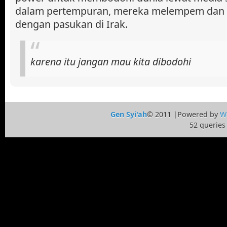
dalam pertempuran, mereka melempem dan t
dengan pasukan di Irak.
karena itu jangan mau kita dibodohi
Gen Syi'ah
© 2011 |Powered by
W
52 queries