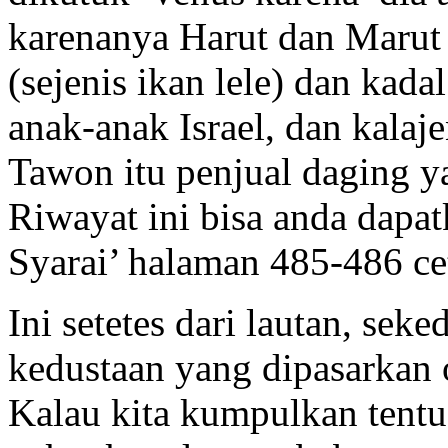
karenanya Harut dan Marut 
(sejenis ikan lele) dan kada
anak-anak Israel, dan kalaj
Tawon itu penjual daging y
Riwayat ini bisa anda dapatk
Syarai’ halaman 485-486 ce
Ini setetes dari lautan, se
kedustaan yang dipasarkan 
Kalau kita kumpulkan tent