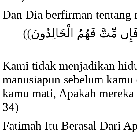
Dan Dia berfirman tentang 
((َفَإِن مِّتَّ فَهُمُ الْخَالِدُونَ
Kami tidak menjadikan hidu
manusiapun sebelum kamu
kamu mati, Apakah mereka 
34)
Fatimah Itu Berasal Dari A