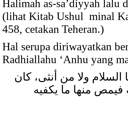
Halimah as-sa’diyyah lalu
(lihat Kitab Ushul minal Ka
458, cetakan Teheran.)
Hal serupa diriwayatkan be
Radhiallahu ‘Anhu yang ma
لسلام ولا من أنثى، كان
 فيمص منها ما يكفيه