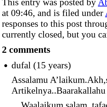
This entry was posted by
A
at 09:46, and is filed under
responses to this post thro
currently closed, but you c
2 comments
dufal
(15 years)
Assalamu A’laikum.Akh,
Artikelnya..Baarakallahu 
Waalaikum salam, tafad