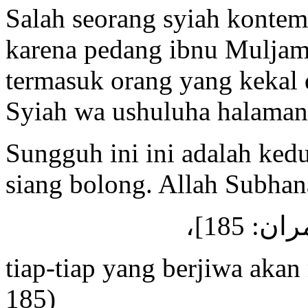
Salah seorang syiah kontem
karena pedang ibnu Muljam 
termasuk orang yang kekal d
Syiah wa ushuluha halaman
Sungguh ini ini adalah ked
siang bolong. Allah Subhan
. (( 185
tiap-tiap yang berjiwa akan
185)