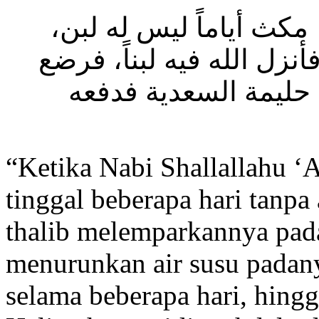
[ مكث أياماً ليس له لبن
نزل الله فيه لبناً، فرضع
 حليمة السعدية فدفعه
“Ketika Nabi Shallallahu ‘A
tinggal beberapa hari tanp
thalib melemparkannya pada
menurunkan air susu padan
selama beberapa hari, hing