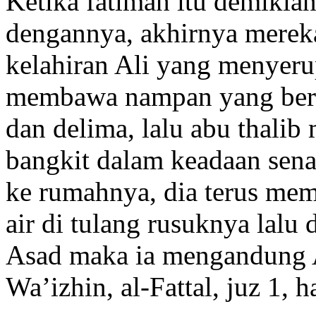
Ketika fatimah itu demikia
dengannya, akhirnya mereka
kelahiran Ali yang menyeru
membawa nampan yang beris
dan delima, lalu abu thalib
bangkit dalam keadaan sena
ke rumahnya, dia terus me
air di tulang rusuknya lalu
Asad maka ia mengandung A
Wa’izhin, al-Fattal, juz 1, h