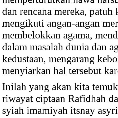
dan rencana mereka, patuh
mengikuti angan-angan mer
membelokkan agama, mendat
dalam masalah dunia dan a
kedustaan, mengarang kebo
menyiarkan hal tersebut ka
Inilah yang akan kita temu
riwayat ciptaan Rafidhah da
syiah imamiyah itsnay asyri