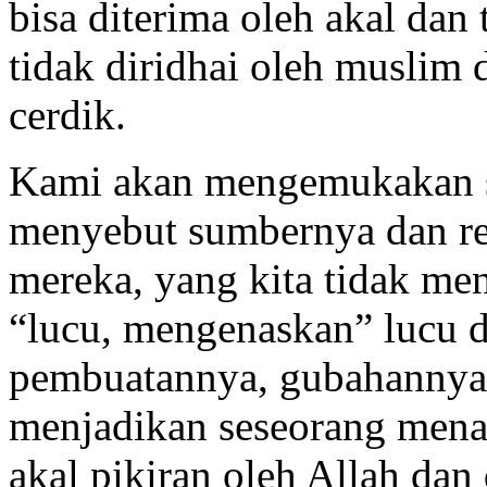
bisa diterima oleh akal dan
tidak diridhai oleh muslim 
cerdik.
Kami akan mengemukakan se
menyebut sumbernya dan ref
mereka, yang kita tidak men
“lucu, mengenaskan” lucu 
pembuatannya, gubahannya 
menjadikan seseorang menan
akal pikiran oleh Allah dan