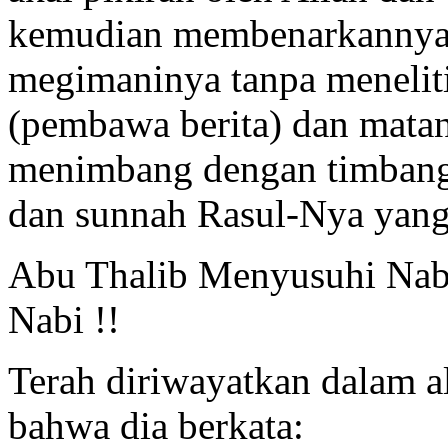
kemudian membenarkannya 
megimaninya tanpa menelit
(pembawa berita) dan matann
menimbang dengan timbanga
dan sunnah Rasul-Nya yang 
Abu Thalib Menyusuhi Na
Nabi !!
Terah diriwayatkan dalam al
bahwa dia berkata: