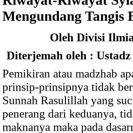
Riwayat-Riwayat Syia
Mengundang Tangis 
Oleh Divisi Ilm
Diterjemah oleh : Ustad
Pemikiran atau madzhab ap
prinsip-prinsipnya tidak be
Sunnah Rasulillah yang suc
penerang dari keduanya, ti
maknanya maka pada dasarn