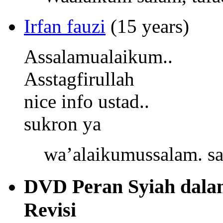
Irfan fauzi
(15 years)
Assalamualaikum..
Asstagfirullah
nice info ustad..
sukron ya
wa’alaikumussalam. s
DVD Peran Syiah dalam 
Revisi