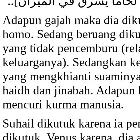
فكان لحاماً يسرق في الميزان
Adapun gajah maka dia dik
homo. Sedang beruang dikut
yang tidak pencemburu (rel
keluarganya). Sedangkan ke
yang mengkhianti suaminya 
haidh dan jinabah. Adapun 
mencuri kurma manusia.
Suhail dikutuk karena ia p
dikutuk Venus karena dia 