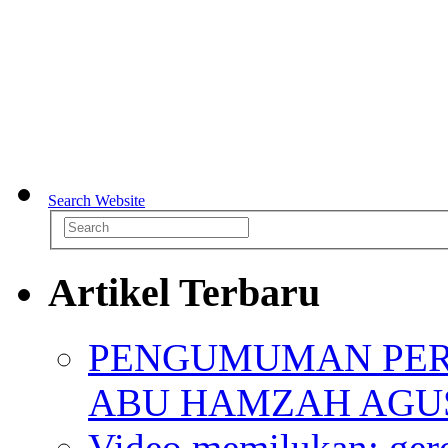
Search Website
Artikel Terbaru
PENGUMUMAN PER
ABU HAMZAH AGU
Video memilukan: ger