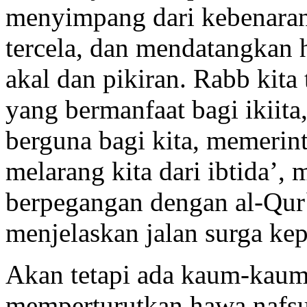
menyimpang dari kebenaran,
tercela, dan mendatangkan h
akal dan pikiran. Rabb kita
yang bermanfaat bagi ikiita
berguna bagi kita, memerint
melarang kita dari ibtida’,
berpegangan dengan al-Qur`
menjelaskan jalan surga kep
Akan tetapi ada kaum-kaum
memperturutkan hawa nafsu