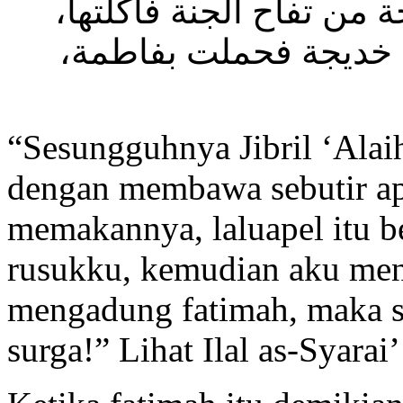
حة من تفاح الجنة فأكلتها
ت خديجة فحملت بفاطمة
“Sesungguhnya Jibril ‘Alai
dengan membawa sebutir ape
memakannya, laluapel itu be
rusukku, kemudian aku men
mengadung fatimah, maka 
surga!” Lihat Ilal as-Syarai’