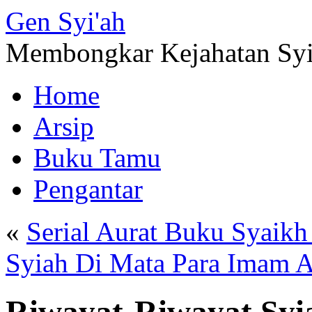
Gen
Syi'ah
Membongkar Kejahatan Sy
Home
Arsip
Buku Tamu
Pengantar
«
Serial Aurat Buku Syaikh
Syiah Di Mata Para Imam A