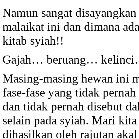
Namun sangat disayangkan k
malaikat ini dan dimana ada 
kitab syiah!!
Gajah… beruang… kelinc
Masing-masing hewan ini me
fase-fase yang tidak pernah
dan tidak pernah disebut da
selain pada syiah. Mari kit
dihasilkan oleh rajutan aka