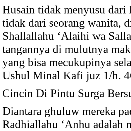
Husain tidak menyusu dari 
tidak dari seorang wanita, 
Shallallahu ‘Alaihi wa Sall
tangannya di mulutnya mak
yang bisa mecukupinya sela
Ushul Minal Kafi juz 1/h. 
Cincin Di Pintu Surga Bers
Diantara ghuluw mereka pa
Radhiallahu ‘Anhu adalah 