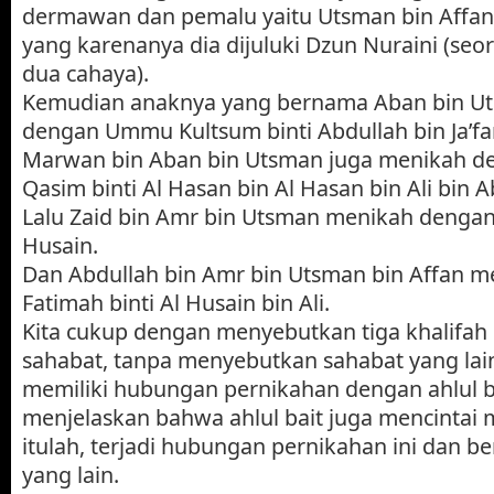
dermawan dan pemalu yaitu Utsman bin Affan 
yang karenanya dia dijuluki Dzun Nuraini (seo
dua cahaya).
Kemudian anaknya yang bernama Aban bin U
dengan Ummu Kultsum binti Abdullah bin Ja’far
Marwan bin Aban bin Utsman juga menikah 
Qasim binti Al Hasan bin Al Hasan bin Ali bin Ab
Lalu Zaid bin Amr bin Utsman menikah dengan 
Husain.
Dan Abdullah bin Amr bin Utsman bin Affan 
Fatimah binti Al Husain bin Ali.
Kita cukup dengan menyebutkan tiga khalifah 
sahabat, tanpa menyebutkan sahabat yang lai
memiliki hubungan pernikahan dengan ahlul b
menjelaskan bahwa ahlul bait juga mencintai 
itulah, terjadi hubungan pernikahan ini dan 
yang lain.