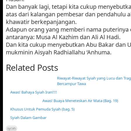
Dan banyak lagi, tetapi kita cukup menyebutk
atas dari kalangan pembesar dan pendahulu ah
khawatir berkepanjangan.
Adapun orang yang memberi nama puterinya d
antaranya: Musa Al Kazhim dan Ali Al Hadi.
Dan kita cukup menyebutkan Abu Bakar dan 
mukminin Aisyah Radhiallahu ‘Anhuma.
Related Posts
Riwayat-Riwayat Syiah yang Lucu dan Tra
Bercampur Tawa
Awas! Bahaya Syiah Iran!!!!
Awas! Buaya Meneteskan Air Mata (Bag. 19)
Khusus Untuk Pemuda Syiah (bag. 5)
Syiah Dalam Gambar
syi'ah