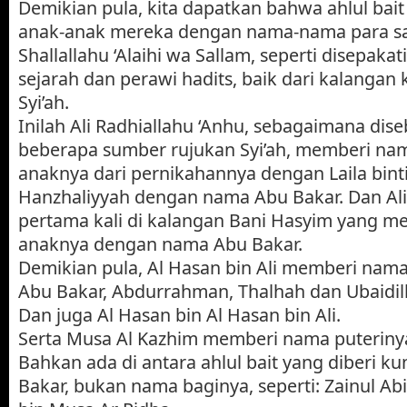
Demikian pula, kita dapatkan bahwa ahlul ba
anak-anak mereka dengan nama-nama para s
Shallallahu ‘Alaihi wa Sallam, seperti disepakati
sejarah dan perawi hadits, baik dari kalangan
Syi’ah.
Inilah Ali Radhiallahu ‘Anhu, sebagaimana dis
beberapa sumber rujukan Syi’ah, memberi na
anaknya dari pernikahannya dengan Laila binti
Hanzhaliyyah dengan nama Abu Bakar. Dan Ali
pertama kali di kalangan Bani Hasyim yang 
anaknya dengan nama Abu Bakar.
Demikian pula, Al Hasan bin Ali memberi nam
Abu Bakar, Abdurrahman, Thalhah dan Ubaidil
Dan juga Al Hasan bin Al Hasan bin Ali.
Serta Musa Al Kazhim memberi nama puteriny
Bahkan ada di antara ahlul bait yang diberi 
Bakar, bukan nama baginya, seperti: Zainul Abid