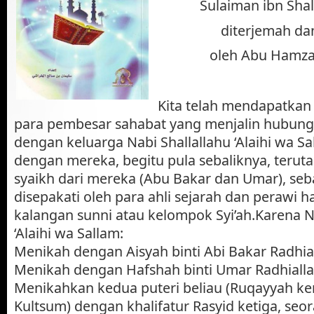
Sulaiman ibn Shal
diterjemah dan
oleh Abu Hamza
Kita telah mendapatkan 
para pembesar sahabat yang menjalin hubun
dengan keluarga Nabi Shallallahu ‘Alaihi wa 
dengan mereka, begitu pula sebaliknya, teru
syaikh dari mereka (Abu Bakar dan Umar), seb
disepakati oleh para ahli sejarah dan perawi ha
kalangan sunni atau kelompok Syi’ah.
Karena N
‘Alaihi wa Sallam:
Menikah dengan Aisyah binti Abi Bakar Radhia
Menikah dengan Hafshah binti Umar Radhialla
Menikahkan kedua puteri beliau (Ruqayyah 
Kultsum) dengan khalifatur Rasyid ketiga, seo