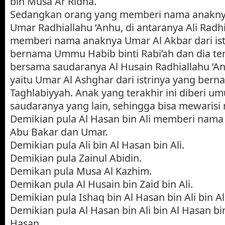
bin Musa Ar Ridha.
Sedangkan orang yang memberi nama anakn
Umar Radhiallahu ‘Anhu, di antaranya Ali Radhi
memberi nama anaknya Umar Al Akbar dari ist
bernama Ummu Habib binti Rabi’ah dan dia te
bersama saudaranya Al Husain Radhiallahu ‘An
yaitu Umar Al Ashghar dari istrinya yang ber
Taghlabiyyah. Anak yang terakhir ini diberi u
saudaranya yang lain, sehingga bisa mewarisi
Demikian pula Al Hasan bin Ali memberi nama
Abu Bakar dan Umar.
Demikian pula Ali bin Al Hasan bin Ali.
Demikian pula Zainul Abidin.
Demikan pula Musa Al Kazhim.
Demikan pula Al Husain bin Zaid bin Ali.
Demikian pula Ishaq bin Al Hasan bin Ali bin A
Demikian pula Al Hasan bin Ali bin Al Hasan bi
Hasan.