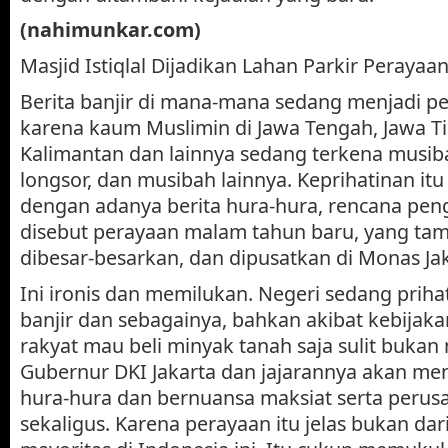
(nahimunkar.com)
Masjid Istiqlal Dijadikan Lahan Parkir Perayaa
Berita banjir di mana-mana sedang menjadi pe
karena kaum Muslimin di Jawa Tengah, Jawa T
Kalimantan dan lainnya sedang terkena musiba
longsor, dan musibah lainnya. Keprihatinan itu
dengan adanya berita hura-hura, rencana pe
disebut perayaan malam tahun baru, yang ta
dibesar-besarkan, dan dipusatkan di Monas Jak
Ini ironis dan memilukan. Negeri sedang priha
banjir dan sebagainya, bahkan akibat kebija
rakyat mau beli minyak tanah saja sulit buka
Gubernur DKI Jakarta dan jajarannya akan m
hura-hura dan bernuansa maksiat serta perus
sekaligus. Karena perayaan itu jelas bukan da