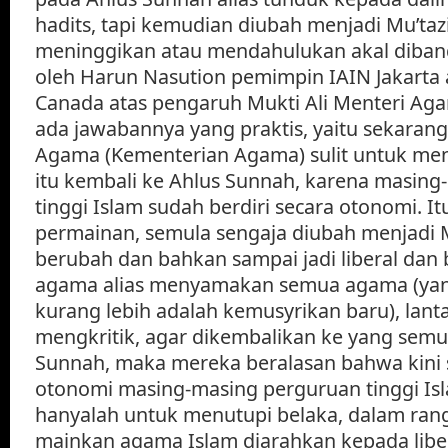
hadits, tapi kemudian diubah menjadi Mu’ta
meninggikan atau mendahulukan akal diban
oleh Harun Nasution pemimpin IAIN Jakarta 
Canada atas pengaruh Mukti Ali Menteri Ag
ada jawabannya yang praktis, yaitu sekara
Agama (Kementerian Agama) sulit untuk me
itu kembali ke Ahlus Sunnah, karena masin
tinggi Islam sudah berdiri secara otonomi. I
permainan, semula sengaja diubah menjadi Mu
berubah dan bahkan sampai jadi liberal dan
agama alias menyamakan semua agama (yan
kurang lebih adalah kemusyrikan baru), lant
mengkritik, agar dikembalikan ke yang semu
Sunnah, maka mereka beralasan bahwa kini s
otonomi masing-masing perguruan tinggi Isl
hanyalah untuk menutupi belaka, dalam ra
mainkan agama Islam diarahkan kepada libera