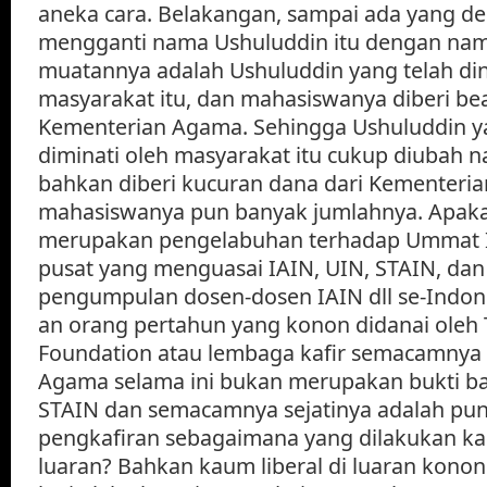
aneka cara. Belakangan, sampai ada yang d
mengganti nama Ushuluddin itu dengan na
muatannya adalah Ushuluddin yang telah din
masyarakat itu, dan mahasiswanya diberi bea
Kementerian Agama. Sehingga Ushuluddin y
diminati oleh masyarakat itu cukup diubah 
bahkan diberi kucuran dana dari Kementeri
mahasiswanya pun banyak jumlahnya. Apaka
merupakan pengelabuhan terhadap Ummat I
pusat yang menguasai IAIN, UIN, STAIN, da
pengumpulan dosen-dosen IAIN dll se-Indone
an orang pertahun yang konon didanai oleh 
Foundation atau lembaga kafir semacamnya
Agama selama ini bukan merupakan bukti ba
STAIN dan semacamnya sejatinya adalah pun
pengkafiran sebagaimana yang dilakukan kau
luaran? Bahkan kaum liberal di luaran konon