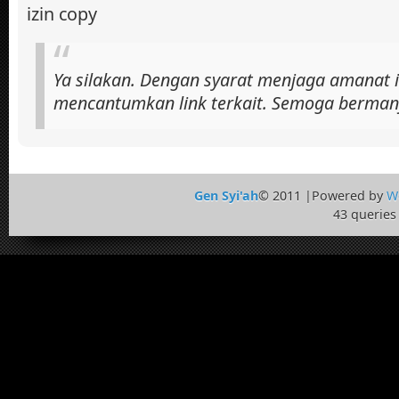
izin copy
Ya silakan. Dengan syarat menjaga amanat 
mencantumkan link terkait. Semoga berman
Gen Syi'ah
© 2011 |Powered by
W
43 queries