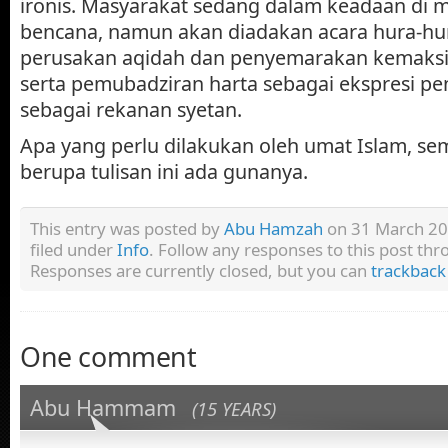
ironis. Masyarakat sedang dalam keadaan di
bencana, namun akan diadakan acara hura-hur
perusakan aqidah dan penyemarakan kemaksia
serta pemubadziran harta sebagai ekspresi pe
sebagai rekanan syetan.
Apa yang perlu dilakukan oleh umat Islam, s
berupa tulisan ini ada gunanya.
This entry was posted by
Abu Hamzah
on 31 March 201
filed under
Info
. Follow any responses to this post th
Responses are currently closed, but you can
trackback
One comment
Abu Hammam
(15 YEARS)