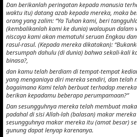
Dan berikanlah peringatan kepada manusia terh
waktu itu) datang azab kepada mereka, maka be
orang yang zalim: “Ya Tuhan kami, beri tangguhl
(kembalikanlah kami ke dunia) walaupun dalam w
niscaya kami akan mematuhi seruan Engkau dan
rasul-rasul. (Kepada mereka dikatakan): “Bukan
bersumpah dahulu (di dunia) bahwa sekali-kali 
binasa?,
dan kamu telah berdiam di tempat-tempat kedi
yang menganiaya diri mereka sendiri, dan telah
bagaimana Kami telah berbuat terhadap mereka
berikan kepadamu beberapa perumpamaan?”
Dan sesungguhnya mereka telah membuat makar
padahal di sisi Allah-lah (balasan) makar mereka
sesungguhnya makar mereka itu (amat besar) s
gunung dapat lenyap karenanya.