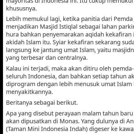
mayoritas di Indonesia ini. Itu cukup memuku
khususnya.
Lebih memukul lagi, ketika panitia dari Pemda
menjadikan Masjid Istiqlal sebagai lahan parki
hura bahkan penyemarakan aqidah kekafiran it
akidah Islam itu. Syiar kekafiran sekarang su
langsung ke jantung umat Islam, yaitu masjidn
yang terbesar dan centralnya.
Kalau ini terjadi, maka akan ditiru oleh pemda
seluruh Indonesia, dan bahkan setiap tahun ak
diprogram dengan lebih menusuk umat Islam l
menyakitkannya.
Beritanya sebagai berikut.
Apa yang disebut perayaan malam tahun baru 
akan dipusatkan di Monas. Yang dulunya di An
(Taman Mini Indonesia Indah) digeser ke kaw