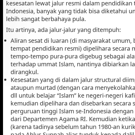
kesesatan lewat jalur resmi dalam pendidikan t
Indonesia, banyak yang tidak bisa diketahui 
lebih sangat berbahaya pula.
Itu artinya, ada jalur-jalur yang ditempuh:
Aliran sesat di luaran (di masyarakat umum,
tempat pendidikan resmi) dipelihara secara 
tempo-tempo pura-pura digebug sebagai ala
terhadap ummat Islam, nantinya dibiarkan l
dirangkul.
Kesesatan yang di dalam jalur structural diim
ataupun murtad (dengan cara menyekolahka
dll untuk belajar “Islam” ke negeri-negeri kafi
kemudian dipelihara dan disebarkan secara s
perguruan tinggi Islam se-Indonesia denga
dari Departemen Agama RI. Kemudian ketika
(karena tadinya sebelum tahun 1980-an kuri
pada Ahlus Sunnah alias tunduk kepada dalil