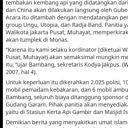
tembakan kembang api yang didatangkan dari 
dan China akan dilakukan langsung oleh Gube
Acara itu ditambah dengan mendatangkan pe
group Ungu, Utopia, dan Radja Band. Panitia y
Walikota Jakarta Pusat, Muhayat, memperkira
akan tumplek di Monas.
“Karena itu kami selaku kordinator (diketuai Wa
Pusat, Muhayat) akan semaksimal mungkin m
itu, “ujar Bambang, sekretaris Kodya Jakpus. (
2007, hal 4).
Untuk keperluan itu dikerahkan 2.025 polisi, 10
mobil pemadam kebakaran, dan 6 mobil ambu
Bambang, seluruh biaya ditanggung sponsor d
Gudang Garam. Pihak panitia akan menyediaka
yaitu di Stasiun Kerta Api Gambir dan Masjid Ist
Demikian berita yang menyakitkan umat islam