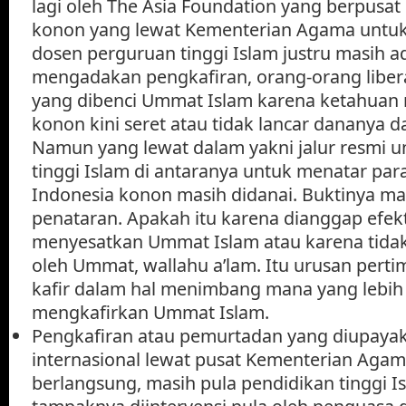
lagi oleh The Asia Foundation yang berpusa
konon yang lewat Kementerian Agama untuk
dosen perguruan tinggi Islam justru masih a
mengadakan pengkafiran, orang-orang libera
yang dibenci Ummat Islam karena ketahuan
konon kini seret atau tidak lancar dananya da
Namun yang lewat dalam yakni jalur resmi u
tinggi Islam di antaranya untuk menatar para
Indonesia konon masih didanai. Buktinya ma
penataran. Apakah itu karena dianggap efek
menyesatkan Ummat Islam atau karena tid
oleh Ummat, wallahu a’lam. Itu urusan pert
kafir dalam hal menimbang mana yang lebih 
mengkafirkan Ummat Islam.
Pengkafiran atau pemurtadan yang diupayak
internasional lewat pusat Kementerian Agam
berlangsung, masih pula pendidikan tinggi Is