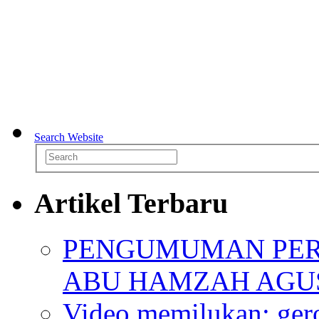
Search Website
Artikel Terbaru
PENGUMUMAN PER
ABU HAMZAH AGU
Video memilukan: ger