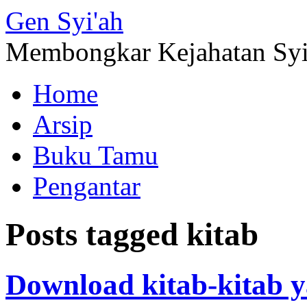
Gen
Syi'ah
Membongkar Kejahatan Sy
Home
Arsip
Buku Tamu
Pengantar
Posts tagged
kitab
Download kitab-kitab 