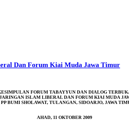
iberal Dan Forum Kiai Muda Jawa Timur
KESIMPULAN FORUM TABAYYUN DAN DIALOG TERBUK
JARINGAN ISLAM LIBERAL DAN FORUM KIAI MUDA JA
I PP BUMI SHOLAWAT, TULANGAN, SIDOARJO, JAWA TIM
AHAD, 11 OKTOBER 2009