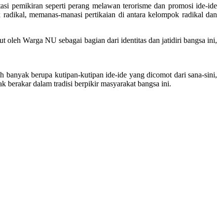
asi pemikiran seperti perang melawan terorisme dan promosi ide-ide
radikal, memanas-manasi pertikaian di antara kelompok radikal dan
leh Warga NU sebagai bagian dari identitas dan jatidiri bangsa ini,
h banyak berupa kutipan-kutipan ide-ide yang dicomot dari sana-sini,
k berakar dalam tradisi berpikir masyarakat bangsa ini.