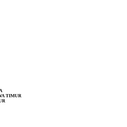
A
WA TIMUR
UR