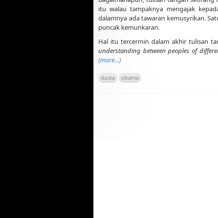
itu walau tampaknya mengajak kepada
dalamnya ada tawaran kemusyrikan. Satu
puncak kemunkaran.
Hal itu tercermin dalam akhir tulisan 
understanding between peoples of different
(more…)
dusta
obama