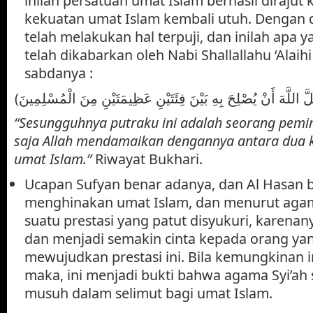
inilah persatuan umat Islam berhasil dirajut
kekuatan umat Islam kembali utuh. Dengan 
telah melakukan hal terpuji, dan inilah apa y
telah dikabarkan oleh Nabi Shallallahu ‘Alai
sabdanya :
“Sesungguhnya putraku ini adalah seorang pem
saja Allah mendamaikan dengannya antara dua 
umat Islam.”
Riwayat Bukhari.
Ucapan Sufyan benar adanya, dan Al Hasan b
menghinakan umat Islam, dan menurut agama
suatu prestasi yang patut disyukuri, karen
dan menjadi semakin cinta kepada orang yan
mewujudkan prestasi ini. Bila kemungkinan in
maka, ini menjadi bukti bahwa agama Syi’ah
musuh dalam selimut bagi umat Islam.