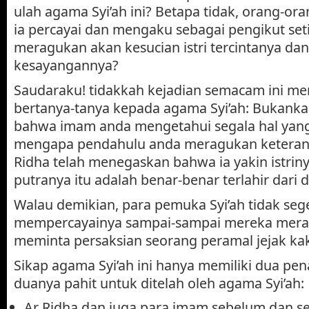
ulah agama Syi’ah ini? Betapa tidak, orang-ora
ia percayai dan mengaku sebagai pengikut set
meragukan akan kesucian istri tercintanya dan
kesayangannya?
Saudaraku! tidakkah kejadian semacam ini me
bertanya-tanya kepada agama Syi’ah: Bukank
bahwa imam anda mengetahui segala hal yang 
mengapa pendahulu anda meragukan keteran
Ridha telah menegaskan bahwa ia yakin istriny
putranya itu adalah benar-benar terlahir dari d
Walau demikian, para pemuka Syi’ah tidak seg
mempercayainya sampai-sampai mereka meras
meminta persaksian seorang peramal jejak kak
Sikap agama Syi’ah ini hanya memiliki dua pen
duanya pahit untuk ditelah oleh agama Syi’ah:
Ar Ridha dan juga para imam sebelum dan s