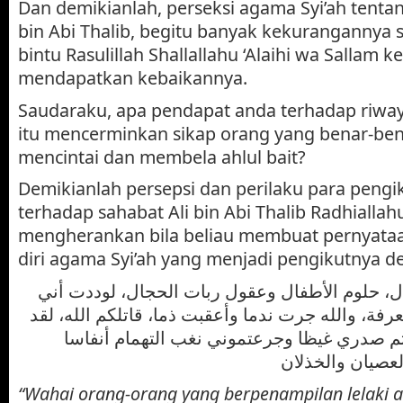
Dan demikianlah, perseksi agama Syi’ah tenta
bin Abi Thalib, begitu banyak kekurangannya 
bintu Rasulillah Shallallahu ‘Alaihi wa Sallam 
mendapatkan kebaikannya.
Saudaraku, apa pendapat anda terhadap riwaya
itu mencerminkan sikap orang yang benar-b
mencintai dan membela ahlul bait?
Demikianlah persepsi dan perilaku para pengi
terhadap sahabat Ali bin Abi Thalib Radhiallah
mengherankan bila beliau membuat pernyataan
diri agama Syi’ah yang menjadi pengikutnya d
جال، حلوم الأطفال وعقول ربات الحجال، لوددت أني
فة، والله جرت ندما وأعقبت ذما، قاتلكم الله، لقد
تم صدري غيظا وجرعتموني نغب التهمام أنفاسا
“Wahai orang-orang yang berpenampilan lelaki a