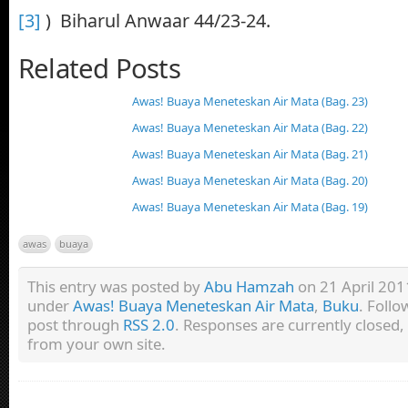
[3]
) Biharul Anwaar 44/23-24.
Related Posts
Awas! Buaya Meneteskan Air Mata (Bag. 23)
Awas! Buaya Meneteskan Air Mata (Bag. 22)
Awas! Buaya Meneteskan Air Mata (Bag. 21)
Awas! Buaya Meneteskan Air Mata (Bag. 20)
Awas! Buaya Meneteskan Air Mata (Bag. 19)
awas
buaya
This entry was posted by
Abu Hamzah
on 21 April 2011
under
Awas! Buaya Meneteskan Air Mata
,
Buku
. Follo
post through
RSS 2.0
. Responses are currently closed
from your own site.