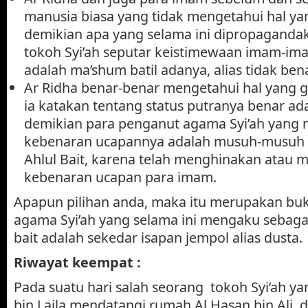
manusia biasa yang tidak mengetahui hal ya
demikian apa yang selama ini dipropagandak
tokoh Syi’ah seputar keistimewaan imam-i
adalah ma’shum batil adanya, alias tidak bena
Ar Ridha benar-benar mengetahui hal yang 
ia katakan tentang status putranya benar a
demikian para penganut agama Syi’ah yang
kebenaran ucapannya adalah musuh-musuh
Ahlul Bait, karena telah menghinakan atau
kebenaran ucapan para imam.
Apapun pilihan anda, maka itu merupakan bu
agama Syi’ah yang selama ini mengaku sebagai
bait adalah sekedar isapan jempol alias dusta.
Riwayat keempat :
Pada suatu hari salah seorang tokoh Syi’ah y
bin Laila mendatangi rumah Al Hasan bin Ali, 