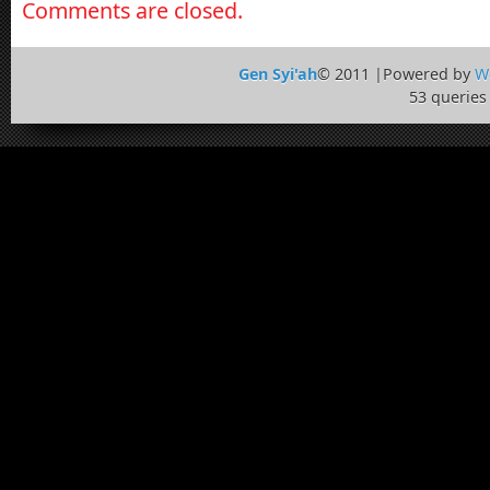
Comments are closed.
Gen Syi'ah
© 2011 |Powered by
W
53 queries