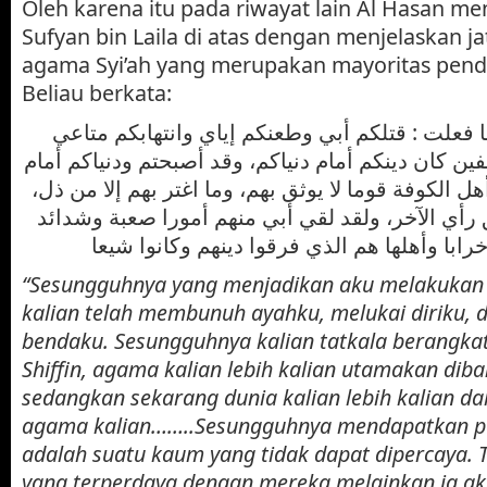
Oleh karena itu pada riwayat lain Al Hasan m
Sufyan bin Laila di atas dengan menjelaskan ja
agama Syi’ah yang merupakan mayoritas pend
Beliau berkata:
 فعلت : قتلكم أبي وطعنكم إياي وانتهابكم متاعي
ين كان دينكم أمام دنياكم، وقد أصبحتم ودنياكم أمام
هل الكوفة قوما لا يوثق بهم، وما اغتر بهم إلا من ذل
أي الآخر، ولقد لقي أبي منهم أمورا صعبة وشدائد
رابا وأهلها هم الذي فرقوا دينهم وكانوا شيعا
“Sesungguhnya yang menjadikan aku melakukan h
kalian telah membunuh ayahku, melukai diriku,
bendaku. Sesungguhnya kalian tatkala berangka
Shiffin, agama kalian lebih kalian utamakan diba
sedangkan sekarang dunia kalian lebih kalian d
agama kalian……..Sesungguhnya mendapatkan p
adalah suatu kaum yang tidak dapat dipercaya. 
yang terperdaya dengan mereka melainkan ia a