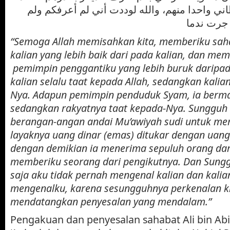
ي واحدا منهم، والله لوددت أني لم أعرفكم ولم
“Semoga Allah memisahkan kita, memberiku sah
kalian yang lebih baik dari pada kalian, dan mem
pemimpin penggantiku yang lebih buruk daripa
kalian selalu taat kepada Allah, sedangkan kali
Nya. Adapun pemimpin penduduk Syam, ia berma
sedangkan rakyatnya taat kepada-Nya. Sungguh 
berangan-angan andai Mu’awiyah sudi untuk me
layaknya uang dinar (emas) ditukar dengan uang
dengan demikian ia menerima sepuluh orang dar
memberiku seorang dari pengikutnya. Dan Sungg
saja aku tidak pernah mengenal kalian dan kalia
mengenalku, karena sesungguhnya perkenalan ki
mendatangkan penyesalan yang mendalam.”
Pengakuan dan penyesalan sahabat Ali bin Abi