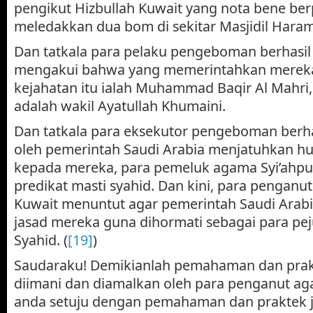
pengikut Hizbullah Kuwait yang nota bene be
meledakkan dua bom di sekitar Masjidil Haram
Dan tatkala para pelaku pengeboman berhasi
mengakui bahwa yang memerintahkan merek
kejahatan itu ialah Muhammad Baqir Al Mahri
adalah wakil Ayatullah Khumaini.
Dan tatkala para eksekutor pengeboman berha
oleh pemerintah Saudi Arabia menjatuhkan 
kepada mereka, para pemeluk agama Syi’ahp
predikat masti syahid. Dan kini, para penganut
Kuwait menuntut agar pemerintah Saudi Ara
jasad mereka guna dihormati sebagai para pe
Syahid. (
[19]
)
Saudaraku! Demikianlah pemahaman dan prak
diimani dan diamalkan oleh para penganut ag
anda setuju dengan pemahaman dan praktek jih