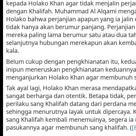
kepada Holako Khan agar tidak menjalin perj
dengan Khalifah. Muhammad Al Alqami meng
Holako bahwa perjanjian apapun yang ia jalin
tidak hanya akan berumur panjang. Perjanjian
mereka paling lama berumur satu atau dua ta
selanjutnya hubungan merekapun akan kembali
kala.
Belum cukup dengan pengkhianatan itu, kedua
inipun meneruskan pengkhianatan keduanny
menganjurkan Holako Khan agar membunuh sa
Tak ayal lagi, Holako Khan merasa mendapat
sangat berharga dan otentik. Betapa tidak, p
perilaku sang Khalifah datang dari perdana m
sehingga menurutnya layak untuk dipercaya. K
sang Khalifah kembali menemuinya, segera i
pasukannya agar membunuh sang khalifah. (
[