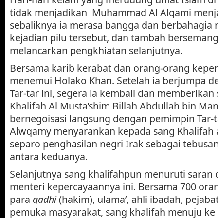
tidak menjadikan Muhammad Al Alqami menja
sebaliknya ia merasa bangga dan berbahagia
kejadian pilu tersebut, dan tambah bersemang
melancarkan pengkhiatan selanjutnya.
Bersama karib kerabat dan orang-orang kepe
menemui Holako Khan. Setelah ia berjumpa 
Tar-tar ini, segera ia kembali dan memberikan
Khalifah Al Musta’shim Billah Abdullah bin Ma
bernegoisasi langsung dengan pemimpin Tar-
Alwqamy menyarankan kepada sang Khalifah
separo penghasilan negri Irak sebagai tebus
antara keduanya.
Selanjutnya sang khalifahpun menuruti saran 
menteri kepercayaannya ini. Bersama 700 orang
para
qadhi
(hakim), ulama’, ahli ibadah, pejaba
pemuka masyarakat, sang khalifah menuju ke