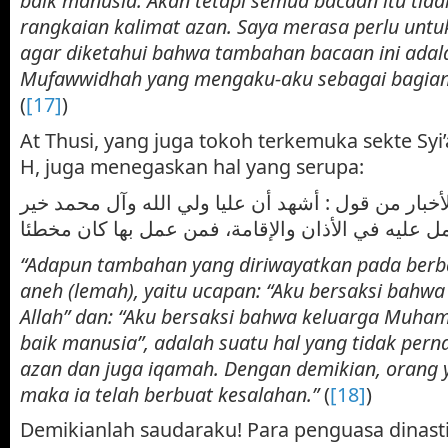
baik manusia. Akan tetapi semua bacaan itu tida
rangkaian kalimat azan. Saya merasa perlu unt
agar diketahui bahwa tambahan bacaan ini adala
Mufawwidhah yang mengaku-aku sebagai bagian d
(
[17]
)
At Thusi, yang juga tokoh terkemuka sekte Syi’
H, juga menegaskan hal yang serupa:
أخبار من قول : أشهد أن عليا ولي الله وآل محمد خير
“Adapun tambahan yang diriwayatkan pada berb
aneh (lemah), yaitu ucapan: “Aku bersaksi bahwa 
Allah” dan: “Aku bersaksi bahwa keluarga Muha
baik manusia”, adalah suatu hal yang tidak per
azan dan juga iqamah. Dengan demikian, orang
maka ia telah berbuat kesalahan.”
(
[18]
)
Demikianlah saudaraku! Para penguasa dinast