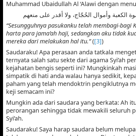
Muhammad Ubaidullah Al ‘Alawi dengan menuli
“Sesungguhnya pasukanku telah membagi-bagi K
harta para jama’ah haji, sedangkan aku tidak k
mereka dari melakukan hal itu.”
(
[3]
)
Saudaraku! Apa perasaan anda tatkala menge
ternyata salah satu sekte dari agama Syi’ah 
kejahatan bengis seperti ini? Mungkinkah masi
simpatik di hati anda walau hanya sedikit, ke
paham yang telah mendoktrin pengiklutnya m
keji semacam ini?
Mungkin ada dari saudara yang berkata: Ah it
perorangan sehingga tidak mewakili seluruh
Syi’ah.
Saudaraku! Saya harap saudara belum melupa