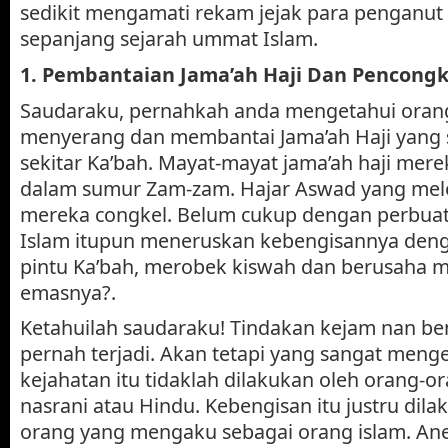
sedikit mengamati rekam jejak para penganut
sepanjang sejarah ummat Islam.
1.
Pembantaian Jama’ah Haji Dan Pencongk
Saudaraku, pernahkah anda mengetahui orang 
menyerang dan membantai Jama’ah Haji yang 
sekitar Ka’bah. Mayat-mayat jama’ah haji mer
dalam sumur Zam-zam. Hajar Aswad yang mele
mereka congkel. Belum cukup dengan perbuata
Islam itupun meneruskan kebengisannya den
pintu Ka’bah, merobek kiswah dan berusaha 
emasnya?.
Ketahuilah saudaraku! Tindakan kejam nan ben
pernah terjadi. Akan tetapi yang sangat menge
kejahatan itu tidaklah dilakukan oleh orang-o
nasrani atau Hindu. Kebengisan itu justru dila
orang yang mengaku sebagai orang islam. An