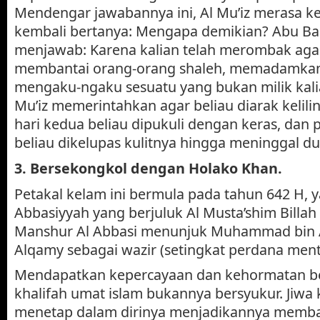
Mendengar jawabannya ini, Al Mu’iz merasa k
kembali bertanya: Mengapa demikian? Abu Ba
menjawab: Karena kalian telah merombak aga
membantai orang-orang shaleh, memadamkan 
mengaku-ngaku sesuatu yang bukan milik kalia
Mu’iz memerintahkan agar beliau diarak kelilin
hari kedua beliau dipukuli dengan keras, dan p
beliau dikelupas kulitnya hingga meninggal dun
3.
Bersekongkol dengan Holako Khan.
Petakal kelam ini bermula pada tahun 642 H, y
Abbasiyyah yang berjuluk Al Musta’shim Billah
Manshur Al Abbasi menunjuk Muhammad bin A
Alqamy sebagai wazir (setingkat perdana mente
Mendapatkan kepercayaan dan kehormatan besa
khalifah umat islam bukannya bersyukur. Jiwa 
menetap dalam dirinya menjadikannya membal