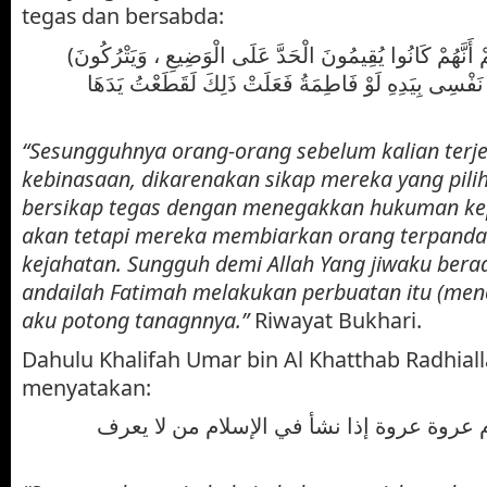
tegas dan bersabda:
(إِنَّمَا هَلَكَ مَنْ كَانَ قَبْلَكُمْ أَنَّهُمْ كَانُوا يُقِيمُونَ الْحَدَّ عَلَى الْوَضِيعِ ، وَيَتْرُكُونَ
ْسِى بِيَدِهِ لَوْ فَاطِمَةُ فَعَلَتْ ذَلِكَ لَقَطَعْتُ يَدَهَا) رواه
“Sesungguhnya orang-orang sebelum kalian ter
kebinasaan, dikarenakan sikap mereka yang pili
bersikap tegas dengan menegakkan hukuman kep
akan tetapi mereka membiarkan orang terpand
kejahatan. Sungguh demi Allah Yang jiwaku bera
andailah Fatimah melakukan perbuatan itu (menc
aku potong tanagnnya.”
Riwayat Bukhari.
Dahulu Khalifah Umar bin Al Khatthab Radhial
menyatakan:
 عروة عروة إذا نشأ في الإسلام من لا يعرف