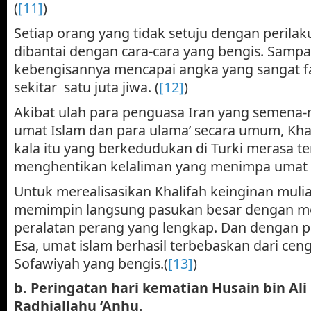
(
[11]
)
Setiap orang yang tidak setuju dengan perilaku
dibantai dengan cara-cara yang bengis. Samp
kebengisannya mencapai angka yang sangat fan
sekitar satu juta jiwa. (
[12]
)
Akibat ulah para penguasa Iran yang semena
umat Islam dan para ulama’ secara umum, Kha
kala itu yang berkedudukan di Turki merasa t
menghentikan kelaliman yang menimpa umat 
Untuk merealisasikan Khalifah keinginan mulia 
memimpin langsung pasukan besar dengan m
peralatan perang yang lengkap. Dan dengan p
Esa, umat islam berhasil terbebaskan dari cen
Sofawiyah yang bengis.(
[13]
)
b.
Peringatan hari kematian Husain bin Ali 
Radhiallahu ‘Anhu.