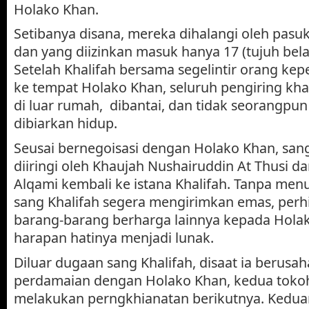
Holako Khan.
Setibanya disana, mereka dihalangi oleh pasu
dan yang diizinkan masuk hanya 17 (tujuh bela
Setelah Khalifah bersama segelintir orang k
ke tempat Holako Khan, seluruh pengiring kha
di luar rumah, dibantai, dan tidak seorangpun
dibiarkan hidup.
Seusai bernegoisasi dengan Holako Khan, san
diiringi oleh Khaujah Nushairuddin At Thusi
Alqami kembali ke istana Khalifah. Tanpa men
sang Khalifah segera mengirimkan emas, perh
barang-barang berharga lainnya kepada Hola
harapan hatinya menjadi lunak.
Diluar dugaan sang Khalifah, disaat ia berus
perdamaian dengan Holako Khan, kedua tokoh S
melakukan perngkhianatan berikutnya. Kedu