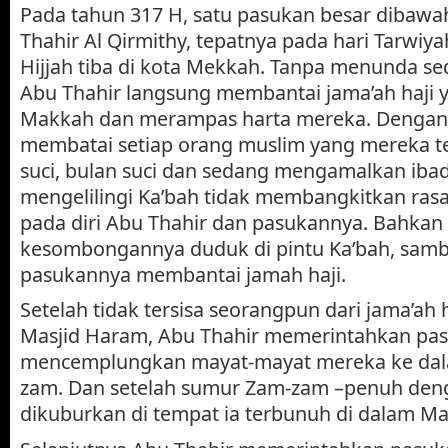
Pada tahun 317 H, satu pasukan besar dibaw
Thahir Al Qirmithy, tepatnya pada hari Tarwiya
Hijjah tiba di kota Mekkah. Tanpa menunda se
Abu Thahir langsung membantai jama’ah haji y
Makkah dan merampas harta mereka. Dengan
membatai setiap orang muslim yang mereka te
suci, bulan suci dan sedang mengamalkan iba
mengelilingi Ka’bah tidak membangkitkan rasa
pada diri Abu Thahir dan pasukannya. Bahkan
kesombongannya duduk di pintu Ka’bah, sam
pasukannya membantai jamah haji.
Setelah tidak tersisa seorangpun dari jama’ah 
Masjid Haram, Abu Thahir memerintahkan pa
mencemplungkan mayat-mayat mereka ke da
zam. Dan setelah sumur Zam-zam –penuh deng
dikuburkan di tempat ia terbunuh di dalam Ma