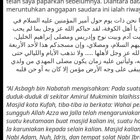
telah saya paparkan sebelumnya. Diantara dat
meruntuhkan anggapan saudara ini ialah riway
ينا نحن ذات يوم حول أمير المؤمنين عليه السلام في
يا أهل الكوفة، لقد حباكم الله عز وجل بما لم يحب
يت آدم وبيت نوح وإدريس ومصلى إبراهيم الخليل
م السلام، ومصلاي، وإن مسجدكم هذا لأحد الأربعة
له عز وجل لأهلها ….. ولا تذهب الأيام والليالي حتى
ه، وليأتين عليه زمان يكون مصلى المهدي من ولدي
قى على وجه الأرض مؤمن إلا كان به أو حن قلبه
“Al Asbagh bin Nabatah mengisahkan: Pada suat
duduk-duduk di sekitar Amirul Mukminin ‘alaihis
Masjid kota Kufah, tiba-tiba ia berkata: Wahai p
sungguh Allah Azza wa Jalla telah mengaruniaka
suatu keutamaan buat masjid kalian ini, suatu h
Ia karuniakan kepada selain kalian. Masjid kalia
Nabi Adam, Nuh, Idris, dan tempat solat Nabi Ibr