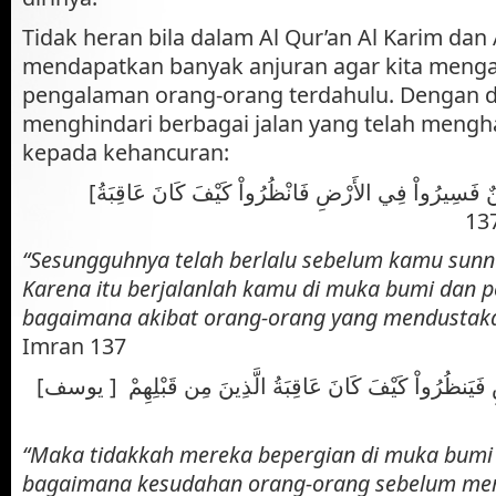
Tidak heran bila dalam Al Qur’an Al Karim dan
mendapatkan banyak anjuran agar kita mengam
pengalaman orang-orang terdahulu. Dengan de
menghindari berbagai jalan yang telah meng
kepada kehancuran:
[قَدْ خَلَتْ مِن قَبْلِكُمْ سُنَنٌ فَسِيرُواْ فِي الأَرْضِ فَانْظُرُواْ كَيْفَ كَانَ عَاقِبَةُ
“Sesungguhnya telah berlalu sebelum kamu sunn
Karena itu berjalanlah kamu di muka bumi dan p
bagaimana akibat orang-orang yang mendustakan
Imran 137
[أَفَلَمْ يَسِيرُواْ فِي الأَرْضِ فَيَنظُرُواْ كَيْفَ كَانَ عَاقِبَةُ الَّذِينَ مِن قَبْلِهِمْ [ يوسف
“Maka tidakkah mereka bepergian di muka bumi 
bagaimana kesudahan orang-orang sebelum me