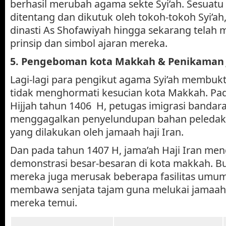
berhasil merubah agama sekte Syi’ah. Sesuatu
ditentang dan dikutuk oleh tokoh-tokoh Syi’ah,
dinasti As Shofawiyah hingga sekarang telah m
prinsip dan simbol ajaran mereka.
5.
Pengeboman kota Makkah & Penikaman J
Lagi-lagi para pengikut agama Syi’ah membu
tidak menghormati kesucian kota Makkah. Pad
Hijjah tahun 1406 H, petugas imigrasi bandara
menggagalkan penyelundupan bahan peledak 
yang dilakukan oleh jamaah haji Iran.
Dan pada tahun 1407 H, jama’ah Haji Iran me
demonstrasi besar-besaran di kota makkah. 
mereka juga merusak beberapa fasilitas umu
membawa senjata tajam guna melukai jamaah h
mereka temui.