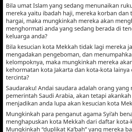
Bila umat Islam yang sedang menunaikan ruku
mereka yaitu ibadah haji, mereka korban dan 
hargai, maka mungkinkah mereka akan meng
menghormati anda yang sedang berada di te
keluarga anda?
Bila kesucian kota Mekkah tidak lagi mereka j
mengadakan pengeboman, dan menumpahkan 
kelompoknya, maka mungkinkah mereka aka
kehormatan kota Jakarta dan kota-kota lainya d
tercinta?
Saudaraku! Andai saudara adalah orang yang
pemerintah Saudi Arabia, akan tetapi akankah
menjadikan anda lupa akan kesucian kota Me
Mungkinkah para penganut agama Syi’ah bena
menghapuskan kota Mekkah dari daftar kota-k
Mungkinkah “duplikat Ka’bah” yang mereka ba