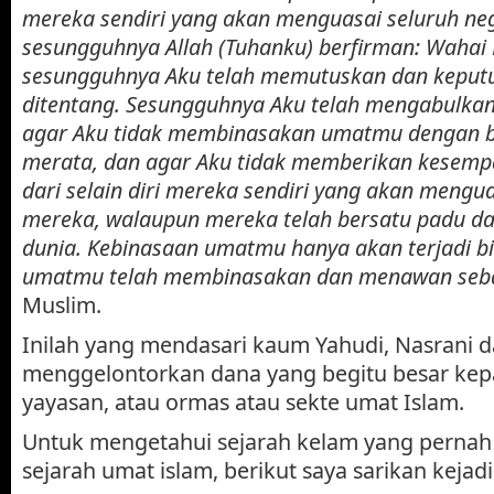
mereka sendiri yang akan menguasai seluruh ne
sesungguhnya Allah (Tuhanku) berfirman: Wah
sesungguhnya Aku telah memutuskan dan keputu
ditentang. Sesungguhnya Aku telah mengabulka
agar Aku tidak membinasakan umatmu dengan 
merata, dan agar Aku tidak memberikan kesem
dari selain diri mereka sendiri yang akan mengua
mereka, walaupun mereka telah bersatu padu dar
dunia. Kebinasaan umatmu hanya akan terjadi bi
umatmu telah membinasakan dan menawan sebag
Muslim.
Inilah yang mendasari kaum Yahudi, Nasrani da
menggelontorkan dana yang begitu besar kep
yayasan, atau ormas atau sekte umat Islam.
Untuk mengetahui sejarah kelam yang perna
sejarah umat islam, berikut saya sarikan kejad