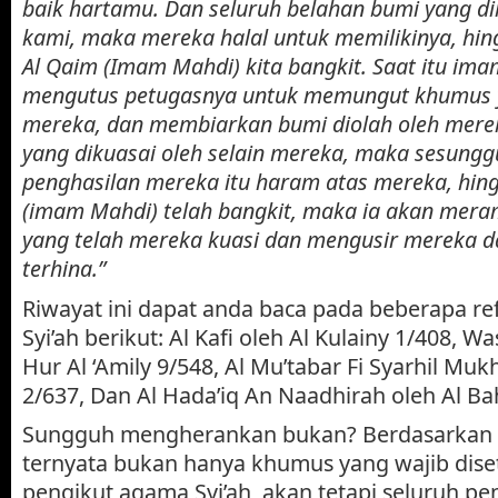
baik hartamu. Dan seluruh belahan bumi yang di
kami, maka mereka halal untuk memilikinya, hi
Al Qaim (Imam Mahdi) kita bangkit. Saat itu im
mengutus petugasnya untuk memungut khumus 
mereka, dan membiarkan bumi diolah oleh mere
yang dikuasai oleh selain mereka, maka sesungg
penghasilan mereka itu haram atas mereka, hing
(imam Mahdi) telah bangkit, maka ia akan mer
yang telah mereka kuasi dan mengusir mereka 
terhina.”
Riwayat ini dapat anda baca pada beberapa r
Syi’ah berikut: Al Kafi oleh Al Kulainy 1/408, Was
Hur Al ‘Amily 9/548, Al Mu’tabar Fi Syarhil Mukh
2/637, Dan Al Hada’iq An Naadhirah oleh Al Ba
Sungguh mengherankan bukan? Berdasarkan ri
ternyata bukan hanya khumus yang wajib dise
pengikut agama Syi’ah, akan tetapi seluruh p