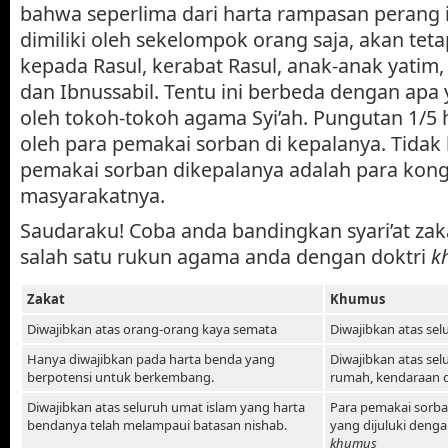
bahwa seperlima dari harta rampasan perang 
dimiliki oleh sekelompok orang saja, akan teta
kepada Rasul, kerabat Rasul, anak-anak yatim
dan Ibnussabil. Tentu ini berbeda dengan apa
oleh tokoh-tokoh agama Syi’ah. Pungutan 1/5 
oleh para pemakai sorban di kepalanya. Tidak 
pemakai sorban dikepalanya adalah para kong
masyarakatnya.
Saudaraku! Coba anda bandingkan syari’at za
salah satu rukun agama anda dengan doktri
k
Zakat
Khumus
Diwajibkan atas orang-orang kaya semata
Diwajibkan atas se
Hanya diwajibkan pada harta benda yang
Diwajibkan atas se
berpotensi untuk berkembang.
rumah, kendaraan d
Diwajibkan atas seluruh umat islam yang harta
Para pemakai sorban
bendanya telah melampaui batasan nishab.
yang dijuluki deng
khumus