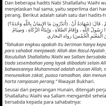
Dan beberapa hadits Nabi Shallallahu ‘Alaihi 
menjelaskan hal sama, yaitu seperlima dari h
perang. Berikut adalah salah satu dari hadits-ha
(أَتَدْرُونَ مَا الإِيمَانُ بِاللَّهِ وَحْدَهُ؟) . قَالُوا: اللَّهُ وَرَسُولُهُ أَعْلَمُ . قَالَ: (شَهَادَةُ أَنْ
مَّدًا رَسُولُ اللَّهِ ، وَإِقَامُ الصَّلاَةِ ، وَإِيتَاءُ الزَّكَاةِ ، وَصِيَامُ
ِنَ الْمَغْنَمِ الْخُمُسَ) رواه البخاري
“Tahukan engkau apakah itu beriman hanya kepa
para sahabat menjawab: Allah dan Rasul-Nyalah 
Rasulullah Shallallahu ‘Alaihi wa Sallam bersabd
tiada sesembahan yang layak diibadahi selain Al
bahwasannya Muhammad adalah utusan Allah, m
menunaikan zakat, puasa ramadhan, dan menuna
harta rampasan perang.”
Riwayat Bukhari.
Seusai dari peperangan Hunain, ditengah perj
Shallallahu ‘Alaihi wa Sallam mengambil sehelai
bersabda kepada para sahabatnya: