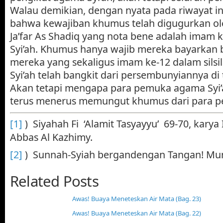
Walau demikian, dengan nyata pada riwayat in
bahwa kewajiban khumus telah digugurkan ol
Ja’far As Shadiq yang nota bene adalah imam
Syi’ah. Khumus hanya wajib mereka bayarkan 
mereka yang sekaligus imam ke-12 dalam sil
Syi’ah telah bangkit dari persembunyiannya d
Akan tetapi mengapa para pemuka agama Syi’a
terus menerus memungut khumus dari para p
[1]
) Siyahah Fi ‘Alamit Tasyayyu’ 69-70, kar
Abbas Al Kazhimy.
[2]
) Sunnah-Syiah bergandengan Tangan! Mu
Related Posts
Awas! Buaya Meneteskan Air Mata (Bag. 23)
Awas! Buaya Meneteskan Air Mata (Bag. 22)