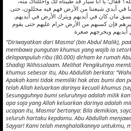
له؟ فقال: يا أبا سيار قد طيبناه لك وأحللناك منه
ا في أيدي شيعتنا من الأرض فهم فيه محللون، حتى
 طسق مان كان في أيديهم ويترك الأرض في أيديهم
غيرهم فإن كسبهم من الأرض حرام عليهم حتى يقوم
“Diriwayatkan dari Masma’ (bin Abdul Malik), pad
membawa pungutan khumus yang wajib ia setork
delapanpuluh ribu (80.000) dirham ke rumah Abu 
Shadiq) ‘Alihissalaam. Melihat Pengikutnya mem
khumus sebesar itu, Abu Abdullah berkata: “Waha
Apakah kami tidak memiliki hak atas bumi dan p
telah Allah keluarkan darinya kecuali khumus (se
Sesungguhnya bumi seluruhnya adalah milik kam
apa saja yang Allah keluarkan darinya adalah mi
ucapan itu, Masma’ bertanya: Bila demikian, sa
seluruh hartaku kepdamu. Abu Abdullah menjaw
Sayyar! Kami telah menghalalkannya untukmu, m