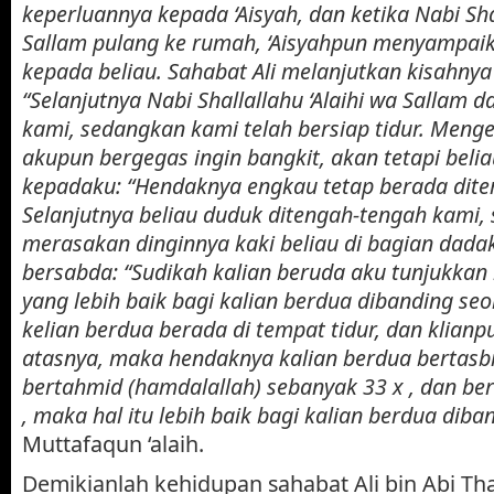
keperluannya kepada ‘Aisyah, dan ketika Nabi Shal
Sallam pulang ke rumah, ‘Aisyahpun menyampai
kepada beliau. Sahabat Ali melanjutkan kisahny
“Selanjutnya Nabi Shallallahu ‘Alaihi wa Sallam 
kami, sedangkan kami telah bersiap tidur. Menge
akupun bergegas ingin bangkit, akan tetapi beli
kepadaku: “Hendaknya engkau tetap berada dit
Selanjutnya beliau duduk ditengah-tengah kami
merasakan dinginnya kaki beliau di bagian dadaku
bersabda: “Sudikah kalian beruda aku tunjukkan
yang lebih baik bagi kalian berdua dibanding se
kelian berdua berada di tempat tidur, dan klianp
atasnya, maka hendaknya kalian berdua bertasbi
bertahmid (hamdalallah) sebanyak 33 x , dan ber
, maka hal itu lebih baik bagi kalian berdua dib
Muttafaqun ‘alaih.
Demikianlah kehidupan sahabat Ali bin Abi Th