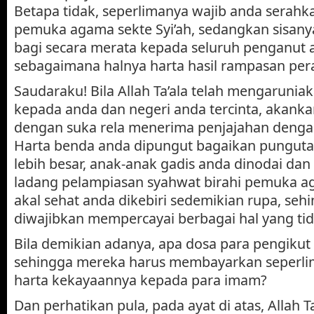
Betapa tidak, seperlimanya wajib anda serahk
pemuka agama sekte Syi’ah, sedangkan sisany
bagi secara merata kepada seluruh penganut
sebagaimana halnya harta hasil rampasan per
Saudaraku! Bila Allah Ta’ala telah mengaruni
kepada anda dan negeri anda tercinta, akanka
dengan suka rela menerima penjajahan deng
Harta benda anda dipungut bagaikan punguta
lebih besar, anak-anak gadis anda dinodai dan
ladang pelampiasan syahwat birahi pemuka a
akal sehat anda dikebiri sedemikian rupa, seh
diwajibkan mempercayai berbagai hal yang tid
Bila demikian adanya, apa dosa para pengikut
sehingga mereka harus membayarkan seperlim
harta kekayaannya kepada para imam?
Dan perhatikan pula, pada ayat di atas, Allah 