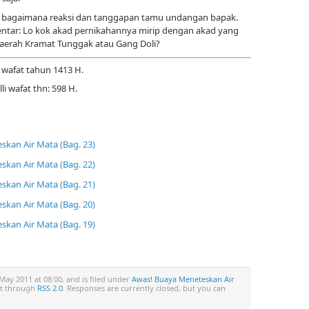
a bagaimana reaksi dan tanggapan tamu undangan bapak.
tar: Lo kok akad pernikahannya mirip dengan akad yang
daerah Kramat Tunggak atau Gang Doli?
, wafat tahun 1413 H.
lli wafat thn: 598 H.
kan Air Mata (Bag. 23)
kan Air Mata (Bag. 22)
kan Air Mata (Bag. 21)
kan Air Mata (Bag. 20)
kan Air Mata (Bag. 19)
May 2011 at 08:00, and is filed under
Awas! Buaya Meneteskan Air
ost through
RSS 2.0
. Responses are currently closed, but you can