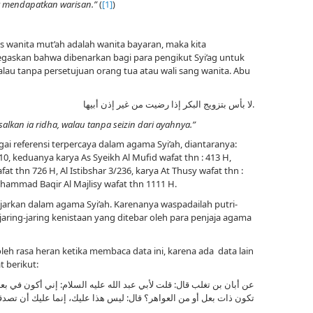
k mendapatkan warisan.”
(
[1]
)
s wanita mut’ah adalah wanita bayaran, maka kita
askan bahwa dibenarkan bagi para pengikut Syi’ag untuk
lau tanpa persetujuan orang tua atau wali sang wanita. Abu
لا بأس بتزويج البكر إذا رضيت من غير إذن أبيها.
lkan ia ridha, walau tanpa seizin dari ayahnya.”
ai referensi terpercaya dalam agama Syi’ah, diantaranya:
 10, keduanya karya As Syeikh Al Mufid wafat thn : 413 H,
fat thn 726 H, Al Istibshar 3/236, karya At Thusy wafat thn :
hammad Baqir Al Majlisy wafat thn 1111 H.
jarkan dalam agama Syi’ah. Karenanya waspadailah putri-
jaring-jaring kenistaan yang ditebar oleh para penjaja agama
oleh rasa heran ketika membaca data ini, karena ada data lain
 berikut:
عن أبان بن تغلب قال: قلت لأبي عبد الله عليه السلام: إني أكون في ب
تكون ذات بعل أو من العواهر؟ قال: ليس هذا عليك، إنما عليك أن تصدق