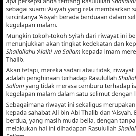
apa persepsi anda tentang Rasulullah
Shallalla
sebagai suami ‘Aisyah yang rela membiarkan sah
tercintanya ‘Aisyah berada berduaan dalam se
kegelapan malam.
Mungkin tokoh-tokoh Syi’ah dari riwayat ini 
menunjukkan akan tingkat kedekatan dan kep
Shallallahu ‘Alaihi wa Sallam
kepada imam mereka
Thalib.
Akan tetapi, mereka sadari atau tidak, riwayat
adalah penghinaan terhadap Rasulullah
Shallal
Sallam
yang tidak merasa cemburu terhadap ist
kegelapan malam dalam satu selimut dengan lel
Sebagaimana riwayat ini sekaligus merupaka
kepada sahabat Ali bin Abi Thalib dan ‘Aisya
berdua, yang masih muda belia, dengan tanpa
melakukan hal ini dihadapan Rasulullah
Shallal