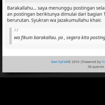
Barakallahu… saya menunggu postingan sela
an postingan beriktunya dimulai dari bagian 
berurutan. Syukran wa Jazakumullahu khair.
wa fikum barakallau. ya , segera kita postin
Gen Syi'ah
© 2010 |Powered by
W
58 queries