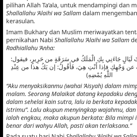
pilihan Allah Ta’ala, untuk mendampingi dan
Shallallahu ‘Alaihi wa Sallam
dalam mengemban 
kerasulan
.
Imam Bukhary dan Muslim meriwayatkan tent
pernikahan Nabi
Shallallahu ‘Alaihi wa Sallam
de
Radhiallahu ‘Anha:
(َاثَ لَيَالٍ جَاءَنِي بِكِ الْمَلَكُ في سَرَقَةٍ من حَرِيرٍ، فيقول
ُ عن وَجْهِكِ فإذا أَنْتِ هِيَ، فَأَقُولُ: إن يَكُ هذا من عِنْدِ
اللَّهِ يُمْضِهِ)
“Aku menyaksikanmu (wahai ‘Aisyah) dalam mimp
malam. Seorang Malaikat datang kepadaku d
dalam sehelai kain sutra, lalu ia berkata kepadak
istrimu”. Lalu akupun menyingkap wajahmu, dan 
ialah engkau, maka akupun berkata: Bila mimpi i
benar dari wahyu Allah, pasti akan terlaksana.”
Pada suatu hari Nabi
Shallallahu ‘Alaihi wa Sall