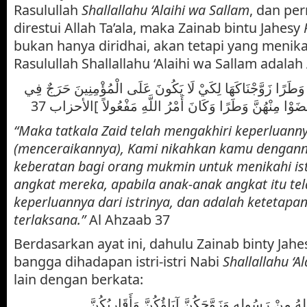
Rasulullah
Shallallahu ‘Alaihi wa Sallam
, dan pe
direstui Allah Ta’ala, maka Zainab bintu Jahesy
bukan hanya diridhai, akan tetapi yang meni
Rasulullah Shallallahu ‘Alaihi wa Sallam adalah A
[ وَطَرًا زَوَّجْنَاكَهَا لِكَيْ لَا يَكُونَ عَلَى الْمُؤْمِنِينَ حَرَجٌ فِي
 قَضَوْا مِنْهُنَّ وَطَرًا وَكَانَ أَمْرُ اللَّهِ مَفْعُولاً ]الأحزاب 37
“Maka tatkala Zaid telah mengakhiri keperluanny
(menceraikannya), Kami nikahkan kamu dengann
keberatan bagi orang mukmin untuk menikahi istr
angkat mereka, apabila anak-anak angkat itu te
keperluannya dari istrinya, dan adalah ketetapan 
terlaksana.”
Al Ahzaab 37
Berdasarkan ayat ini, dahulu Zainab binty Jah
bangga dihadapan istri-istri Nabi
Shallallahu ‘A
lain dengan berkata:
ُ مِنْ رَسُولِهِ وَزَوَّجَكُنَّ آبَاؤُكُنَّ وَأَقَارِبُكُنَّ