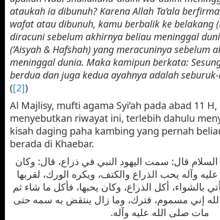
ataukah ia dibunuh? Karena Allah Ta’ala berfirman
wafat atau dibunuh, kamu berbalik ke belakang (
diracuni sebelum akhirnya beliau meninggal dun
(‘Aisyah & Hafshah) yang meracuninya sebelum a
meninggal dunia. Maka kamipun berkata: Sesu
berdua dan juga kedua ayahnya adalah seburuk-
(
[2]
)
Al Majlisy, mufti agama Syi’ah pada abad 11 H
menyebutkan riwayat ini, terlebih dahulu me
kisah daging paha kambing yang pernah belia
berada di Khaebar.
 السلام قال: سمت اليهود النبي في ذراع، قال: وكان
ليه وآله يحب الذراع والكتف، ويكره الورك، لقربها
تي بالشواء، أكل الذراع، وكان يحبها، فأكل ما شاء ثم
الله إني مسموم، فترك، وما زال ينتقض به سمه حتى
مات صلى الله عليه وآله.