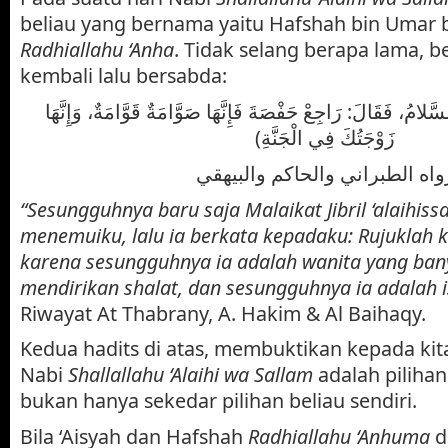
beliau yang bernama yaitu Hafshah bin Umar b
Radhiallahu ‘Anha
. Tidak selang berapa lama, 
kembali lalu bersabda:
(َّلامُ، فَقَالَ: رَاجِعْ حَفْصَةَ فَإِنَّهَا صَوَّامَةٌ قَوَّامَةٌ، وَإِنَّهَا
زَوْجَتُكَ فِي الْجَنَّةِ)
واه الطبراني والحاكم والبيهقي
“Sesungguhnya baru saja Malaikat Jibril ‘alaihis
menemuiku, lalu ia berkata kepadaku: Rujuklah 
karena sesungguhnya ia adalah wanita yang ba
mendirikan shalat, dan sesungguhnya ia adalah i
Riwayat At Thabrany, A. Hakim & Al Baihaqy.
Kedua hadits di atas, membuktikan kepada kita 
Nabi
Shallallahu ‘Alaihi wa Sallam
adalah pilihan 
bukan hanya sekedar pilihan beliau sendiri.
Bila ‘Aisyah dan Hafshah
Radhiallahu ‘Anhuma
d