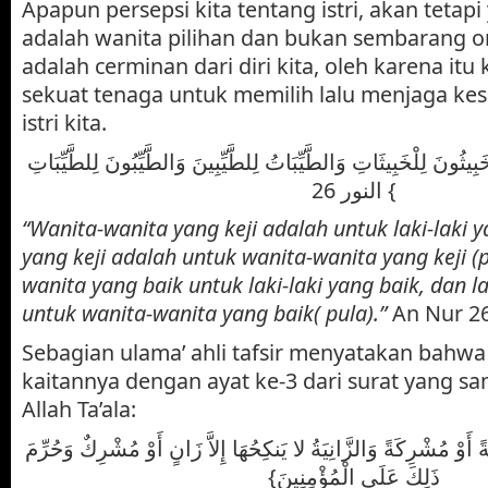
Apapun persepsi kita tentang istri, akan tetapi y
adalah wanita pilihan dan bukan sembarang ora
adalah cerminan dari diri kita, oleh karena itu 
sekuat tenaga untuk memilih lalu menjaga ke
istri kita.
{ِيثُونَ لِلْخَبِيثَاتِ وَالطَّيِّبَاتُ لِلطَّيِّبِينَ وَالطَّيِّبُونَ لِلطَّيِّبَاتِ
} النور 26
“Wanita-wanita yang keji adalah untuk laki-laki ya
yang keji adalah untuk wanita-wanita yang keji (
wanita yang baik untuk laki-laki yang baik, dan la
untuk wanita-wanita yang baik( pula).”
An Nur 26
Sebagian ulama’ ahli tafsir menyatakan bahwa 
kaitannya dengan ayat ke-3 dari surat yang sa
Allah Ta’ala:
{  أَوْ مُشْرِكَةً وَالزَّانِيَةُ لا يَنكِحُهَا إِلاَّ زَانٍ أَوْ مُشْرِكٌ وَحُرِّمَ
ذَلِكَ عَلَى الْمُؤْمِنِينَ}