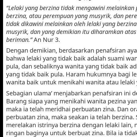
“Lelaki yang berzina tidak mengawini melainka
berzina, atau perempuan yang musyrik, dan per
tidak dikawini melainkan oleh lelaki yang berzina
musyrik, dan yang demikian itu diharamkan ata
beriman.”
An Nur 3.
Dengan demikian, berdasarkan penafsiran aya
bahwa lelaki yang tidak baik adalah suami wan
pula, dan sebaliknya wanita yang tidak baik ad
yang tidak baik pula. Haram hukumnya bagi lel
wanita baik untuk menikahi wanita atau lelaki 
Sebagian ulama’ menjabarkan penafsiran ini d
Barang siapa yang menikahi wanita pezina ya
maka ia telah meridhai perbuatan zina. Dan o
perbuatan zina, maka seakan ia telah berzina. 
merelakan istrinya berzina dengan lelaki lain, 
ringan baginya untuk berbuat zina. Bila ia tid