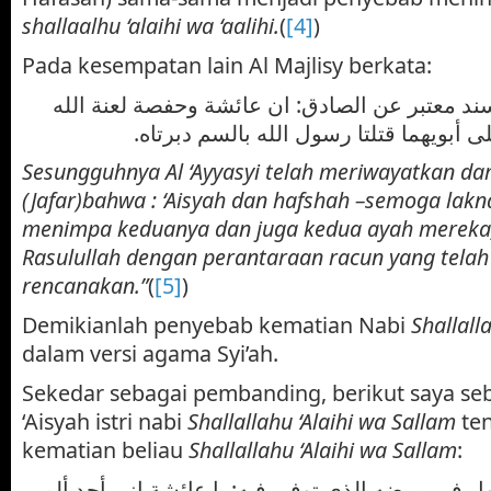
shallaalhu ‘alaihi wa ‘aalihi.
(
[4]
)
Pada kesempatan lain Al Majlisy berkata:
ند معتبر عن الصادق: ان عائشة وحفصة لعنة الله
لى أبويهما قتلتا رسول الله بالسم دبرتاه
Sesungguhnya Al ‘Ayyasyi telah meriwayatkan dar
(Jafar)bahwa : ‘Aisyah dan hafshah –semoga lakn
menimpa keduanya dan juga kedua ayah mereka
Rasulullah dengan perantaraan racun yang tela
rencanakan.”
(
[5]
)
Demikianlah penyebab kematian Nabi
Shallall
dalam versi agama Syi’ah.
Sekedar sebagai pembanding, berikut saya se
‘Aisyah istri nabi
Shallallahu ‘Alaihi wa Sallam
te
kematian beliau
Shallallahu ‘Alaihi wa Sallam
:
كان رسول الله e  في مرضه الذي توفي فيه: يا عائشة إني أجد ألم