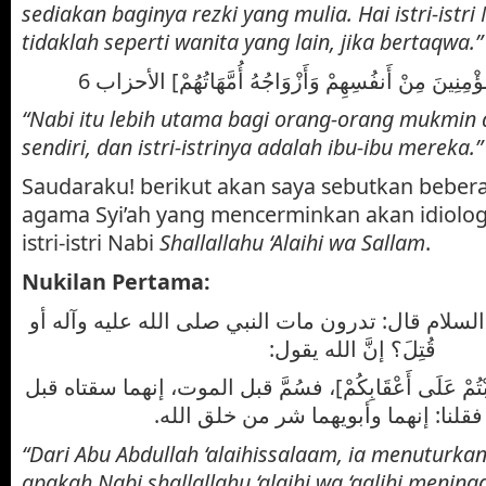
sediakan baginya rezki yang mulia. Hai istri-istr
tidaklah seperti wanita yang lain, jika bertaqwa.
[ ُؤْمِنِينَ مِنْ أَنفُسِهِمْ وَأَزْوَاجُهُ أُمَّهَاتُهُمْ] الأحزاب 6
“Nabi itu lebih utama bagi orang-orang mukmin d
sendiri, dan istri-istrinya adalah ibu-ibu mereka.
Saudaraku! berikut akan saya sebutkan bebera
agama Syi’ah yang mencerminkan akan idiolog
istri-istri Nabi
Shallallahu ‘Alaihi wa Sallam
.
Nukilan Pertama:
السلام قال: تدرون مات النبي صلى الله عليه وآله أو
قُتِلَ؟ إنَّ الله يقول:
[قَلَبْتُمْ عَلَى أَعْقَابِكُمْ]، فسُمَّ قبل الموت، إنهما سقتاه قبل
فقلنا: إنهما وأبويهما شر من خلق الله
“Dari Abu Abdullah ‘alaihissalaam, ia menuturkan
apakah Nabi shallallahu ‘alaihi wa ‘aalihi menin