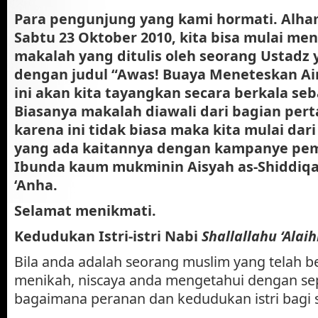
Para
pengunjung yang kami hormati. Alhamd
Sabtu 23 Oktober 2010, kita bisa mulai m
makalah yang ditulis oleh seorang Ustadz
dengan judul “Awas! Buaya Meneteskan Ai
ini akan kita tayangkan secara berkala se
Biasanya makalah diawali dari bagian pe
karena ini tidak biasa maka kita mulai dari
yang ada kaitannya dengan kampanye pe
Ibunda kaum mukminin Aisyah as-Shiddiqa
‘Anha.
Selamat menikmati.
Kedudukan Istri-istri Nabi
Shallallahu ‘Alai
Bila anda adalah seorang muslim yang telah be
menikah, niscaya anda mengetahui dengan s
bagaimana peranan dan kedudukan istri bagi 