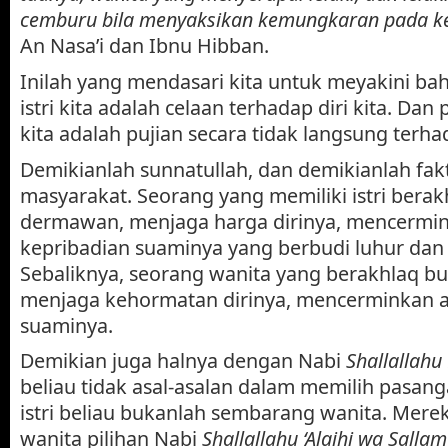
cemburu bila menyaksikan kemungkaran pada k
An Nasa’i dan Ibnu Hibban.
Inilah yang mendasari kita untuk meyakini ba
istri kita adalah celaan terhadap diri kita. Dan 
kita adalah pujian secara tidak langsung terhad
Demikianlah sunnatullah, dan demikianlah fakt
masyarakat. Seorang yang memiliki istri berak
dermawan, menjaga harga dirinya, mencermi
kepribadian suaminya yang berbudi luhur da
Sebaliknya, seorang wanita yang berakhlaq bu
menjaga kehormatan dirinya, mencerminkan a
suaminya.
Demikian juga halnya dengan Nabi
Shallallahu 
beliau tidak asal-asalan dalam memilih pasanga
istri beliau bukanlah sembarang wanita. Mere
wanita pilihan Nabi
Shallallahu ‘Alaihi wa Sallam