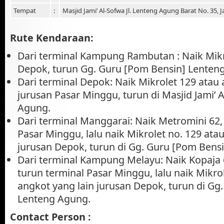
Tempat
:
Masjid Jami’ Al-Sofwa Jl. Lenteng Agung Barat No. 35, J
Rute Kendaraan:
Dari terminal Kampung Rambutan : Naik Mikr
Depok, turun Gg. Guru [Pom Bensin] Lenten
Dari terminal Depok: Naik Mikrolet 129 atau 
jurusan Pasar Minggu, turun di Masjid Jami’ 
Agung.
Dari terminal Manggarai: Naik Metromini 62,
Pasar Minggu, lalu naik Mikrolet no. 129 atau
jurusan Depok, turun di Gg. Guru [Pom Bens
Dari terminal Kampung Melayu: Naik Kopaja 6
turun terminal Pasar Minggu, lalu naik Mikro
angkot yang lain jurusan Depok, turun di Gg
Lenteng Agung.
Contact Person :