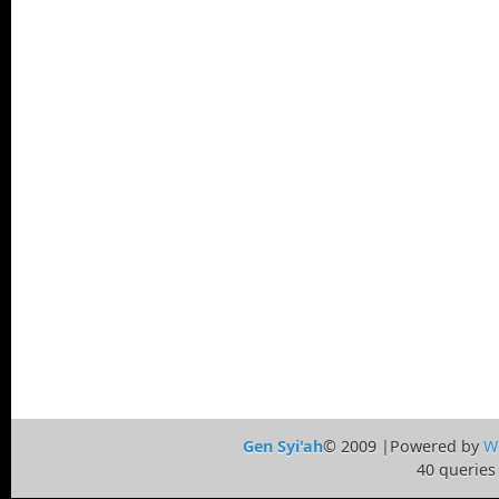
Gen Syi'ah
© 2009 |Powered by
W
40 queries