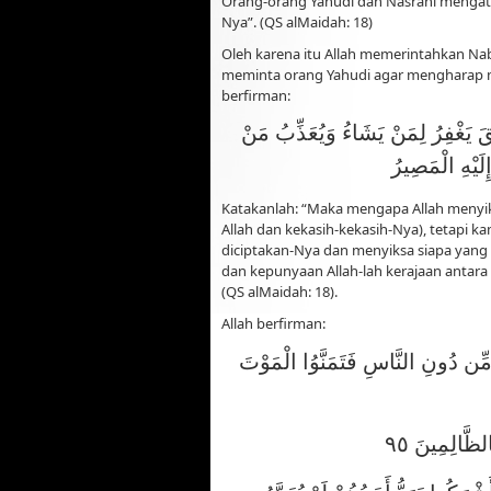
Orang-orang Yahudi dan Nasrani mengatak
Nya”. (QS alMaidah: 18)
Oleh karena itu Allah memerintahkan Nabi
meminta orang Yahudi agar mengharap ma
berfirman:
َقَ يَغْفِرُ لِمَنْ يَشَاءُ وَيُعَذِّبُ مَنْ
لَيْهِ الْمَصِيرُ
Katakanlah: “Maka mengapa Allah menyi
Allah dan kekasih-kekasih-Nya), tetapi 
diciptakan-Nya dan menyiksa siapa yang
dan kepunyaan Allah-lah kerajaan antara 
(QS alMaidah: 18).
Allah berfirman:
مِّن دُونِ النَّاسِ فَتَمَنَّوُا الْمَوْتَ
لظَّالِمِينَ ٩٥