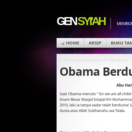
GEN
SYI'AH
MEMBON
HOME
ARSIP
BUKU TA
«
Awas! Buaya Meneteskan Air Mata (Bag. 5)
Obama Berdu
Abu Ham
Saat Obama menulis ” for we are all chil
Imam Besar Masjid Istiqlal KH Mohammad 
2010, lalu ia tanpa sadar telah berdusta
dusta atas Allah Subhanahu wa Ta’ala.