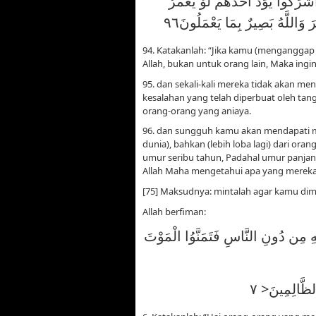
رَكُوا يَوَدُّ أَحَدُهُمْ لَوْ يُعَمَّرُ
وَاللَّهُ بَصِيرٌ بِمَا يَعْمَلُونَ٩٦
94. Katakanlah: “Jika kamu (menganggap 
Allah, bukan untuk orang lain, Maka ing
95. dan sekali-kali mereka tidak akan me
kesalahan yang telah diperbuat oleh tan
orang-orang yang aniaya.
96. dan sungguh kamu akan mendapati me
dunia), bahkan (lebih loba lagi) dari or
umur seribu tahun, Padahal umur panjang 
Allah Maha mengetahui apa yang mereka k
[75] Maksudnya: mintalah agar kamu dim
Allah berfiman:
ِلَّهِ مِن دُونِ النَّاسِ فَتَمَنَّوُا الْمَوْتَ
ِالظَّالِمِينَ< ٧