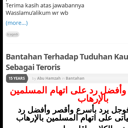
Terima kasih atas jawabannya
Wasslamu’alikum wr wb
(more…)
tragedi
Bantahan Terhadap Tuduhan Ka
Sebagai Teroris
15 YEARS
by
Abu Hamzah
in
Bantahan
وأفضل رد على اتهام المسلمين
بالإرهاب
 فوجل يرد بأسرع وأقصر وأفضل رد
تى على اتهام المسلمين بالإرهاب