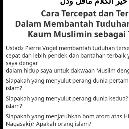
خير الكلام ماقل ودل
Cara Tercepat dan Te
Dalam Membantah Tuduhan
Kaum Muslimin sebagai T
Ustadz Pierre Vogel membantah tuduhan terse
cepat dan lebih pendek dan bantahan terbaik
saya dengar
dalam hidup saya untuk dakwaan Muslim deng
Siapakah yang menyulut perang dunia perta
islam?
Siapakah yang menyulut perang dunia kedua?
islam?
Siapakah yang menjatuhkan bom atom atas Hi
Nagasaki)? Apakah orang islam?