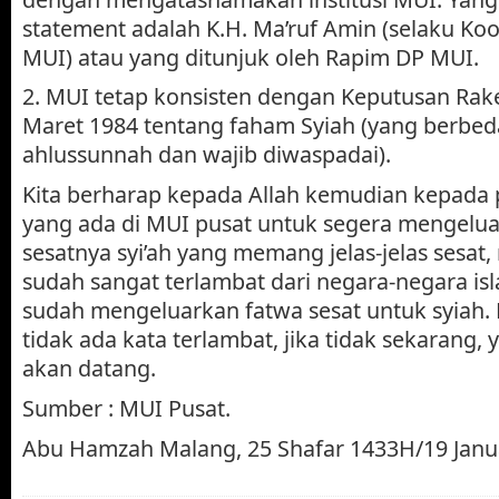
statement adalah K.H. Ma’ruf Amin (selaku Koo
MUI) atau yang ditunjuk oleh Rapim DP MUI.
2. MUI tetap konsisten dengan Keputusan Rak
Maret 1984 tentang faham Syiah (yang berbe
ahlussunnah dan wajib diwaspadai).
Kita berharap kepada Allah kemudian kepada 
yang ada di MUI pusat untuk segera mengelua
sesatnya syi’ah yang memang jelas-jelas sesat,
sudah sangat terlambat dari negara-negara is
sudah mengeluarkan fatwa sesat untuk syiah.
tidak ada kata terlambat, jika tidak sekarang, 
akan datang.
Sumber : MUI Pusat.
Abu Hamzah Malang, 25 Shafar 1433H/19 Janu