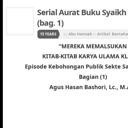
Serial Aurat Buku Syaik
(bag. 1)
15 YEARS
by
Abu Hamzah
in
Artikel
,
Bantah
“MEREKA MEMALSUKAN
KITAB-KITAB KARYA ULAMA KL
Episode Kebohongan Publik Sekte Sa
Bagian (1)
Agus Hasan Bashori, Lc., M.