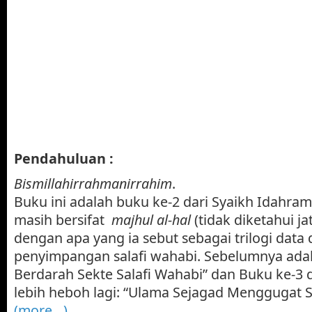
Pendahuluan :
Bismillahirrahmanirrahim
.
Buku ini adalah buku ke-2 dari Syaikh Idahram
masih bersifat
majhul al-hal
(tidak diketahui jat
dengan apa yang ia sebut sebagai trilogi data 
penyimpangan salafi wahabi. Sebelumnya adal
Berdarah Sekte Salafi Wahabi” dan Buku ke-3 
lebih heboh lagi: “Ulama Sejagad Menggugat S
(more…)