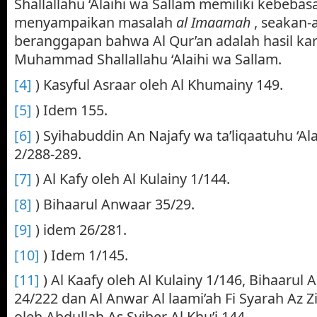
Shallallahu ‘Alaihi wa Sallam memiliki kebebas
menyampaikan masalah
al Imaamah
, seakan-
beranggapan bahwa Al Qur’an adalah hasil ka
Muhammad Shallallahu ‘Alaihi wa Sallam.
[4]
) Kasyful Asraar oleh Al Khumainy 149.
[5]
) Idem 155.
[6]
) Syihabuddin An Najafy wa ta’liqaatuhu ‘Al
2/288-289.
[7]
) Al Kafy oleh Al Kulainy 1/144.
[8]
) Bihaarul Anwaar 35/29.
[9]
) idem 26/281.
[10]
) Idem 1/145.
[11]
) Al Kaafy oleh Al Kulainy 1/146, Bihaarul 
24/222 dan Al Anwar Al laami’ah Fi Syarah Az Z
oleh Abdullah As Syiber Al Khu’i 144.