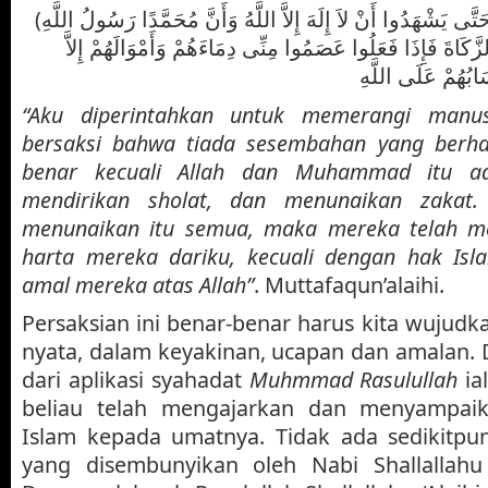
(أُمِرْتُ أَنْ أُقَاتِلَ النَّاسَ حَتَّى يَشْهَدُوا أَنْ لاَ إِلَهَ إِلاَّ اللَّهُ وَأَنَّ مُحَمَّدًا رَسُولُ اللَّهِ
زَّكَاةَ فَإِذَا فَعَلُوا عَصَمُوا مِنِّى دِمَاءَهُمْ وَأَمْوَالَهُمْ إِلاَّ
“Aku diperintahkan untuk memerangi manu
bersaksi bahwa tiada sesembahan yang berh
benar kecuali Allah dan Muhammad itu ad
mendirikan sholat, dan menunaikan zakat.
menunaikan itu semua, maka mereka telah me
harta mereka dariku, kecuali dengan hak Isl
amal mereka atas Allah”
. Muttafaqun’alaihi.
Persaksian ini benar-benar harus kita wujud
nyata, dalam keyakinan, ucapan dan amalan. 
dari aplikasi syahadat
Muhmmad Rasulullah
ia
beliau telah mengajarkan dan menyampaika
Islam kepada umatnya. Tidak ada sedikitpun 
yang disembunyikan oleh Nabi Shallallahu 