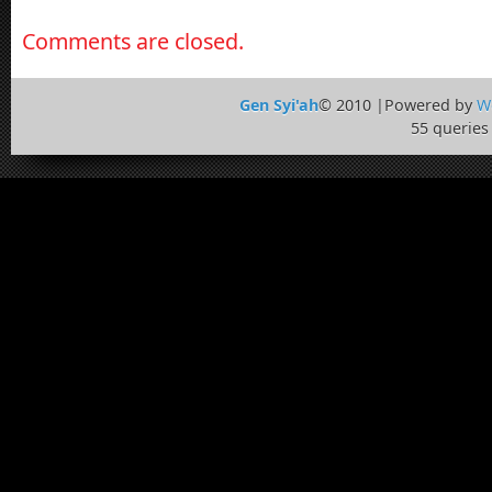
Comments are closed.
Gen Syi'ah
© 2010 |Powered by
W
55 queries