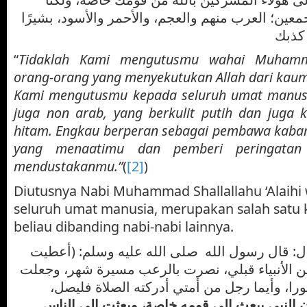
معين؛ العرب منهم والعجم، والأحمر والأسود، بشيرًا
 كذبك
“
Tidaklah Kami mengutusmu wahai Muhamm
orang-orang yang menyekutukan Allah dari kaum
Kami mengutusmu kepada seluruh umat manusi
juga non arab, yang berkulit putih dan juga 
hitam. Engkau berperan sebagai pembawa kabar
yang menaatimu dan pemberi peringatan
mendustakanmu.”
(
[2]
)
Diutusnya Nabi Muhammad Shallallahu ‘Alaihi
seluruh umat manusia, merupakan salah satu
beliau dibanding nabi-nabi lainnya.
ال: قال رسول الله صلى الله عليه وسلم: (أعطيت
 الأنبياء قبلي، نصرت بالرعب مسيرة شهر، وجعلت
را، وأيما رجل من أمتي أدركته الصلاة فليصل
 النبي يبعث إلى قومه خاصة، وبعثت إلى الناس