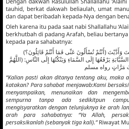
Dengan dakwah Rasulullah Shallallahu ‘Alaihi
tauhid, berkat dakwah beliaulah, umat manu
dan dapat beribadah kepada-Nya dengan bena
Oleh karena itu pada saat nabi Shallallahu ‘Ala
berkhutbah di padang Arafah, beliau bertanya 
kepada para sahabatnya:
(أَنْتُمْ تُسْأَلُونَ عَنِّى فَمَا أَنْتُمْ قَائِلُونَ؟) قَالُوا: نَشْهَدُ أَنَّكَ قَدْ بَلَّغْتَ وَأَدَّيْتَ
َّبَّابَةِ يَرْفَعُهَا إِلَى السَّمَاءِ وَيَنْكُتُهَا إِلَى النَّاسِ: (اللَّهُمَّ
َلاَثَ مَرَّاتٍ رواه مسلم
“Kalian pasti akan ditanya tentang aku, maka 
katakan? Para sahabat menjawab:Kami bersaksi
menyampaikan, menunaikan dan mengemba
sempurna tanpa ada sedikitpun campu
mengisyaratkan dengan telunjuknya ke arah lan
arah para sahabatnya: “Ya Allah, persak
persaksikanlah (sebanyak tiga kali).”
Riwayat Mu