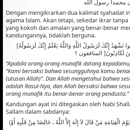
وأن محمدا رسول الله
Dengan mengikrarkan dua kalimat syahadat in
agama Islam. Akan tetapi, sekedar ikrar tanpa 
yang kokoh dan amalan yang benar-benar me
kandungannya, tidaklah berguna.
[إِذَا جَاءكَ الْمُنَافِقُونَ قَالُوا نَشْهَدُ إِنَّكَ لَرَسُولُ اللَّهِ وَاللَّهُ يَعْلَمُ إِنَّكَ لَرَسُولُهُ
ِقِينَ لَكَاذِبُونَ[ المنافقون 1
“Apabila orang-orang munafik datang kepadamu,
“Kami bersaksi bahwa sesungguhnya kamu benar
(utusan Allah)”. Dan Allah mengetahui bahwa s
adalah Rasul-Nya, dan Allah bersaksi bahwa se
orang munafik itu benar-benar orang pendusta.
Kandungan ayat ini ditegaskan oleh Nabi Shalla
Sallam dalam sabdanya:
(أَسْعَدُ النَّاسِ بِشَفَاعَتِى يَوْمَ الْقِيَامَةِ مَنْ قَالَ لاَ إِلَهَ إِلاَّ اللَّهُ ، خَالِصًا مِنْ قَلْبِهِ أَوْ