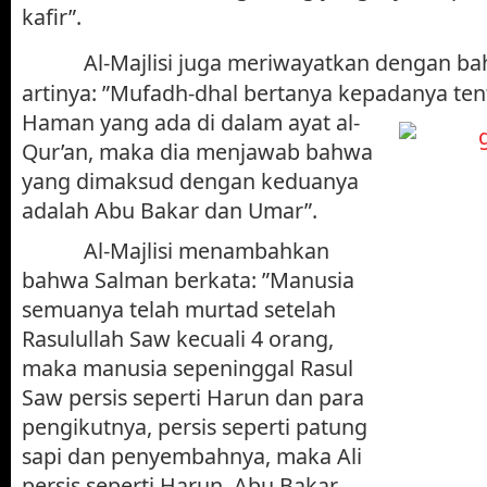
kafir”.
Al-Majlisi juga meriwayatkan dengan ba
artinya: ”Mufadh-dhal bertanya kepadanya ten
Haman yang ada di dalam ayat al-
Qur’an, maka dia menjawab bahwa
yang dimaksud dengan keduanya
adalah Abu Bakar dan Umar”.
Al-Majlisi menambahkan
bahwa Salman berkata: ”Manusia
semuanya telah murtad setelah
Rasulullah Saw kecuali 4 orang,
maka manusia sepeninggal Rasul
Saw persis seperti Harun dan para
pengikutnya, persis seperti patung
sapi dan penyembahnya, maka Ali
persis seperti Harun, Abu Bakar