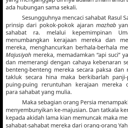
ada hubungan sama sekali.
Sesungguhnya mencaci sahabat Rasul Sa
prinsip dari pokok-pokok ajaran
mazhab
yang
sahabat ra. melalui kepemimpinan Uma
menumbangkan kerajaan mereka dan m
mereka, menghancurkan berhala-berhala m
Majusiyah
mereka, memadamkan “api suci” y
dan memerangi dengan cahaya kebenaran s
benteng-benteng mereka secara paksa dan
takluk secara hina maka berkibarlah panji-
puing-puing reruntuhan kerajaan mereka 
para sahabat yang mulia.
Maka sebagian orang Persia menampak
menyembunyikan ke-majusian. Dan tatkala ke
kepada akidah lama kian memuncak maka me
sahabat-sahabat mereka dari orang-orang Ya