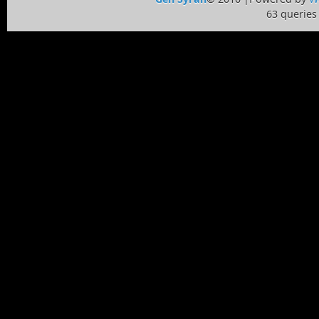
63 queries