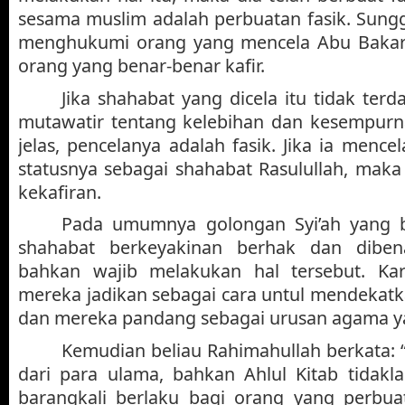
sesama muslim adalah perbuatan fasik. Sung
menghukumi orang yang mencela Abu Bakar
orang yang benar-benar kafir.
Jika shahabat yang dicela itu tidak terd
mutawatir tentang kelebihan dan kesempur
jelas, pencelanya adalah fasik. Jika ia menc
statusnya sebagai shahabat Rasulullah, maka
kekafiran.
Pada umumnya golongan Syi’ah yang b
shahabat berkeyakinan berhak dan diben
bahkan wajib melakukan hal tersebut. Ka
mereka jadikan sebagai cara untul mendekatka
dan mereka pandang sebagai urusan agama y
Kemudian beliau Rahimahullah berkata: 
dari para ulama, bahkan Ahlul Kitab tidakla
barangkali berlaku bagi orang yang perbuat