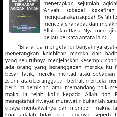
menetapkan sejumlah aqidah
‘Ariyah sebagai kekafira
mengutarakan aqidah Syi’ah It
mencela shahabat dan melakn
Allah dan Rasul-Nya memuji 
beliau berkata antara lain:
“Bila anda mengetahui banyaknya ayat-
menerangkan kelebihan mereka dan hadits
yang seluruhnya menjelaskan kesempurnaan
ada orang yang beranggapan mereka itu f
besar fasik, mereka murtad atau sebagian
Islam, atau beranggapan berhak mencela mer
berbuat demikian, atau memandang baik mela
maka ia telah kafir kepada Allah dan 
mengetahui riwayat mutawatir bukanlah satu
upaya mentakwilnya dan memberi makna lai
kuat adalah tidak ada gunanya, seperti 