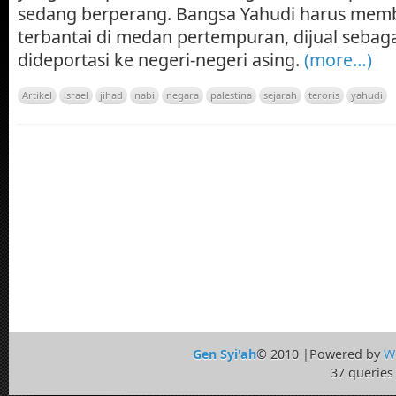
sedang berperang. Bangsa Yahudi harus memba
terbantai di medan pertempuran, dijual sebag
dideportasi ke negeri-negeri asing.
(more…)
Artikel
israel
jihad
nabi
negara
palestina
sejarah
teroris
yahudi
Gen Syi'ah
© 2010 |Powered by
W
37 queries