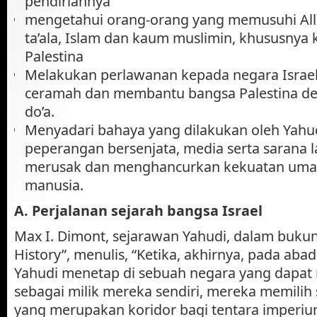
pendiriannya
mengetahui orang-orang yang memusuhi Al
ta’ala, Islam dan kaum muslimin, khususnya
Palestina
Melakukan perlawanan kepada negara Israel 
ceramah dan membantu bangsa Palestina de
do’a.
Menyadari bahaya yang dilakukan oleh Yahud
peperangan bersenjata, media serta sarana 
merusak dan menghancurkan kekuatan umat
manusia.
A. Perjalanan sejarah bangsa Israel
Max I. Dimont, sejarawan Yahudi, dalam bukun
History”, menulis, “Ketika, akhirnya, pada aba
Yahudi menetap di sebuah negara yang dapat
sebagai milik mereka sendiri, mereka memilih 
yang merupakan koridor bagi tentara imperi