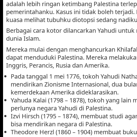
adalah lebih ringan ketimbang Palestina terlep
pemerintahanku. Kasus ini tidak boleh terjadi.
kuasa melihat tubuhku diotopsi sedang nadiku
Berbagai cara kotor dilancarkan Yahudi untu
dunia Islam.
Mereka mulai dengan menghancurkan Khilafa
dapat menduduki Palestina. Mereka melakuka
Inggris, Perancis, Rusia dan Amerika.
Pada tanggal 1 mei 1776, tokoh Yahudi Nat
mendirikan Zionisme Internasional, dua bul
kemerdekaan Amerika dideklarasikan.
Yahuda Kalai (1798 – 1878), tokoh yang lain
perlunya negara Yahudi di Palestina.
Izvi Hirsch (1795 – 1874), membuat studi aga
bisa mendirikan negara di Palestina.
Theodore Herzl (1860 – 1904) membuat buku