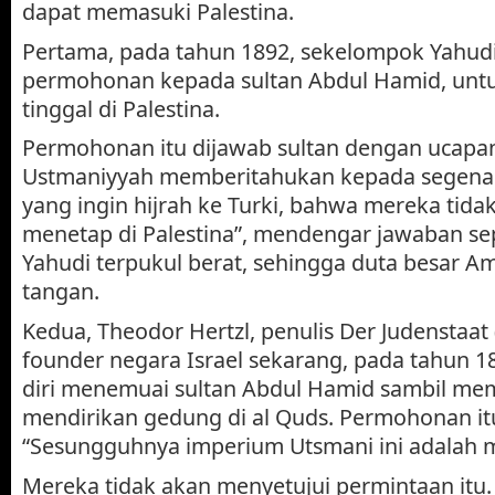
dapat memasuki Palestina.
Pertama, pada tahun 1892, sekelompok Yahud
permohonan kepada sultan Abdul Hamid, untu
tinggal di Palestina.
Permohonan itu dijawab sultan dengan ucapa
Ustmaniyyah memberitahukan kepada segena
yang ingin hijrah ke Turki, bahwa mereka tidak
menetap di Palestina”, mendengar jawaban sep
Yahudi terpukul berat, sehingga duta besar A
tangan.
Kedua, Theodor Hertzl, penulis Der Judenstaat
founder negara Israel sekarang, pada tahun
diri menemuai sultan Abdul Hamid sambil memi
mendirikan gedung di al Quds. Permohonan it
“Sesungguhnya imperium Utsmani ini adalah mi
Mereka tidak akan menyetujui permintaan itu.