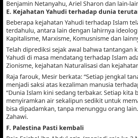
Benjamin Netanyahu, Ariel Sharon dan lain-lai
E. Kejahatan Yahudi terhadap dunia terut
Beberapa kejahatan Yahudi terhadap Islam tel
terdahulu, antara lain dengan lahirnya ideolog
Kapitalisme, Marxisme, Komusnisme dan lainn
Telah diprediksi sejak awal bahwa tantangan 
Yahudi di masa mendatang terhadap Islam ada
Zionisme, kejahatan Naturalisasi dan kejahatan
Raja farouk, Mesir berkata: “Setiap jengkal ta
menjadi saksi atas kezaliman manusia terhadap
“Dunia Islam kini sedang terbakar. Setiap kita
menyiramkan air sekalipun sedikit untuk me
bisa dipadamkan, tanpa menunggu orang lain.
Zahawi.
F. Palestina Pasti kembali