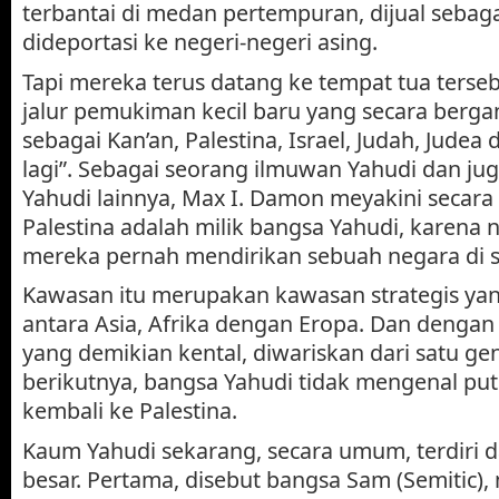
terbantai di medan pertempuran, dijual sebag
dideportasi ke negeri-negeri asing.
Tapi mereka terus datang ke tempat tua ters
jalur pemukiman kecil baru yang secara bergan
sebagai Kan’an, Palestina, Israel, Judah, Judea
lagi”. Sebagai seorang ilmuwan Yahudi dan ju
Yahudi lainnya, Max I. Damon meyakini secar
Palestina adalah milik bangsa Yahudi, karena
mereka pernah mendirikan sebuah negara di 
Kawasan itu merupakan kawasan strategis 
antara Asia, Afrika dengan Eropa. Dan dengan
yang demikian kental, diwariskan dari satu ge
berikutnya, bangsa Yahudi tidak mengenal put
kembali ke Palestina.
Kaum Yahudi sekarang, secara umum, terdiri d
besar. Pertama, disebut bangsa Sam (Semitic)