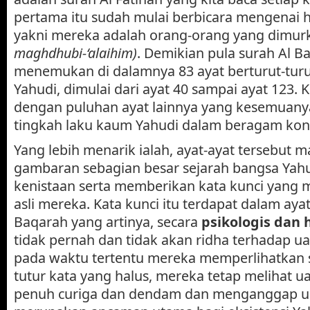
pertama itu sudah mulai berbicara mengenai h
yakni mereka adalah orang-orang yang dimurk
maghdhubi-‘alaihim)
. Demikian pula surah Al Ba
menemukan di dalamnya 83 ayat berturut-turu
Yahudi, dimulai dari ayat 40 sampai ayat 123.
dengan puluhan ayat lainnya yang kesemuany
tingkah laku kaum Yahudi dalam beragam kond
Yang lebih menarik ialah, ayat-ayat tersebu
gambaran sebagian besar sejarah bangsa Yah
kenistaan serta memberikan kata kunci yang 
asli mereka. Kata kunci itu terdapat dalam aya
Baqarah yang artinya, secara
psikologis dan h
tidak pernah dan tidak akan ridha terhadap u
pada waktu tertentu mereka memperlihatkan 
tutur kata yang halus, mereka tetap melihat 
penuh curiga dan dendam dan menganggap u