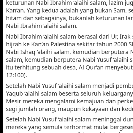
keturunan Nabi Ibrahim ‘alaihi salam, lazim ju
Kan’an. Yang kedua adalah yang bukan Sam, se
hitam dan sebagainya, bukanlah keturunan l
Nabi Ibrahim ‘alaihi salam.
Nabi Ibrahim ‘alaihi salam berasal dari Ur, Ira
hijrah ke Kan’an Palestina sekitar tahun 2000 SM
Nabi Ishaq ‘alaihi salam, kemudian berputera Na
salam, kemudian berputera Nabi Yusuf ‘alaihi s
itu terhitung sebuah desa, Al Qur’an menyebu
12:100).
Setelah Nabi Yusuf ‘alaihi salam menjadi pembe
Yaqub ‘alaihi salam beserta seluruh keluarganya
Mesir mereka mengalami kemajuan dan perke
segi jumlah orang, maupun kekayaan dan ked
Setelah Nabi Yusuf ‘alaihi salam meninggal duni
mereka yang semula terhormat mulai bergese