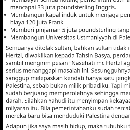
mencapai 33 juta poundsterling Inggris.
Membangun kapal induk untuk menjaga pem
biaya 120 juta Frank
Memberi pinjaman 5 juta poundsterling tanp
Membangun Universitas Ustmaniyyah di Pale
Semuanya ditolak sultan, bahkan sultan tida
Hertzl, diwakilkan kepada Tahsin Basya, perda
sambil mengirim pesan “Nasehati mr. Hertzl aga
serius menanggapi masalah ini. Sesungguhnya
sanggup melepaskan kendati hanya satu jengka
Palestina, sebab bukan milik pribadiku. Tapi mi
sudah berjuang memperolehnya sehingga mer
darah. Silahkan Yahudi itu menyimpan kekay
milyaran itu. Bila pemerintahanku sudah tercabi
mereka baru bisa menduduki Palestina dengan 
Adapun jika saya masih hidup, maka tubuhku