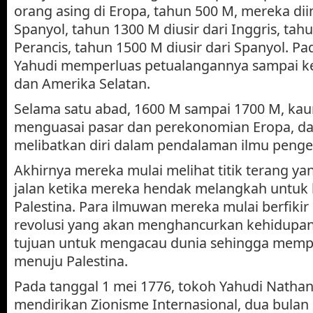
orang asing di Eropa, tahun 500 M, mereka diin
Spanyol, tahun 1300 M diusir dari Inggris, tahu
Perancis, tahun 1500 M diusir dari Spanyol. Pa
Yahudi memperluas petualangannya sampai ke
dan Amerika Selatan.
Selama satu abad, 1600 M sampai 1700 M, kau
menguasai pasar dan perekonomian Eropa, d
melibatkan diri dalam pendalaman ilmu peng
Akhirnya mereka mulai melihat titik terang y
jalan ketika mereka hendak melangkah untuk 
Palestina. Para ilmuwan mereka mulai berfiki
revolusi yang akan menghancurkan kehidupa
tujuan untuk mengacau dunia sehingga memp
menuju Palestina.
Pada tanggal 1 mei 1776, tokoh Yahudi Natha
mendirikan Zionisme Internasional, dua bulan