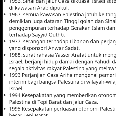
1956, Sinai dan Jalur Gaza dikuasai Israel se
di kawasan Arab dipukul.
1967, semua kawasan Palestina jatuh ke tan
demikian juga dataran Tinggi golan dan Sinai.
penggempuran terhadap Gerakan Islam da
terhadap Sayyid Quthb.
1977, serangan terhadap Libanon dan perjan
yang disponsori Anwar Sadat.
1988, surat rahasia Yasser Arafat untuk meng
Israel, berjanji hidup damai dengan Yahudi
segala aktivitas rakyat Palestina yang melawa
1993 Perjanjian Gaza Ariha mengenai pemeri
interim bagi bangsa Palestina di wilayah-wi
Israel.
1994 Kesepakatan yang memberikan otonom
Palestina di Tepi Barat dan Jalur Gaza.
1995 Kesepakatan perluasan otonomi Palesti
besar Tepi Barat.