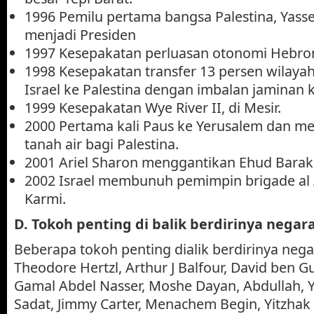
1996 Pemilu pertama bangsa Palestina, Yasser
menjadi Presiden
1997 Kesepakatan perluasan otonomi Hebron
1998 Kesepakatan transfer 13 persen wilayah
Israel ke Palestina dengan imbalan jaminan
1999 Kesepakatan Wye River II, di Mesir.
2000 Pertama kali Paus ke Yerusalem dan m
tanah air bagi Palestina.
2001 Ariel Sharon menggantikan Ehud Barak
2002 Israel membunuh pemimpin brigade al 
Karmi.
D. Tokoh penting di balik berdirinya negara
Beberapa tokoh penting dialik berdirinya negar
Theodore Hertzl, Arthur J Balfour, David ben Gu
Gamal Abdel Nasser, Moshe Dayan, Abdullah, Y
Sadat, Jimmy Carter, Menachem Begin, Yitzhak R