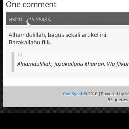
One comment
ashfi
(15 YEARS)
Alhamdulillah, bagus sekali artikel ini.
Barakallahu fiik.
Alhamdulillah, jazakallahu khairan. Wa fiik
Gen Syi'ah
© 2010 |Powered by
W
53 queries