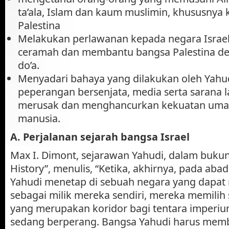
ta’ala, Islam dan kaum muslimin, khususnya
Palestina
Melakukan perlawanan kepada negara Israel 
ceramah dan membantu bangsa Palestina de
do’a.
Menyadari bahaya yang dilakukan oleh Yahud
peperangan bersenjata, media serta sarana 
merusak dan menghancurkan kekuatan umat
manusia.
A. Perjalanan sejarah bangsa Israel
Max I. Dimont, sejarawan Yahudi, dalam bukun
History”, menulis, “Ketika, akhirnya, pada aba
Yahudi menetap di sebuah negara yang dapat
sebagai milik mereka sendiri, mereka memilih 
yang merupakan koridor bagi tentara imperi
sedang berperang. Bangsa Yahudi harus memba