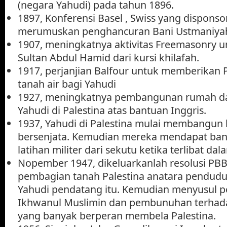
(negara Yahudi) pada tahun 1896.
1897, Konferensi Basel , Swiss yang disponsor
merumuskan penghancuran Bani Ustmaniya
1907, meningkatnya aktivitas Freemasonry 
Sultan Abdul Hamid dari kursi khilafah.
1917, perjanjian Balfour untuk memberikan P
tanah air bagi Yahudi
1927, meningkatnya pembangunan rumah da
Yahudi di Palestina atas bantuan Inggris.
1937, Yahudi di Palestina mulai membangun 
bersenjata. Kemudian mereka mendapat ban
latihan militer dari sekutu ketika terlibat dal
Nopember 1947, dikeluarkanlah resolusi PBB
pembagian tanah Palestina anatara pendudu
Yahudi pendatang itu. Kemudian menyusul
Ikhwanul Muslimin dan pembunuhan terhad
yang banyak berperan membela Palestina.