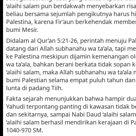
‘alaihi salam pun berdakwah menyebarkan ris
beliau bersama sejumlah pengikutnya harus hi
Palestina, karena Fir’aun berkehendak membe
bumi Mesir.
Didalam al Qur’an 5:21-26, perintah menuju P
datang dari Allah subhanahu wa ta’ala, tapi 
ke Palestina meskipun dijamin kemenangan o
wa ta’ala, bahkan berani berkata tidak sopan
‘alaihi salam, maka Allah subhanahu wa ta’a
bumi Palestian selama empat puluh tahun dan
lunta di padang Tiih.
Fakta sejarah menunjukkan bahwa hampir dua
Yahudi terpontang-panting di kawasan tidak b
dan sekitarnya, sampai Nabi Daud ‘alaihi sala
‘alaihi salam berhasil mendirikan kerajaan di P
1040-970 SM.