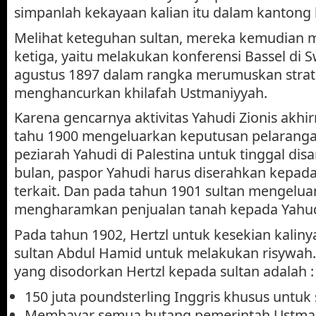
simpanlah kekayaan kalian itu dalam kantong k
Melihat keteguhan sultan, mereka kemudian 
ketiga, yaitu melakukan konferensi Bassel di S
agustus 1897 dalam rangka merumuskan strat
menghancurkan khilafah Ustmaniyyah.
Karena gencarnya aktivitas Yahudi Zionis akhi
tahu 1900 mengeluarkan keputusan pelaranga
peziarah Yahudi di Palestina untuk tinggal disa
bulan, paspor Yahudi harus diserahkan kepada
terkait. Dan pada tahun 1901 sultan mengelu
mengharamkan penjualan tanah kepada Yahudi 
Pada tahun 1902, Hertzl untuk kesekian kali
sultan Abdul Hamid untuk melakukan risywah.
yang disodorkan Hertzl kepada sultan adalah :
150 juta poundsterling Inggris khusus untuk 
Membayar semua hutang pemerintah Ustma