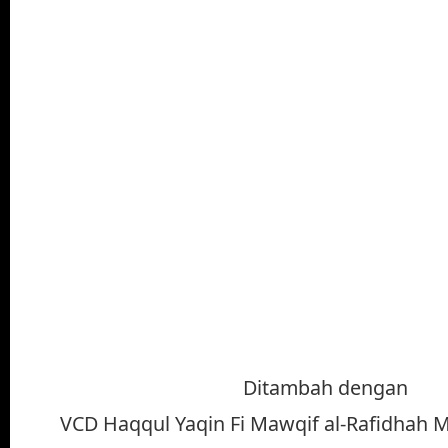
Ditambah dengan
VCD Haqqul Yaqin Fi Mawqif al-Rafidhah Min