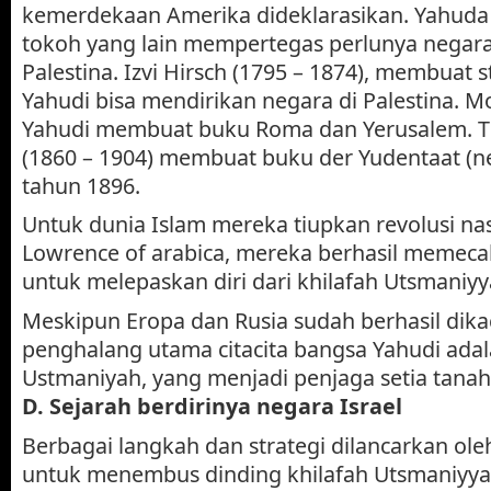
kemerdekaan Amerika dideklarasikan. Yahuda K
tokoh yang lain mempertegas perlunya negara
Palestina. Izvi Hirsch (1795 – 1874), membuat 
Yahudi bisa mendirikan negara di Palestina. 
Yahudi membuat buku Roma dan Yerusalem. T
(1860 – 1904) membuat buku der Yudentaat (n
tahun 1896.
Untuk dunia Islam mereka tiupkan revolusi nas
Lowrence of arabica, mereka berhasil memeca
untuk melepaskan diri dari khilafah Utsmaniyy
Meskipun Eropa dan Rusia sudah berhasil dik
penghalang utama citacita bangsa Yahudi adal
Ustmaniyah, yang menjadi penjaga setia tanah 
D. Sejarah berdirinya negara Israel
Berbagai langkah dan strategi dilancarkan ol
untuk menembus dinding khilafah Utsmaniyya