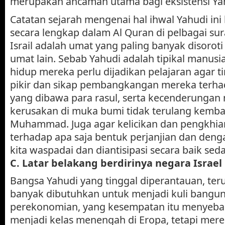
merupakan ancaman utama bagi eksistensi Ya
Catatan sejarah mengenai hal ihwal Yahudi ini
secara lengkap dalam Al Quran di pelbagai su
Israil adalah umat yang paling banyak disorot
umat lain. Sebab Yahudi adalah tipikal manusia
hidup mereka perlu dijadikan pelajaran agar t
pikir dan sikap pembangkangan mereka terh
yang dibawa para rasul, serta kecenderunga
kerusakan di muka bumi tidak terulang kemba
Muhammad. Juga agar kelicikan dan pengkhi
terhadap apa saja bentuk perjanjian dan denga
kita waspadai dan diantisipasi secara baik seda
C. Latar belakang berdirinya negara Israel
Bangsa Yahudi yang tinggal diperantauan, ter
banyak dibutuhkan untuk menjadi kuli bang
perekonomian, yang kesempatan itu menyeb
menjadi kelas menengah di Eropa, tetapi mere