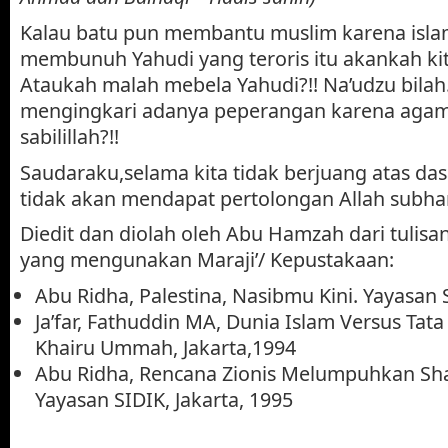
Kalau batu pun membantu muslim karena isl
membunuh Yahudi yang teroris itu akankah kit
Ataukah malah mebela Yahudi?!! Na’udzu bilah
mengingkari adanya peperangan karena agama 
sabilillah?!!
Saudaraku,selama kita tidak berjuang atas das
tidak akan mendapat pertolongan Allah subhan
Diedit dan diolah oleh Abu Hamzah dari tuli
yang mengunakan Maraji’/ Kepustakaan:
Abu Ridha, Palestina, Nasibmu Kini. Yayasan S
Ja’far, Fathuddin MA, Dunia Islam Versus Tat
Khairu Ummah, Jakarta,1994
Abu Ridha, Rencana Zionis Melumpuhkan Sh
Yayasan SIDIK, Jakarta, 1995