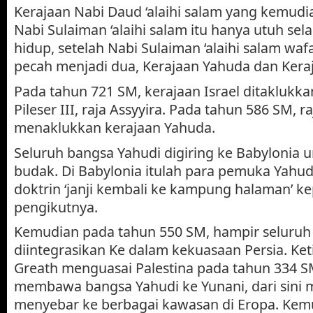
Kerajaan Nabi Daud ‘alaihi salam yang kemudia
Nabi Sulaiman ‘alaihi salam itu hanya utuh se
hidup, setelah Nabi Sulaiman ‘alaihi salam wafa
pecah menjadi dua, Kerajaan Yahuda dan Keraj
Pada tahun 721 SM, kerajaan Israel ditaklukkan
Pileser III, raja Assyyira. Pada tahun 586 SM,
menaklukkan kerajaan Yahuda.
Seluruh bangsa Yahudi digiring ke Babylonia 
budak. Di Babylonia itulah para pemuka Yah
doktrin ‘janji kembali ke kampung halaman’ k
pengikutnya.
Kemudian pada tahun 550 SM, hampir seluruh
diintegrasikan Ke dalam kekuasaan Persia. Ket
Greath menguasai Palestina pada tahun 334 S
membawa bangsa Yahudi ke Yunani, dari sini
menyebar ke berbagai kawasan di Eropa. Kem