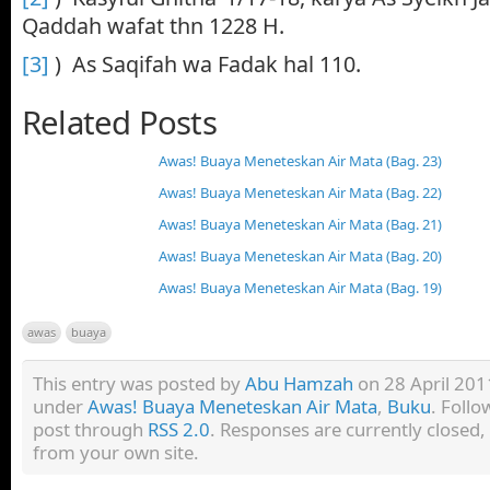
Qaddah wafat thn 1228 H.
[3]
) As Saqifah wa Fadak hal 110.
Related Posts
Awas! Buaya Meneteskan Air Mata (Bag. 23)
Awas! Buaya Meneteskan Air Mata (Bag. 22)
Awas! Buaya Meneteskan Air Mata (Bag. 21)
Awas! Buaya Meneteskan Air Mata (Bag. 20)
Awas! Buaya Meneteskan Air Mata (Bag. 19)
awas
buaya
This entry was posted by
Abu Hamzah
on 28 April 2011
under
Awas! Buaya Meneteskan Air Mata
,
Buku
. Follo
post through
RSS 2.0
. Responses are currently closed
from your own site.