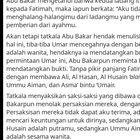
Abu Bakar mengetahui bahwa kedua ladang it
kepada Fatimah, maka iapun berkata: “Aku tid
menghalang-halangimu dari ladangmu yang 
pemberian dari ayahmu.
Akan tetapi tatkala Abu Bakar hendak menulis
hal ini, tiba-tiba Umar mencegahnya dengan b
adalah wanita, hendaknya ia mendatangkan b
permintaan Umar ini, Abu Bakarpun meminta 
mendatangkan bukti. Tanpa pikir panjang Fat
dengan membawa Ali, Al Hasan, Al Husain
‘al
Ummu Aiman, dan Asma’ bintu ‘Umair.
Tatkala menyaksikan saksi-saksi yang dibawa 
Bakarpun menolak persaksian mereka, dengan
Persaksisan mereka tidak dapat aku terima, ad
mencari keuntungan untuk dirinya, sedangkan
Husain adalah putramu, sedangkan Ummu Ai
adalah sesama wanita.