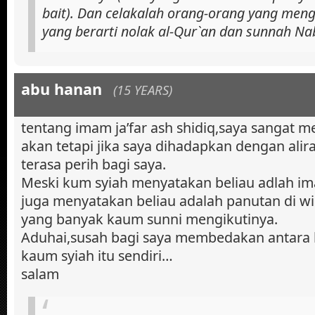
bait). Dan celakalah orang-orang yang men
yang berarti nolak al-Qur`an dan sunnah Na
abu hanan
(15 YEARS)
tentang imam ja’far ash shidiq,saya sangat 
akan tetapi jika saya dihadapkan dengan alir
terasa perih bagi saya.
Meski kum syiah menyatakan beliau adlah i
juga menyatakan beliau adalah panutan di wi
yang banyak kaum sunni mengikutinya.
Aduhai,susah bagi saya membedakan antara 
kaum syiah itu sendiri…
salam