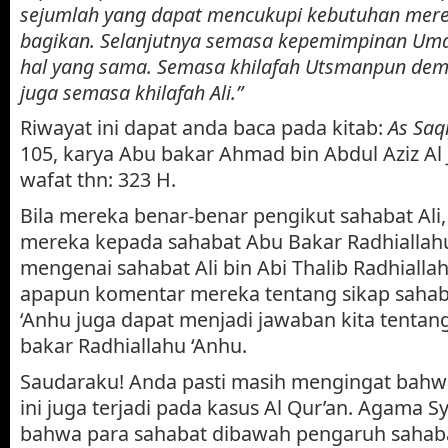
sejumlah yang dapat mencukupi kebutuhan merek
bagikan. Selanjutnya semasa kepemimpinan Uma
hal yang sama. Semasa khilafah Utsmanpun dem
juga semasa khilafah Ali.”
Riwayat ini dapat anda baca pada kitab:
As Saq
105, karya Abu bakar Ahmad bin Abdul Aziz Al 
wafat thn: 323 H.
Bila mereka benar-benar pengikut sahabat Ali,
mereka kepada sahabat Abu Bakar Radhiallahu
mengenai sahabat Ali bin Abi Thalib Radhialla
apapun komentar mereka tentang sikap sahaba
‘Anhu juga dapat menjadi jawaban kita tentan
bakar Radhiallahu ‘Anhu.
Saudaraku! Anda pasti masih mengingat bahw
ini juga terjadi pada kasus Al Qur’an. Agama 
bahwa para sahabat dibawah pengaruh sahab