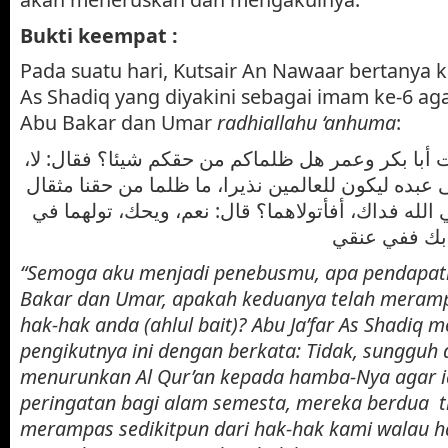
Bukti keempat :
Pada suatu hari, Kutsair An Nawaar bertanya 
As Shadiq yang diyakini sebagai imam ke-6 ag
Abu Bakar dan Umar
radhiallahu ‘anhuma
:
يت أبا بكر وعمر هل ظلماكم من حقكم شيئا؟ فقال: لا
عبده ليكون للعالمين نذيرا، ما ظلما من حقنا مثقال
الله فداك، أفأتولاهما؟ قال: نعم، ويحك، تولهما في
“Semoga aku menjadi penebusmu, apa pendapat
Bakar dan Umar, apakah keduanya telah meramp
hak-hak anda (ahlul bait)? Abu Ja’far As Shadiq
pengikutnya ini dengan berkata: Tidak, sungguh 
menurunkan Al Qur’an kepada hamba-Nya agar i
peringatan bagi alam semesta, mereka berdua t
merampas sedikitpun dari hak-hak kami walau ha