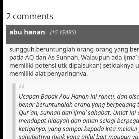
2 comments
abu hanan
(15 YEARS)
sungguh,beruntunglah orang-orang yang be
pada AQ dan As Sunnah. Walaupun ada ijma’ 
memiliki potensi utk dipalsukan) setidaknya 
memiliki alat penyaringnya.
Ucapan Bapak Abu Hanan ini rancu, dan bis
benar beruntunglah orang yang berpegang t
Qur`an, sunnah dan ijma’ sahabat. Umat ini 
mendapat hidayah dan aman selagi berpeg
ketiganya, yang sampai kepada kita melalui 
sahabatnya (baik yang ahlul bait maupun ya