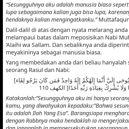
“Sesungguhnya aku adalah manusia biasa seperti 
lupa sebagaimana kalian juga bisa lupa, karenan
hendaknya kalian mengingatkanku.”
Muttafaqun 
Dalil-dalil di atas dengan nyata melarang anda 
melampaui batas dalam meposisikan Nabi Mu
‘Alaihi wa Sallam. Dan sebaliknya anda diperi
meyakininya sebagai manusia biasa.
Yang membedakan anda dari beliau hanyalah 
seorang Rasul dan Nabi:
[قُلْ إِنَّمَا أَنَا بَشَرٌ مِّثْلُكُمْ يُوحَى إِلَيَّ أَنَّمَا إِلَهُكُمْ إِلَهٌ وَاحِدٌ فَمَن كَانَ يَرْجُو لِقَاء
ا وَلَا يُشْرِكْ بِعِبَادَةِ رَبِّهِ أَحَدًا[ الكهف 110
Katakanlah:”Sesungguhnya aku ini hanya seoran
kamu, yang diwahyukan kepadaku:”Bahwa sesun
itu adalah Ilah Yang Esa”. Barangsiapa mengha
dengan Rabbnya maka hendaklah ia mengerjakan
dan janganlah ia mempersekutukan seorangpun 