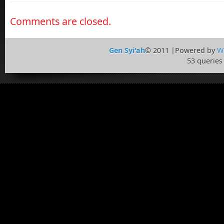
Comments are closed.
Gen Syi'ah
© 2011 |Powered by
W
53 queries