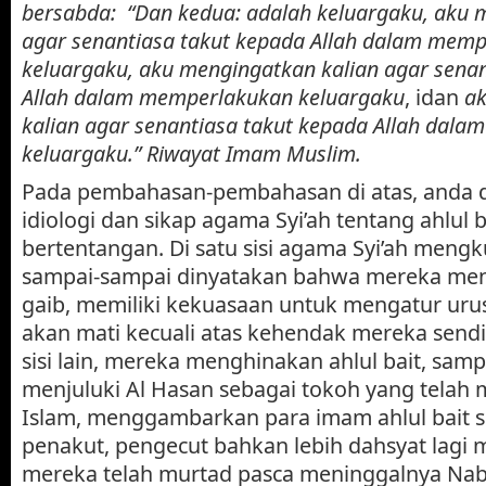
bersabda: “Dan kedua: adalah keluargaku, aku 
agar senantiasa takut kepada Allah dalam mem
keluargaku, aku mengingatkan kalian agar senan
Allah dalam memperlakukan keluargaku
, idan
a
kalian agar senantiasa takut kepada Allah dal
keluargaku.” Riwayat Imam Muslim.
Pada pembahasan-pembahasan di atas, anda
idiologi dan sikap agama Syi’ah tentang ahlul b
bertentangan. Di satu sisi agama Syi’ah mengku
sampai-sampai dinyatakan bahwa mereka men
gaib, memiliki kekuasaan untuk mengatur uru
akan mati kecuali atas kehendak mereka sendir
sisi lain, mereka menghinakan ahlul bait, sam
menjuluki Al Hasan sebagai tokoh yang tela
Islam, menggambarkan para imam ahlul bait s
penakut, pengecut bahkan lebih dahsyat lag
mereka telah murtad pasca meninggalnya Nabi S