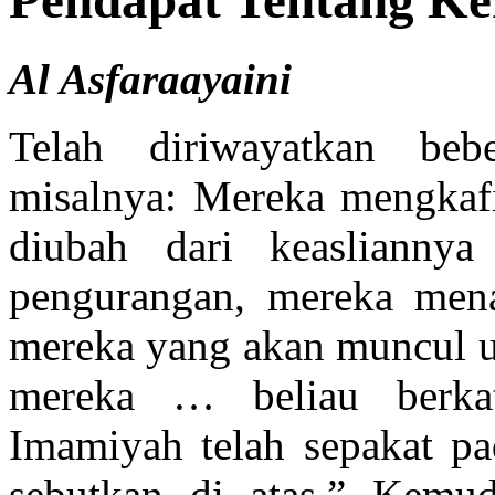
Pendapat Tentang Kek
Al Asfaraayaini
Telah diriwayatkan be
misalnya: Mereka mengkafi
diubah dari keasliannya
pengurangan, mereka men
mereka yang akan muncul u
mereka … beliau berka
Imamiyah telah sepakat p
sebutkan di atas.” Kemud