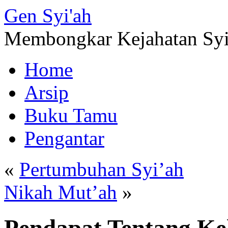
Gen
Syi'ah
Membongkar Kejahatan Sy
Home
Arsip
Buku Tamu
Pengantar
«
Pertumbuhan Syi’ah
Nikah Mut’ah
»