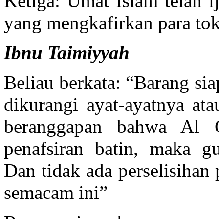
Ketiga: Umat Islam telah i
yang mengkafirkan para tok
Ibnu Taimiyyah
Beliau berkata: “Barang si
dikurangi ayat-ayatnya at
beranggapan bahwa Al Q
penafsiran batin, maka g
Dan tidak ada perselisihan
semacam ini”