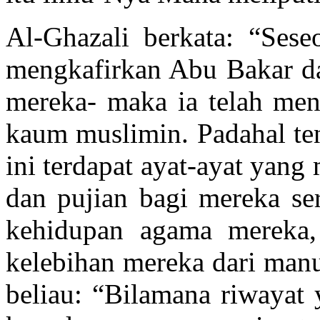
Al-Ghazali berkata: “Sese
mengkafirkan Abu Bakar d
mereka- maka ia telah me
kaum muslimin. Padahal ten
ini terdapat ayat-ayat yan
dan pujian bagi mereka se
kehidupan agama mereka,
kelebihan mereka dari manu
beliau: “Bilamana riwayat 