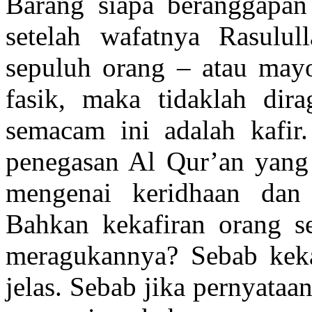
Barang siapa beranggapan
setelah wafatnya Rasulul
sepuluh orang – atau mayo
fasik, maka tidaklah dir
semacam ini adalah kafir
penegasan Al Qur’an yang 
mengenai keridhaan dan
Bahkan kekafiran orang s
meragukannya? Sebab keka
jelas. Sebab jika pernyata