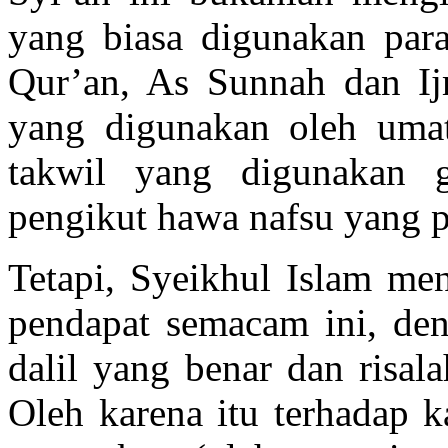
yang biasa digunakan pa
Qur’an, As Sunnah dan Ij
yang digunakan oleh uma
takwil yang digunakan g
pengikut hawa nafsu yang pa
Tetapi, Syeikhul Islam me
pendapat semacam ini, den
dalil yang benar dan risal
Oleh karena itu terhadap k