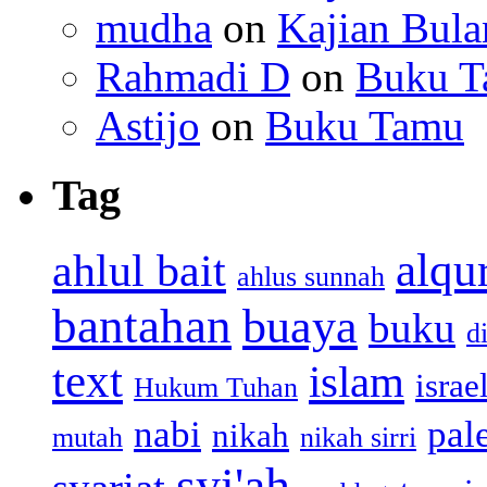
mudha
on
Kajian Bula
Rahmadi D
on
Buku 
Astijo
on
Buku Tamu
Tag
alqu
ahlul bait
ahlus sunnah
bantahan
buaya
buku
d
text
islam
israe
Hukum Tuhan
nabi
pal
nikah
mutah
nikah sirri
syi'ah