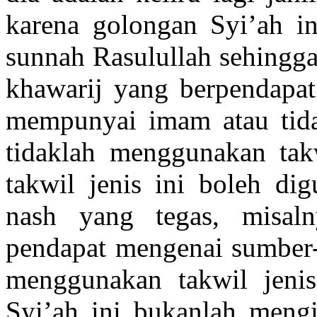
karena golongan Syi’ah in
sunnah Rasulullah sehingga
khawarij yang berpendapa
mempunyai imam atau tida
tidaklah menggunakan takw
takwil jenis ini boleh di
nash yang tegas, misal
pendapat mengenai sumber-
menggunakan takwil jenis
Syi’ah ini bukanlah mengik