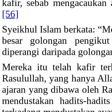
kafir, sebab mengacaukan 
[56]
Syeikhul Islam berkata: “Me
besar golongan pengiku
diperangi daripada golonga
Mereka itu telah kafir te
Rasulullah, yang hanya All
ajaran yang dibawa oleh Ra
mendustakan hadits-hadit
terkadang mendustakan ayat