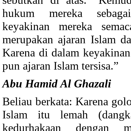
hukum mereka sebagai
keyakinan mereka semac
merupakan ajaran Islam dan
Karena di dalam keyakinan 
pun ajaran Islam tersisa.”
Abu Hamid Al Ghazali
Beliau berkata: Karena go
Islam itu lemah (dang
kedurhakaan dengan m