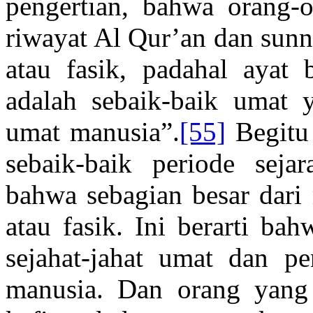
pengertian, bahwa orang-
riwayat Al Qur’an dan sunn
atau fasik, padahal ayat
adalah sebaik-baik umat 
umat manusia”.
[55]
Begitu
sebaik-baik periode seja
bahwa sebagian besar dari 
atau fasik. Ini berarti ba
sejahat-jahat umat dan pe
manusia. Dan orang yang 