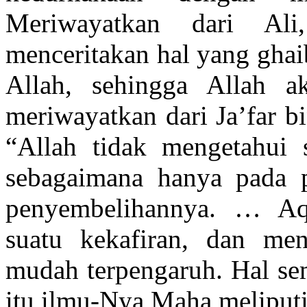
Meriwayatkan dari Al
menceritakan hal yang ghai
Allah, sehingga Allah 
meriwayatkan dari Ja’far 
“Allah tidak mengetahui 
sebagaimana hanya pada pe
penyembelihannya. … Aq
suatu kekafiran, dan me
mudah terpengaruh. Hal sem
itu ilmu-Nya Maha meliputi 