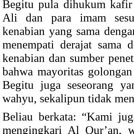
Begitu pula dihukum kafi
Ali dan para imam ses
kenabian yang sama denga
menempati derajat sama 
kenabian dan sumber penet
bahwa mayoritas golongan S
Begitu juga seseorang y
wahyu, sekalipun tidak me
Beliau berkata: “Kami jug
mengingkari Al Qur’an, w