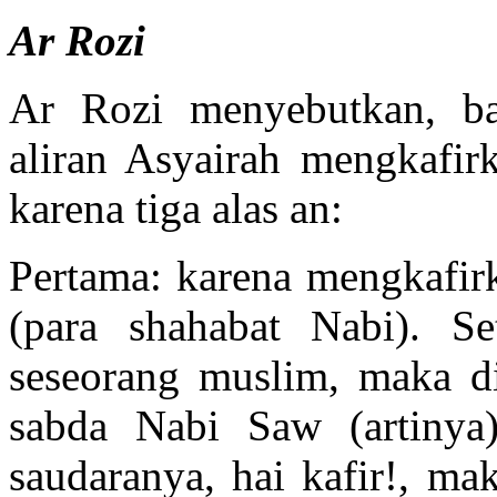
Ar Rozi
Ar Rozi menyebutkan, ba
aliran Asyairah mengkafir
karena tiga alas an:
Pertama: karena mengkafi
(para shahabat Nabi). S
seseorang muslim, maka di
sabda Nabi Saw (artinya)
saudaranya, hai kafir!, ma