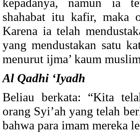
kepadanya, namun ia te
shahabat itu kafir, maka 
Karena ia telah mendustak
yang mendustakan satu kat
menurut ijma’ kaum muslimin
Al Qadhi ‘Iyadh
Beliau berkata: “Kita tel
orang Syi’ah yang telah be
bahwa para imam mereka le