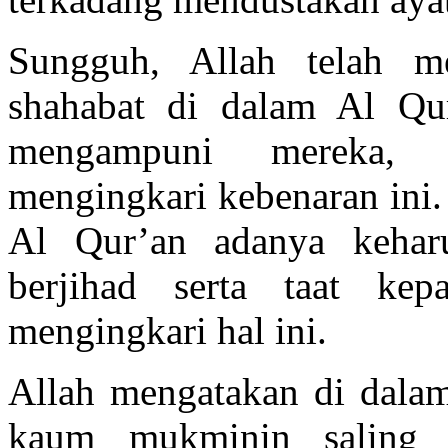
Sungguh, Allah telah m
shahabat di dalam Al Qu
mengampuni mereka, 
mengingkari kebenaran ini.
Al Qur’an adanya kehar
berjihad serta taat kep
mengingkari hal ini.
Allah mengatakan di dala
kaum mukminin saling m