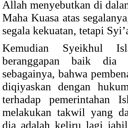
Allah menyebutkan di dala
Maha Kuasa atas segalanya,
segala kekuatan, tetapi Syi
Kemudian Syeikhul Is
beranggapan baik dia 
sebagainya, bahwa pemben
diqiyaskan dengan huku
terhadap pemerintahan I
melakukan takwil yang dap
dia adalah keliru lagi jahi