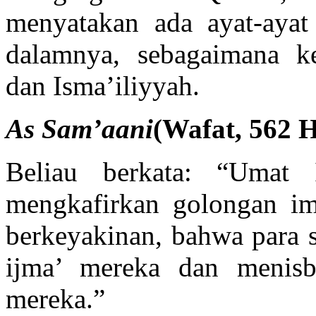
menyatakan ada ayat-ayat
dalamnya, sebagaimana k
dan Isma’iliyyah.
As Sam’aani
(Wafat, 562 
Beliau berkata: “Umat 
mengkafirkan golongan im
berkeyakinan, bahwa para s
ijma’ mereka dan menisb
mereka.”