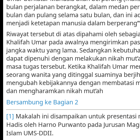
bulan perjalanan berangkat, dalam medan pe
bulan dan pulang selama satu bulan, dan ini 
menjadi ketetapan manusia dalam berperang’
Riwayat tersebut di atas dipahami oleh sebag
Khalifah Umar pada awalnya mengirimkan pa
jangka waktu yang lama. Sedangkan kebutuha
dapat dipenuhi dengan melakukan nikah mut’
masa tugas tersebut. Ketika Khalifah Umar m
seorang wanita yang ditinggal suaminya berjih
mengubah kebijakannya dengan membatasi ma
dan mengharamkan nikah mut’ah
Bersambung ke Bagian 2
[1]
Makalah ini disampaikan untuk presentasi 
Hadis oleh Harno Purwanto pada Jurusan Magi
Islam UMS-DDII.