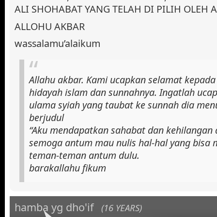
ALI SHOHABAT YANG TELAH DI PILIH OLEH 
ALLOHU AKBAR
wassalamu’alaikum
Allahu akbar. Kami ucapkan selamat kepada
hidayah islam dan sunnahnya. Ingatlah uca
ulama syiah yang taubat ke sunnah dia men
berjudul
“Aku mendapatkan sahabat dan kehilangan ah
semoga antum mau nulis hal-hal yang bisa
teman-teman antum dulu.
barakallahu fikum
hamba yg dho'if
(16 YEARS)