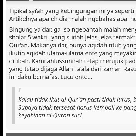
Tipikal syi’ah yang kebingungan ini ya seperti s
Artikelnya apa eh dia malah ngebahas apa, 
Bingung ya dar, ga iso ngebantah malah meng
sholat 5 waktu yang sudah jelas-jelas termakt
Qur’an. Makanya dar, punya aqidah ntuh yang 
ikutin aqidah ulama-ulama ente yang meyakini
diubah. Kami ahlussunnah tetap merujuk pada
yang tetap dijaga Allah Ta’ala dari zaman Rasu
ini daku bernafas. Lucu ente…
Kalau tidak ikut al-Qur`an pasti tidak lurus, 
Supaya tidak tersesat harus kembali ke pang
keyakinan al-Quran suci.