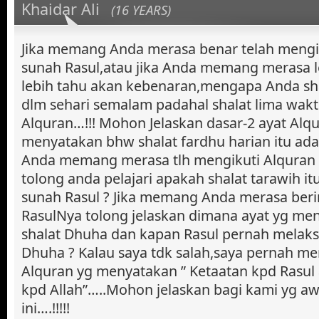
Khaidar Ali
(16 YEARS)
Jika memang Anda merasa benar telah mengi
sunah Rasul,atau jika Anda memang merasa 
lebih tahu akan kebenaran,mengapa Anda sha
dlm sehari semalam padahal shalat lima wakt
Alquran…!!! Mohon Jelaskan dasar-2 ayat Alq
menyatakan bhw shalat fardhu harian itu ada 
Anda memang merasa tlh mengikuti Alquran 
tolong anda pelajari apakah shalat tarawih i
sunah Rasul ? Jika memang Anda merasa beri
RasulNya tolong jelaskan dimana ayat yg me
shalat Dhuha dan kapan Rasul pernah melaks
Dhuha ? Kalau saya tdk salah,saya pernah m
Alquran yg menyatakan ” Ketaatan kpd Rasul
kpd Allah”…..Mohon jelaskan bagi kami yg aw
ini….!!!!!