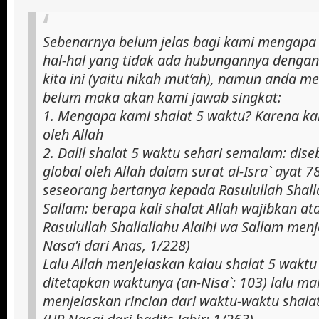
Sebenarnya belum jelas bagi kami mengapa
hal-hal yang tidak ada hubungannya deng
kita ini (yaitu nikah mut’ah), namun anda
belum maka akan kami jawab singkat:
1. Mengapa kami shalat 5 waktu? Karena ka
oleh Allah
2. Dalil shalat 5 waktu sehari semalam: dis
global oleh Allah dalam surat al-Isra` ayat 78
seseorang bertanya kepada Rasulullah Shalla
Sallam: berapa kali shalat Allah wajibkan a
Rasulullah Shallallahu Alaihi wa Sallam men
Nasa’i dari Anas, 1/228)
Lalu Allah menjelaskan kalau shalat 5 waktu 
ditetapkan waktunya (an-Nisa`: 103) lalu mala
menjelaskan rincian dari waktu-waktu shalat