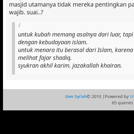
masjid utamanya tidak mereka pentingkan pad
wajib. suai..?
untuk kubah memang asalnya dari luar, tap
dengan kebudayaan islam.
untuk menara itu berasal dari Islam, karena
melihat fajar shadiq.
syukran akhil karim. jazakallah khairan.
Gen Syi'ah
© 2010 |Powered by
W
65 queries