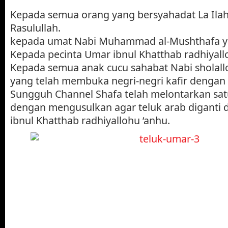
Kepada semua orang yang bersyahadat La Ilah
Rasulullah.
kepada umat Nabi Muhammad al-Mushthafa ya
Kepada pecinta Umar ibnul Khatthab radhiyall
Kepada semua anak cucu sahabat Nabi sholallo
yang telah membuka negri-negri kafir dengan 
Sungguh Channel Shafa telah melontarkan sat
dengan mengusulkan agar teluk arab diganti 
ibnul Khatthab radhiyallohu ‘anhu.