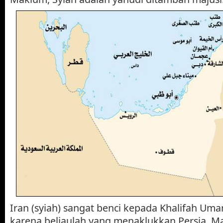
Iran (syiah) sangat benci kepada Khalifah Uma
karena beliaulah yang menaklukkan Persia. 