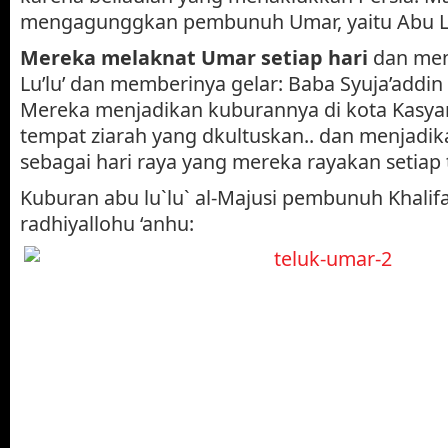
mengagunggkan pembunuh Umar, yaitu Abu Lu’l
Mereka melaknat Umar setiap hari
dan me
Lu’lu’ dan memberinya gelar: Baba Syuja’addin 
Mereka menjadikan kuburannya di kota Kasyan
tempat ziarah yang dkultuskan.. dan menjadi
sebagai hari raya yang mereka rayakan setiap 
Kuburan abu lu`lu` al-Majusi pembunuh Khali
radhiyallohu ‘anhu: