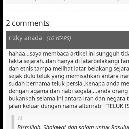
2 comments
rizky anada
(16 YEARS)
hahaa…saya membaca artikel ini sungguh ti
fakta sejarah..dan hanya di latarbelakangi f
dan etnis tampa melihat latar belakang seja
sejak dulu teluk yang memisahkan antara ira
sudah bernama teluk persia..kenapa anda 
dengan agama dan nabi segala….anda orang 
bukankah selama ini antara iran dan negara t
jalan keluar dengan nama alternatif “TELUK
Bismillah. Shalawat dan salam untuk Rasululla