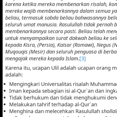
karena ketika mereka membenarkan risalah, ko
mereka wajib membenarkannya dalam semua yan
beliau, termasuk sabda beliau bahwasannya beli
seluruh umat manusia. Rasulullah tidak pernah 
membenarkannya secara pasti. Beliau telah men
untuk menyampaikan surat dakwah beliau ke sel
kepada Kisra, (Persia), Kaisar (Romawi), Negus (N
Muqouqis (Mesir) dan seluruh penguasa di berba
mengajak mereka kepada Islam
.
[3]
Karena itu, ucapan Ulil adalah ucapan orang 
adalah:
Mengingkari Universalitas risalah Muhamma
Iman kepada sebagian isi al-Qur`an dan ing
Tidak berhukum dan tidak menghukumi den
Melakukan tahrif terhadap al-Qur`an
Menghina dan melecehkan Rasulullah
shollal