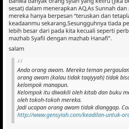
bahwa banyak orang syiah yang keliru (jika 
sesat) dalam menerapkan AQ,As Sunnah dan 
mereka hanya berpesan “teruskan dan tetapl
keadaanmu sekarang.Sesungguhnya tiada p
lebih besar dari pada kita kecuali seperti pe
mazhab Syafii dengan mazhab Hanafi”.
salam
Anda orang awam. Mereka teman pergaulan
orang awam (kalau tidak taqiyyah) tidak bis
kelompok manapun.
Kelompok itu diwakili oleh kitab dan buku m
oleh tokoh-tokoh mereka.
Jadi ucapan orang awam tidak dianggap. Cob
http://www.gensyiah.com/keadilan-untuk-or