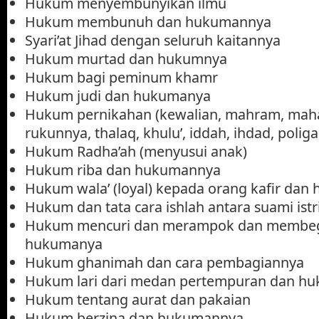
Hukum menyembunyikan ilmu
Hukum membunuh dan hukumannya
Syari’at Jihad dengan seluruh kaitannya
Hukum murtad dan hukumnya
Hukum bagi peminum khamr
Hukum judi dan hukumanya
Hukum pernikahan (kewalian, mahram, mahar
rukunnya, thalaq, khulu’, iddah, ihdad, polig
Hukum Radha’ah (menyusui anak)
Hukum riba dan hukumannya
Hukum wala’ (loyal) kepada orang kafir da
Hukum dan tata cara ishlah antara suami istr
Hukum mencuri dan merampok dan membeg
hukumanya
Hukum ghanimah dan cara pembagiannya
Hukum lari dari medan pertempuran dan h
Hukum tentang aurat dan pakaian
Hukum berzina dan hukumannya