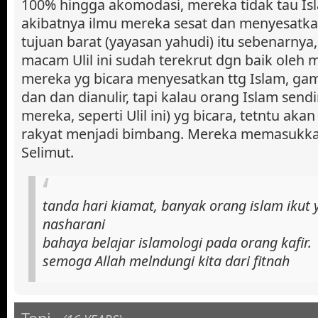
100% hingga akomodasi, mereka tidak tau Is
akibatnya ilmu mereka sesat dan menyesatk
tujuan barat (yayasan yahudi) itu sebenarnya
macam Ulil ini sudah terekrut dgn baik oleh 
mereka yg bicara menyesatkan ttg Islam, g
dan dan dianulir, tapi kalau orang Islam sendir
mereka, seperti Ulil ini) yg bicara, tetntu ak
rakyat menjadi bimbang. Mereka memasukk
Selimut.
tanda hari kiamat, banyak orang islam ikut 
nasharani
bahaya belajar islamologi pada orang kafir.
semoga Allah melndungi kita dari fitnah