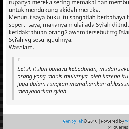
rupanya mereka sering memakai dan membua
untuk mendukung akidah mereka.
Menurut saya buku itu sangatlah berbahaya
seperti saya, makanya mulai ada Syi’ah di In
ketidaktahuan orang2 awam tersebut ttg Isl
Syi’ah yg sesungguhnya.
Wasalam.
betul, itulah bahaya kebodohan, mudah seka
orang yang manis mulutnya. oleh karena itu 
juga dalam rangkan memahamkan ahlussu
menyadarkan syiah
Gen Syi'ah
© 2010 |Powered by
W
61 queries