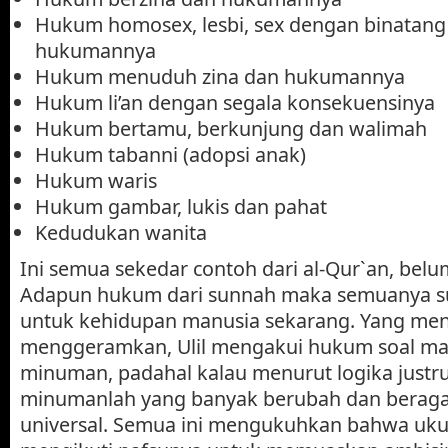
Hukum homosex, lesbi, sex dengan binatang
hukumannya
Hukum menuduh zina dan hukumannya
Hukum li’an dengan segala konsekuensinya
Hukum bertamu, berkunjung dan walimah
Hukum tabanni (adopsi anak)
Hukum waris
Hukum gambar, lukis dan pahat
Kedudukan wanita
Ini semua sekedar contoh dari al-Qur`an, bel
Adapun hukum dari sunnah maka semuanya su
untuk kehidupan manusia sekarang. Yang men
menggeramkan, Ulil mengakui hukum soal m
minuman, padahal kalau menurut logika just
minumanlah yang banyak berubah dan beragam
universal. Semua ini mengukuhkan bahwa ukur