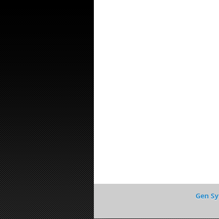
Gen Sy