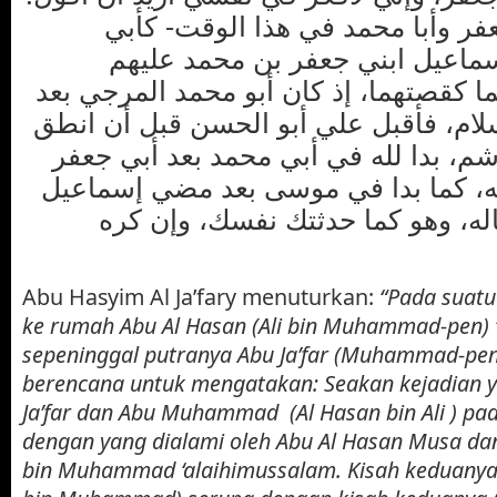
جعفر وأبا محمد في هذا الوقت- كأبي
اعيل ابني جعفر بن محمد عليهم
ا كقصتهما، إذ كان أبو محمد المرجي بعد
لام، فأقبل علي أبو الحسن قبل أن انطق
اشم، بدا لله في أبي محمد بعد أبي جعفر
ه، كما بدا في موسى بعد مضي إسماعيل
ه، وهو كما حدثتك نفسك، وإن كره
Abu Hasyim Al Ja’fary menuturkan:
“Pada suatu
ke rumah Abu Al Hasan (Ali bin Muhammad-pen) ‘
sepeninggal putranya Abu Ja’far (Muhammad-pen)
berencana untuk mengatakan: Seakan kejadian
Ja’far dan Abu Muhammad (Al Hasan bin Ali ) pad
dengan yang dialami oleh Abu Al Hasan Musa dan 
bin Muhammad ‘alaihimussalam. Kisah keduany