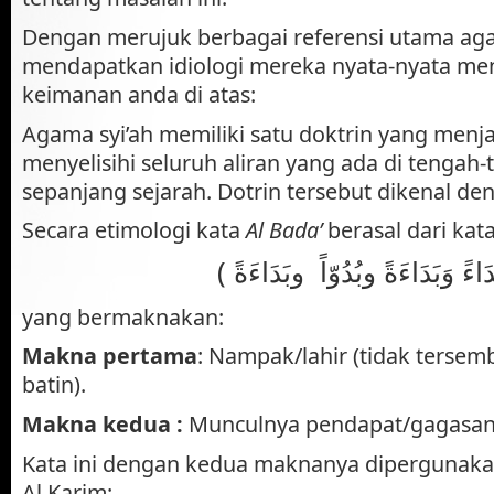
Dengan merujuk berbagai referensi utama agam
mendapatkan idiologi mereka nyata-nyata meny
keimanan anda di atas:
Agama syi’ah memiliki satu doktrin yang menj
menyelisihi seluruh aliran yang ada di tengah
sepanjang sejarah. Dotrin tersebut dikenal d
Secara etimologi kata
Al Bada’
berasal dari kata
yang bermaknakan:
Makna pertama
: Nampak/lahir (tidak tersem
batin).
Makna kedua :
Munculnya pendapat/gagasan 
Kata ini dengan kedua maknanya dipergunaka
Al Karim: