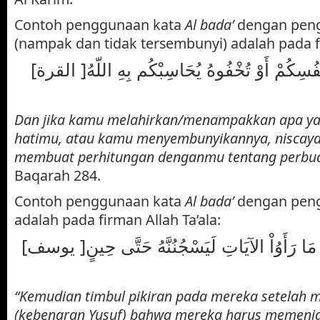
Contoh penggunaan kata
Al bada’
dengan peng
(nampak dan tidak tersembunyi) adalah pada fi
[وَإِن تُبْدُواْ مَا فِي أَنفُسِكُمْ أَوْ تُخْفُوهُ يُحَاسِبْكُم بِهِ اللّهُ[ القرة
Dan jika kamu melahirkan/menampakkan apa y
hatimu, atau kamu menyembunyikannya, niscaya
membuat perhitungan denganmu tentang perbua
Baqarah 284.
Contoh penggunaan kata
Al bada’
dengan peng
adalah pada firman Allah Ta’ala:
[ثُمَّ بَدَا لَهُم مِّن بَعْدِ مَا رَأَوُاْ الآيَاتِ لَيَسْجُنُنَّهُ حَتَّى حِينٍ[ يوسف
“Kemudian timbul pikiran pada mereka setelah m
(kebenaran Yusuf) bahwa mereka harus memenj