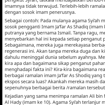
imamnya tidak terwujud. Terlebih-lebih ramal
dengan sosok imam penerusnya.
Sebagai contoh: Pada mulanya agama Syi’ah 
sosok pengganti Imam Ja’far As Shadiq (imam 
putranya yang bernama Ismail. Tanpa ragu, 
menyebarkan hal ini kepada setiap penganut p
Sebagaimana, mereka juga merekayasa berbag
regenerasi ini. Akan tanpa mereka duga dan kir
dahulu meninggal dunia sebelum ayahnya. Men
kira apa dan bagaimana sikap penganut paham
menghadapi fakta ini? Kira-kira bagaimana r
berbagai ramalan imam Ja’far As Shodiq yang 
ekspos secara luas? Akankah mereka masih d
sepenuhnya berbagai berita /ramalan tersebut
Kejadian yang sama menimpa ramalan Ali bin
Al Hady (imam ke 10). Agama Syi’ah terlanjur