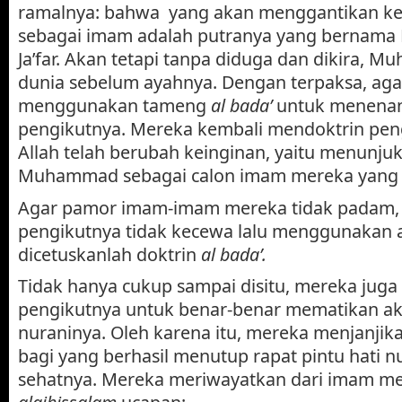
ramalnya: bahwa yang akan menggantikan k
sebagai imam adalah putranya yang berna
Ja’far. Akan tetapi tanpa diduga dan dikira,
dunia sebelum ayahnya. Dengan terpaksa, aga
menggunakan tameng
al bada’
untuk
menenan
pengikutnya. Mereka kembali mendoktrin pe
Allah telah berubah keinginan, yaitu menunju
Muhammad sebagai calon imam mereka yang 
Agar pamor imam-imam mereka tidak padam, 
pengikutnya tidak kecewa lalu menggunakan 
dicetuskanlah doktrin
al bada’.
Tidak hanya cukup sampai disitu, mereka jug
pengikutnya untuk benar-benar mematikan aka
nuraninya. Oleh karena itu, mereka menjanjika
bagi yang berhasil menutup rapat pintu hati n
sehatnya. Mereka meriwayatkan dari imam mer