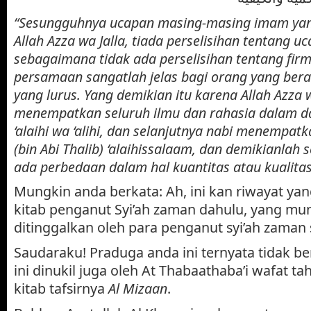
“Sesungguhnya ucapan masing-masing imam yang
Allah Azza wa Jalla, tiada perselisihan tentang 
sebagaimana tidak ada perselisihan tentang firman
persamaan sangatlah jelas bagi orang yang bera
yang lurus. Yang demikian itu karena Allah Azza w
menempatkan seluruh ilmu dan rahasia dalam da
‘alaihi wa ‘alihi, dan selanjutnya nabi menempatk
(bin Abi Thalib) ‘alaihissalaam, dan demikianlah 
ada perbedaan dalam hal kuantitas atau kualitas
Mungkin anda berkata: Ah, ini kan riwayat yan
kitab penganut Syi’ah zaman dahulu, yang mun
ditinggalkan oleh para penganut syi’ah zaman
Saudaraku! Praduga anda ini ternyata tidak be
ini dinukil juga oleh At Thabaathaba’i wafat t
kitab tafsirnya
Al Mizaan
.