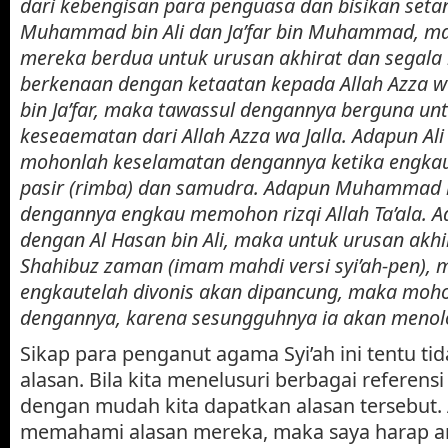
dari kebengisan para penguasa dan bisikan seta
Muhammad bin Ali dan Ja’far bin Muhammad, m
mereka berdua untuk urusan akhirat dan segala
berkenaan dengan ketaatan kepada Allah Azza w
bin Ja’far, maka tawassul dengannya berguna un
keseaematan dari Allah Azza wa Jalla. Adapun Al
mohonlah keselamatan dengannya ketika engkau
pasir (rimba) dan samudra. Adapun Muhammad b
dengannya engkau memohon rizqi Allah Ta’ala. 
dengan Al Hasan bin Ali, maka untuk urusan akhi
Shahibuz zaman (imam mahdi versi syi’ah-pen), 
engkautelah divonis akan dipancung, maka moh
dengannya, karena sesungguhnya ia akan meno
Sikap para penganut agama Syi’ah ini tentu tid
alasan. Bila kita menelusuri berbagai referens
dengan mudah kita dapatkan alasan tersebut.
memahami alasan mereka, maka saya harap a