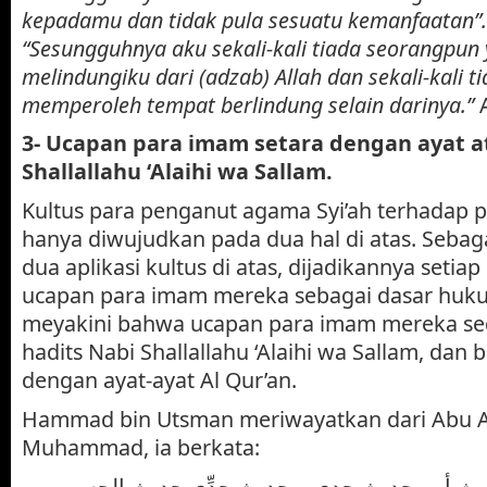
kepadamu dan tidak pula sesuatu kemanfaatan”.
“Sesungguhnya aku sekali-kali tiada seorangpun
melindungiku dari (adzab) Allah dan sekali-kali t
memperoleh tempat berlindung selain darinya.”
3-
Ucapan para imam setara dengan ayat a
Shallallahu ‘Alaihi wa Sallam.
Kultus para penganut agama Syi’ah terhadap 
hanya diwujudkan pada dua hal di atas. Sebaga
dua aplikasi kultus di atas, dijadikannya setia
ucapan para imam mereka sebagai dasar huk
meyakini bahwa ucapan para imam mereka se
hadits Nabi Shallallahu ‘Alaihi wa Sallam, dan
dengan ayat-ayat Al Qur’an.
Hammad bin Utsman meriwayatkan dari Abu Abd
Muhammad, ia berkata:
ديث أبي حديث جدي، وحديث جدِّي حديث الحسين