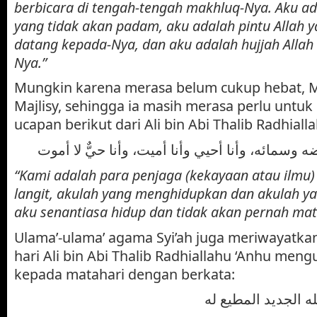
berbicara di tengah-tengah makhluq-Nya. Aku ad
yang tidak akan padam, aku adalah pintu Allah 
datang kepada-Nya, dan aku adalah hujjah Allah
Nya.”
Mungkin karena merasa belum cukup hebat, 
Majlisy, sehingga ia masih merasa perlu untu
ucapan berikut dari Ali bin Abi Thalib Radhiall
“Kami adalah para penjaga (kekayaan atau ilmu) 
langit, akulah yang menghidupkan dan akulah y
aku senantiasa hidup dan tidak akan pernah mati
Ulama’-ulama’ agama Syi’ah juga meriwayatka
hari Ali bin Abi Thalib Radhiallahu ‘Anhu men
kepada matahari dengan berkata: