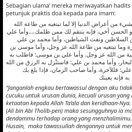
Sebagian ulama’ mereka meriwayatkan hadits 
petunjuk praktis doa kepada para imam:
لشيء من أعراض الدنيا إلا لما تبتغيه من طاعة الله
بو الحسن أخي، فإنه ينتقم لك ممن ظلمك….وأما علي
ن السلاطين ونفث الشياطين، وأما محمد بن علي
 وما تبتغيه من طاعة الله عز وجل، وأما موسى بن
ية من الله عز وجل. وأما علي بن موسى: فاطلب به
بحار، وأما محمد بن علي: فاستنْزل به الرزق من الله
لي: فللآخرة، وأما صاحب الزمان، فإذا بلغ بك
“Janganlah engkau bertawassul dengan aku tida
cucuku untuk urusan dunia, kecuali urusan yang
ketaatan kepada Allah Ta’ala dan keridhaan-Nya
(Ali bin Abi Tholib-pen) maka sesungguhnya ia
dendammu terhadap orang yang menzhalimimu. …
Husain, maka tawassullah dengannya untuk me