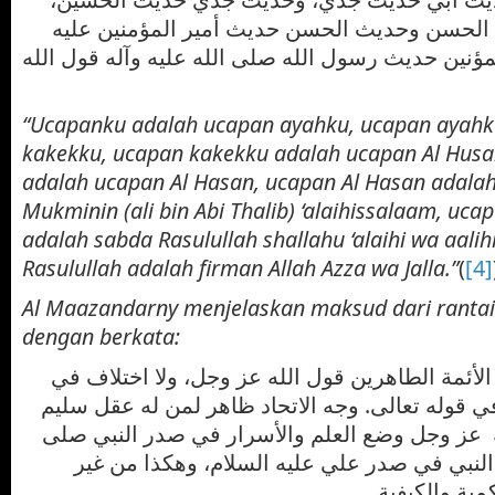
لحسن وحديث الحسن حديث أمير المؤمنين عليه
مؤنين حديث رسول الله صلى الله عليه وآله قول الله
“Ucapanku adalah ucapan ayahku, ucapan ayahk
kakekku, ucapan kakekku adalah ucapan Al Husai
adalah ucapan Al Hasan, ucapan Al Hasan adala
Mukminin (ali bin Abi Thalib) ‘alaihissalaam, uc
adalah sabda Rasulullah shallahu ‘alaihi wa aali
Rasulullah adalah firman Allah Azza wa Jalla.”
(
[4]
Al Maazandarny menjelaskan maksud dari rantai
dengan berkata:
أئمة الطاهرين قول الله عز وجل، ولا اختلاف في
في قوله تعالى. وجه الاتحاد ظاهر لمن له عقل سليم
ه عز وجل وضع العلم والأسرار في صدر النبي صلى
 النبي في صدر علي عليه السلام، وهكذا من غير