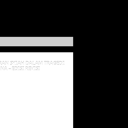
RAN SYIAH DALAM TRAGEDI
NA – EDISI REVISI