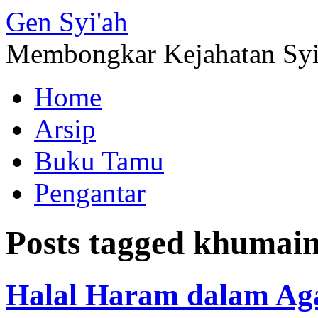
Gen
Syi'ah
Membongkar Kejahatan Sy
Home
Arsip
Buku Tamu
Pengantar
Posts tagged
khumain
Halal Haram dalam Ag