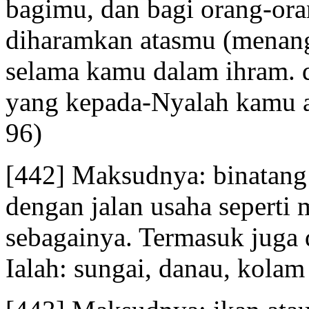
bagimu, dan bagi orang-ora
diharamkan atasmu (menang
selama kamu dalam ihram. 
yang kepada-Nyalah kamu 
96)
[442] Maksudnya: binatang 
dengan jalan usaha seperti
sebagainya. Termasuk juga d
Ialah: sungai, danau, kolam