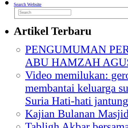
Search Website
Artikel Terbaru
PENGUMUMAN PER
ABU HAMZAH AGU
Video memilukan: ger
membantai keluarga su
Suria Hati-hati jantun
Kajian Bulanan Masjid
Tabligh Akbar bersam