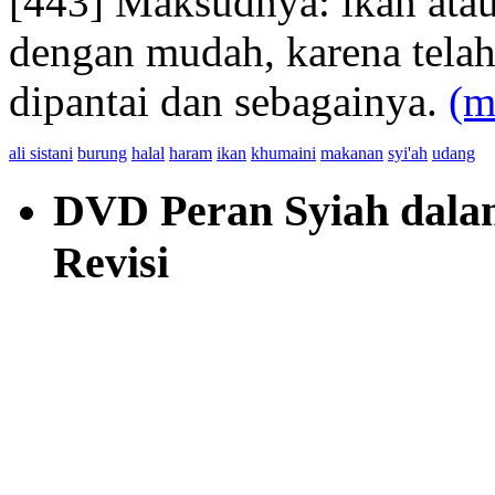
[443] Maksudnya: ikan atau
dengan mudah, karena telah
dipantai dan sebagainya.
(m
ali sistani
burung
halal
haram
ikan
khumaini
makanan
syi'ah
udang
DVD Peran Syiah dalam 
Revisi